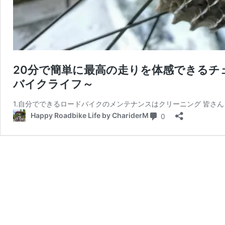
20分で簡単に最高の走りを体感できるチ
バイクライフ～
1.自分でできるロードバイクのメンテナンスはクリーニング 皆さん
コメント
Happy Roadbike Life by ChariderM
0