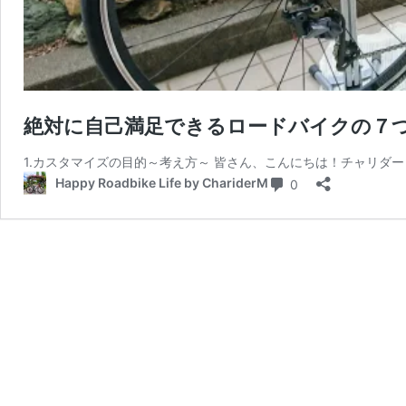
絶対に自己満足できるロードバイクの７
1.カスタマイズの目的～考え方～ 皆さん、こんにちは！チャリダー
コメント
Happy Roadbike Life by ChariderM
0