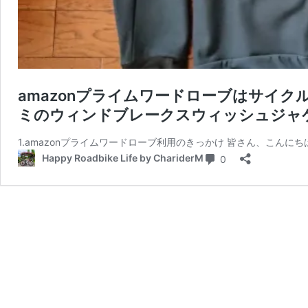
amazonプライムワードローブはサイ
ミのウィンドブレークスウィッシュジャ
1.amazonプライムワードローブ利用のきっかけ 皆さん、こんにち
コメント
Happy Roadbike Life by ChariderM
0