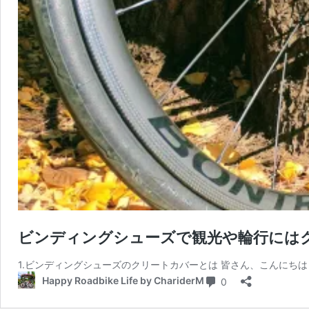
ビンディングシューズで観光や輪行には
1.ビンディングシューズのクリートカバーとは 皆さん、こんにちは
コメント
Happy Roadbike Life by ChariderM
0