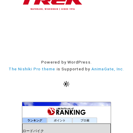
Powered by WordPress.
The Nishiki Pro theme
is Supported by
AnimaGate, Inc.
ランキング
ポイント
ブロ画