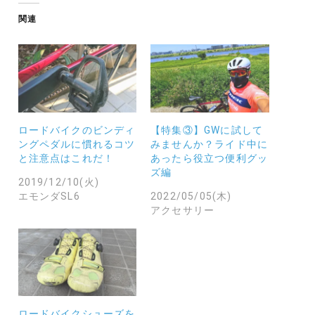
中…
関連
ロードバイクのビンディ
【特集③】GWに試して
ングペダルに慣れるコツ
みませんか？ライド中に
と注意点はこれだ！
あったら役立つ便利グッ
ズ編
2019/12/10(火)
エモンダSL6
2022/05/05(木)
アクセサリー
ロードバイクシューズを