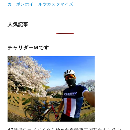
カーボンホイールやカスタマイズ
ゲ
ー
人気記事
シ
ョ
チャリダーMです
ン
47歳でロードバイクを始めた自転車王国彩たまに住む