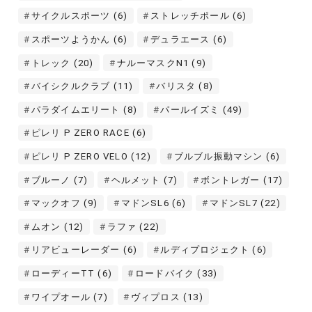
サイクルスポーツ
(6)
ストレッチポール
(6)
スポーツようかん
(6)
デュラエース
(6)
トレック
(20)
ナルーマスクN1
(9)
バイシクルクラブ
(11)
バリスタ
(8)
パラダイムエリート
(8)
パールイズミ
(49)
ピレリ P ZERO RACE
(6)
ピレリ P ZERO VELO
(12)
ブルブル振動マシン
(6)
ブルーノ
(7)
ヘルメット
(7)
ボントレガー
(17)
マックオフ
(9)
マドンSL6
(6)
マドンSL7
(22)
ムオン
(12)
ラファ
(22)
リアビューレーダー
(6)
ルディプロジェクト
(6)
ローディーTT
(6)
ロードバイク
(33)
ワイプオール
(7)
ヴィプロス
(13)