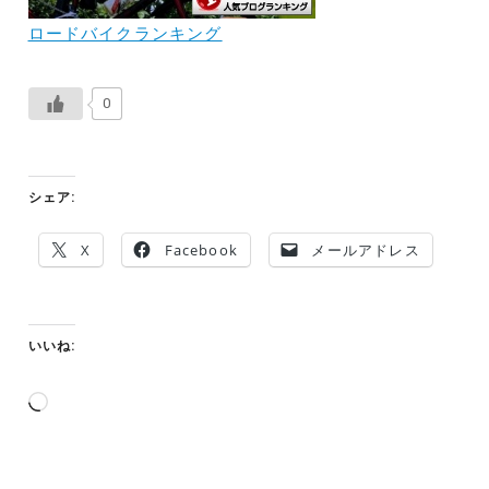
ロードバイクランキング
0
シェア:
X
Facebook
メールアドレス
いいね:
読
み
込
み