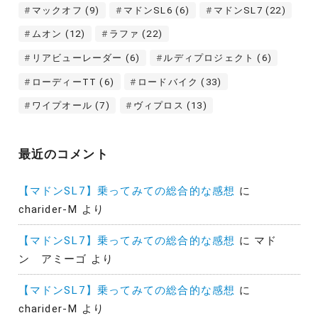
マックオフ
(9)
マドンSL6
(6)
マドンSL7
(22)
ムオン
(12)
ラファ
(22)
リアビューレーダー
(6)
ルディプロジェクト
(6)
ローディーTT
(6)
ロードバイク
(33)
ワイプオール
(7)
ヴィプロス
(13)
最近のコメント
【マドンSL7】乗ってみての総合的な感想
に
charider-M
より
【マドンSL7】乗ってみての総合的な感想
に
マド
ン アミーゴ
より
【マドンSL7】乗ってみての総合的な感想
に
charider-M
より