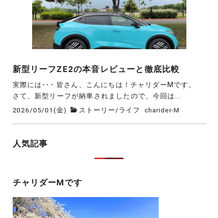
新型リーフZE2の本音レビューと徹底比較
実際には･･･ 皆さん、こんにちは！チャリダーMです。
さて、新型リーフが納車されましたので、今回は...
2026/05/01(金)
ストーリー
/
ライフ
charider-M
人気記事
チャリダーMです