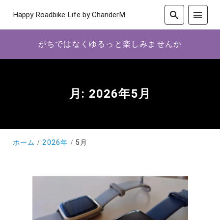
Happy Roadbike Life by ChariderM
がちではなくゆるっと楽しみませんか
月:
2026年5月
ホーム
2026年
5月