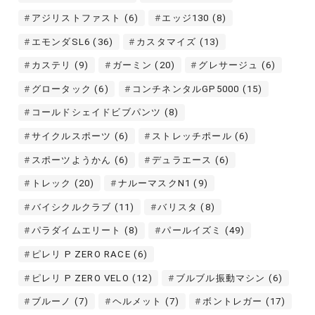
アジリストファスト
(6)
エッジ130
(8)
エモンダSL6
(36)
カスタマイズ
(13)
カステリ
(9)
ガーミン
(20)
グレサージュ
(6)
グロータック
(6)
コンチネンタルGP5000
(15)
コールドシェイドビブパンツ
(8)
サイクルスポーツ
(6)
ストレッチポール
(6)
スポーツようかん
(6)
デュラエース
(6)
トレック
(20)
ナルーマスクN1
(9)
バイシクルクラブ
(11)
バリスタ
(8)
パラダイムエリート
(8)
パールイズミ
(49)
ピレリ P ZERO RACE
(6)
ピレリ P ZERO VELO
(12)
ブルブル振動マシン
(6)
ブルーノ
(7)
ヘルメット
(7)
ボントレガー
(17)