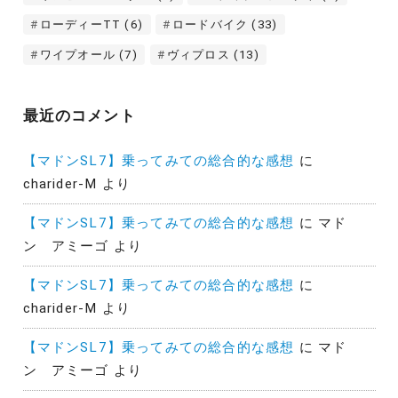
ローディーTT
(6)
ロードバイク
(33)
ワイプオール
(7)
ヴィプロス
(13)
最近のコメント
【マドンSL7】乗ってみての総合的な感想
に
charider-M
より
【マドンSL7】乗ってみての総合的な感想
に
マド
ン アミーゴ
より
【マドンSL7】乗ってみての総合的な感想
に
charider-M
より
【マドンSL7】乗ってみての総合的な感想
に
マド
ン アミーゴ
より