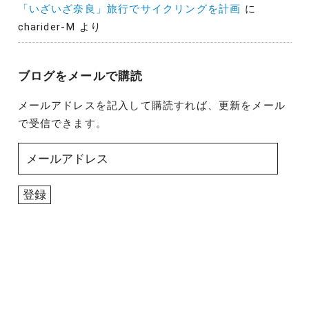
「いざいざ奈良」旅行でサイクリングを計画
に
charider-M
より
ブログをメールで購読
メールアドレスを記入して購読すれば、更新をメール
で受信できます。
メ
ー
ル
登録
ア
ド
レ
ス