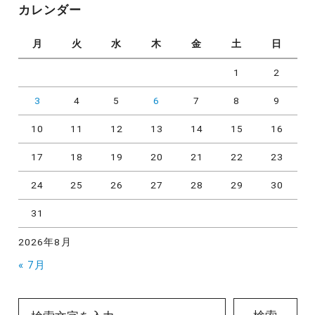
カレンダー
ー
月
火
水
木
金
土
日
1
2
3
4
5
6
7
8
9
10
11
12
13
14
15
16
17
18
19
20
21
22
23
24
25
26
27
28
29
30
31
2026年8月
« 7月