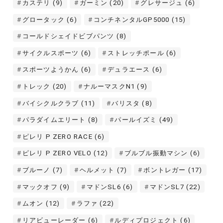
カステリ
(9)
ガーミン
(20)
グレサージュ
(6)
グロータック
(6)
コンチネンタルGP5000
(15)
コールドシェイドビブパンツ
(8)
サイクルスポーツ
(6)
ストレッチポール
(6)
スポーツようかん
(6)
デュラエース
(6)
トレック
(20)
ナルーマスクN1
(9)
バイシクルクラブ
(11)
バリスタ
(8)
パラダイムエリート
(8)
パールイズミ
(49)
ピレリ P ZERO RACE
(6)
ピレリ P ZERO VELO
(12)
ブルブル振動マシン
(6)
ブルーノ
(7)
ヘルメット
(7)
ボントレガー
(17)
マックオフ
(9)
マドンSL6
(6)
マドンSL7
(22)
ムオン
(12)
ラファ
(22)
リアビューレーダー
(6)
ルディプロジェクト
(6)