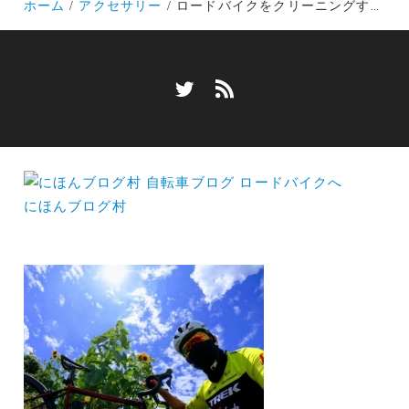
ホーム
アクセサリー
ロードバイクをクリーニングする心が舞い上がるメンテナンススタンドはこれだ～ミノウラのDS-540CS～
にほんブログ村