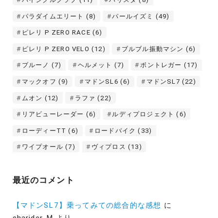
パラダイムエリート
(8)
パールイズミ
(49)
ピレリ P ZERO RACE
(6)
ピレリ P ZERO VELO
(12)
ブルブル振動マシン
(6)
ブルーノ
(7)
ヘルメット
(7)
ボントレガー
(17)
マックオフ
(9)
マドンSL6
(6)
マドンSL7
(22)
ムオン
(12)
ラファ
(22)
リアビューレーダー
(6)
ルディプロジェクト
(6)
ローディーTT
(6)
ロードバイク
(33)
ワイプオール
(7)
ヴィプロス
(13)
最近のコメント
【マドンSL7】乗ってみての総合的な感想
に
charider-M
より