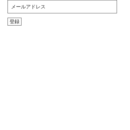
メ
ー
ル
登録
ア
ド
レ
ス