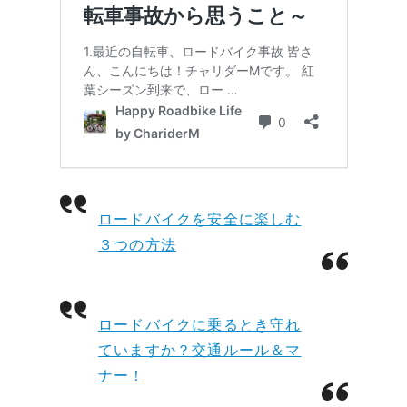
ロードバイクを安全に楽しむ
３つの方法
ロードバイクに乗るとき守れ
ていますか？交通ルール＆マ
ナー！