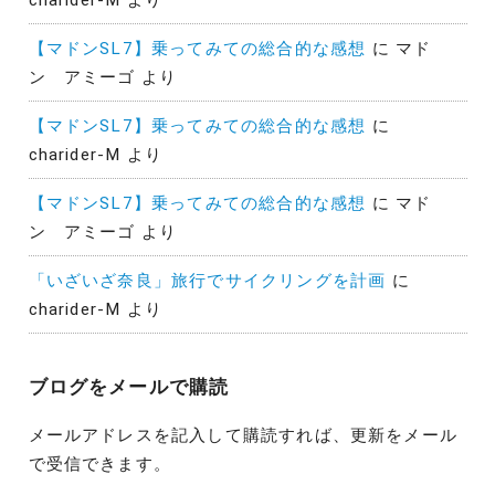
【マドンSL7】乗ってみての総合的な感想
に
マド
ン アミーゴ
より
【マドンSL7】乗ってみての総合的な感想
に
charider-M
より
【マドンSL7】乗ってみての総合的な感想
に
マド
ン アミーゴ
より
「いざいざ奈良」旅行でサイクリングを計画
に
charider-M
より
ブログをメールで購読
メールアドレスを記入して購読すれば、更新をメール
で受信できます。