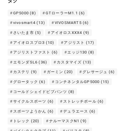
タグ
ブ
GP5000
(8)
GTローラーM1.1
(6)
vivosmart4
(13)
VIVOSMART5
(6)
さいたま市
(5)
アイオロスXXX4
(9)
アイオロスプロ3
(10)
アジリスト
(17)
アジリストファスト
(6)
エッジ130
(8)
エモンダSL6
(36)
カスタマイズ
(13)
カステリ
(9)
ガーミン
(20)
グレサージュ
(6)
グロータック
(6)
コンチネンタルGP5000
(15)
コールドシェイドビブパンツ
(8)
サイクルスポーツ
(6)
ストレッチポール
(6)
スポーツようかん
(6)
デュラエース
(6)
トレック
(20)
ナルーマスクN1
(9)
バイシクルクラブ
(11)
バリスタ
(8)