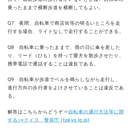
乗ったままで横断歩道を横断してもよい。
Q7 夜間、自転車で商店街等の明るいところを走
行する場合、ライトなしで走行することができる。
Q8 自転車に乗ったままで、雨の日に傘を差した
り、リード（ひも）を持って愛犬を散歩させたり、
携帯電話で通話することは違反である。
Q9 自転車が歩道でベルを鳴らしながら走行し、
進行方向の歩行者をよけさせていることは違反であ
る。
解答はこちらからどうぞ⇒
自転車の通行方法等に関
する○×クイズ 警視庁 (tokyo.lg.jp)