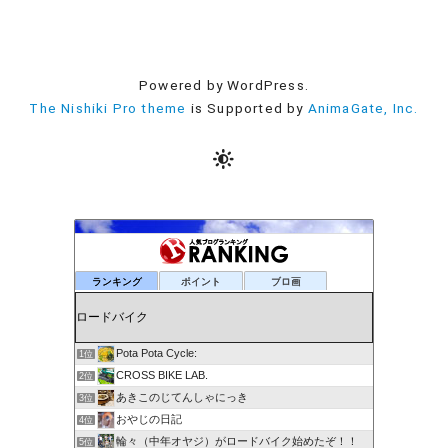
Powered by WordPress.
The Nishiki Pro theme
is Supported by
AnimaGate, Inc.
ランキング
ポイント
ブロ画
Pota Pota Cycle:
1位
CROSS BIKE LAB.
2位
あきこのじてんしゃにっき
3位
おやじの日記
4位
輪々（中年オヤジ）がロードバイク始めたぞ！！
5位