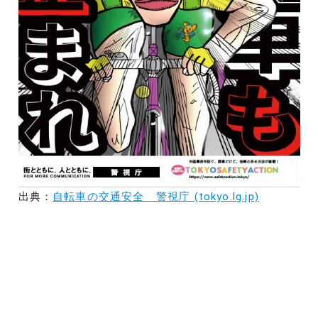
出典：
自転車の交通安全 警視庁 (tokyo.lg.jp)