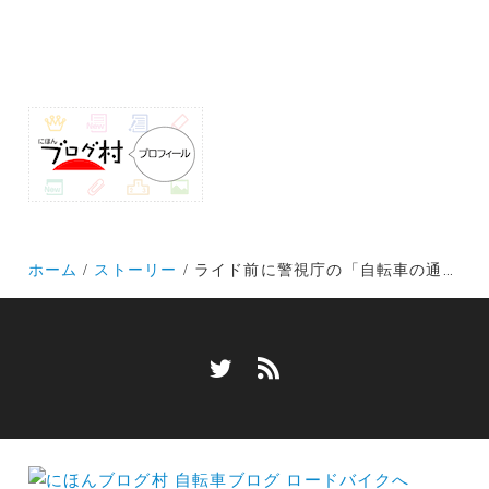
ホーム
ストーリー
ライド前に警視庁の「自転車の通行方法等に関する○×クイズ」をどうぞ！