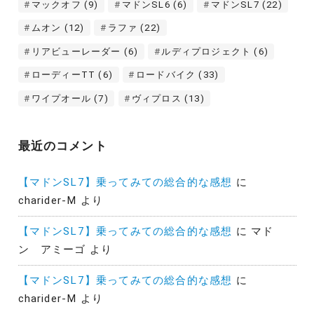
マックオフ
(9)
マドンSL6
(6)
マドンSL7
(22)
ムオン
(12)
ラファ
(22)
リアビューレーダー
(6)
ルディプロジェクト
(6)
ローディーTT
(6)
ロードバイク
(33)
ワイプオール
(7)
ヴィプロス
(13)
最近のコメント
【マドンSL7】乗ってみての総合的な感想
に
charider-M
より
【マドンSL7】乗ってみての総合的な感想
に
マド
ン アミーゴ
より
【マドンSL7】乗ってみての総合的な感想
に
charider-M
より