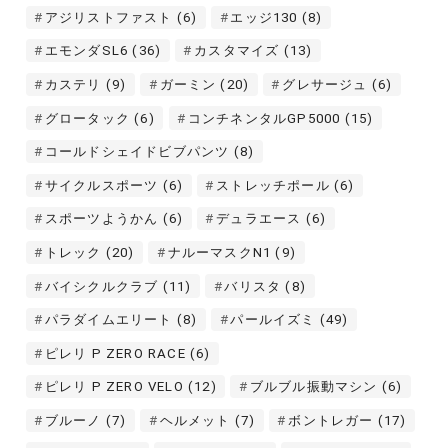
アジリストファスト
(6)
エッジ130
(8)
エモンダSL6
(36)
カスタマイズ
(13)
カステリ
(9)
ガーミン
(20)
グレサージュ
(6)
グロータック
(6)
コンチネンタルGP5000
(15)
コールドシェイドビブパンツ
(8)
サイクルスポーツ
(6)
ストレッチポール
(6)
スポーツようかん
(6)
デュラエース
(6)
トレック
(20)
ナルーマスクN1
(9)
バイシクルクラブ
(11)
バリスタ
(8)
パラダイムエリート
(8)
パールイズミ
(49)
ピレリ P ZERO RACE
(6)
ピレリ P ZERO VELO
(12)
ブルブル振動マシン
(6)
ブルーノ
(7)
ヘルメット
(7)
ボントレガー
(17)