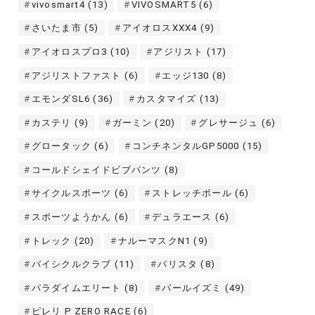
vivosmart4
(13)
VIVOSMART5
(6)
さいたま市
(5)
アイオロスXXX4
(9)
アイオロスプロ3
(10)
アジリスト
(17)
アジリストファスト
(6)
エッジ130
(8)
エモンダSL6
(36)
カスタマイズ
(13)
カステリ
(9)
ガーミン
(20)
グレサージュ
(6)
グロータック
(6)
コンチネンタルGP5000
(15)
コールドシェイドビブパンツ
(8)
サイクルスポーツ
(6)
ストレッチポール
(6)
スポーツようかん
(6)
デュラエース
(6)
トレック
(20)
ナルーマスクN1
(9)
バイシクルクラブ
(11)
バリスタ
(8)
パラダイムエリート
(8)
パールイズミ
(49)
ピレリ P ZERO RACE
(6)