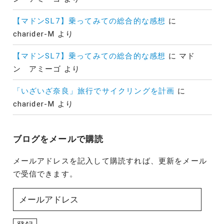
【マドンSL7】乗ってみての総合的な感想
に
charider-M
より
【マドンSL7】乗ってみての総合的な感想
に
マド
ン アミーゴ
より
「いざいざ奈良」旅行でサイクリングを計画
に
charider-M
より
ブログをメールで購読
メールアドレスを記入して購読すれば、更新をメール
で受信できます。
メ
ー
ル