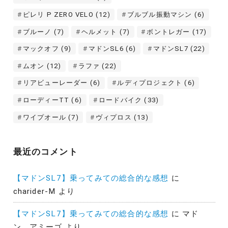
ピレリ P ZERO VELO
(12)
ブルブル振動マシン
(6)
ブルーノ
(7)
ヘルメット
(7)
ボントレガー
(17)
マックオフ
(9)
マドンSL6
(6)
マドンSL7
(22)
ムオン
(12)
ラファ
(22)
リアビューレーダー
(6)
ルディプロジェクト
(6)
ローディーTT
(6)
ロードバイク
(33)
ワイプオール
(7)
ヴィプロス
(13)
最近のコメント
【マドンSL7】乗ってみての総合的な感想
に
charider-M
より
【マドンSL7】乗ってみての総合的な感想
に
マド
ン アミーゴ
より