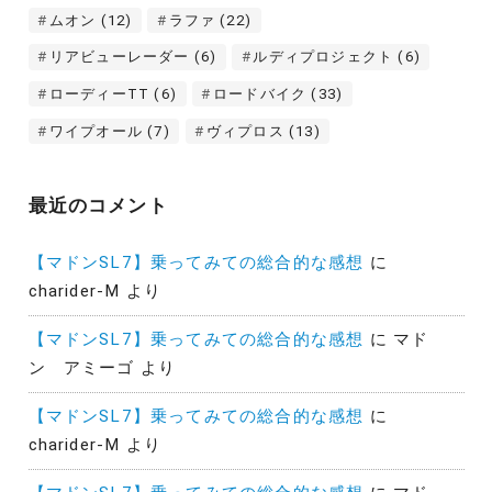
ムオン
(12)
ラファ
(22)
リアビューレーダー
(6)
ルディプロジェクト
(6)
ローディーTT
(6)
ロードバイク
(33)
ワイプオール
(7)
ヴィプロス
(13)
最近のコメント
【マドンSL7】乗ってみての総合的な感想
に
charider-M
より
【マドンSL7】乗ってみての総合的な感想
に
マド
ン アミーゴ
より
【マドンSL7】乗ってみての総合的な感想
に
charider-M
より