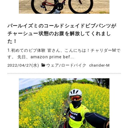
パールイズミのコールドシェイドビブパンツが
チャーシュー状態のお腹を解放してくれまし
た！
1.初めてのビブ体験 皆さん、こんにちは！チャリダーMで
す。 先日、amazon prime bef...
2022/04/27(水)
ウェア
/
ロードバイク
charider-M