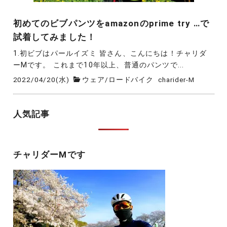
初めてのビブパンツをamazonのprime try …で
試着してみました！
1.初ビブはパールイズミ 皆さん、こんにちは！チャリダ
ーMです。 これまで10年以上、普通のパンツで...
2022/04/20(水)
ウェア
/
ロードバイク
charider-M
人気記事
チャリダーMです