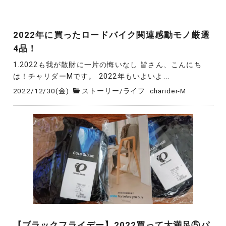
2022年に買ったロードバイク関連感動モノ厳選
4品！
1.2022も我が散財に一片の悔いなし 皆さん、こんにち
は！チャリダーMです。 2022年もいよいよ...
2022/12/30(金)
ストーリー
/
ライフ
charider-M
【ブラックフライデー】2022買って大満足⑤パ