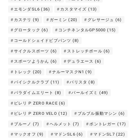
エモンダSL6
(36)
カスタマイズ
(13)
カステリ
(9)
ガーミン
(20)
グレサージュ
(6)
グロータック
(6)
コンチネンタルGP5000
(15)
コールドシェイドビブパンツ
(8)
サイクルスポーツ
(6)
ストレッチポール
(6)
スポーツようかん
(6)
デュラエース
(6)
トレック
(20)
ナルーマスクN1
(9)
バイシクルクラブ
(11)
バリスタ
(8)
パラダイムエリート
(8)
パールイズミ
(49)
ピレリ P ZERO RACE
(6)
ピレリ P ZERO VELO
(12)
ブルブル振動マシン
(6)
ブルーノ
(7)
ヘルメット
(7)
ボントレガー
(17)
マックオフ
(9)
マドンSL6
(6)
マドンSL7
(22)