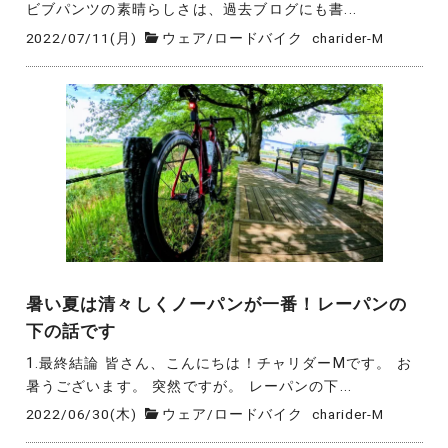
ビブパンツの素晴らしさは、過去ブログにも書...
2022/07/11(月)
ウェア
/
ロードバイク
charider-M
暑い夏は清々しくノーパンが一番！レーパンの
下の話です
1.最終結論 皆さん、こんにちは！チャリダーMです。 お
暑うございます。 突然ですが。 レーパンの下...
2022/06/30(木)
ウェア
/
ロードバイク
charider-M