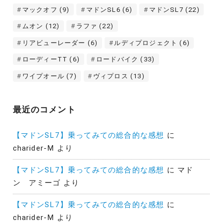
マックオフ
(9)
マドンSL6
(6)
マドンSL7
(22)
ムオン
(12)
ラファ
(22)
リアビューレーダー
(6)
ルディプロジェクト
(6)
ローディーTT
(6)
ロードバイク
(33)
ワイプオール
(7)
ヴィプロス
(13)
最近のコメント
【マドンSL7】乗ってみての総合的な感想
に
charider-M
より
【マドンSL7】乗ってみての総合的な感想
に
マド
ン アミーゴ
より
【マドンSL7】乗ってみての総合的な感想
に
charider-M
より