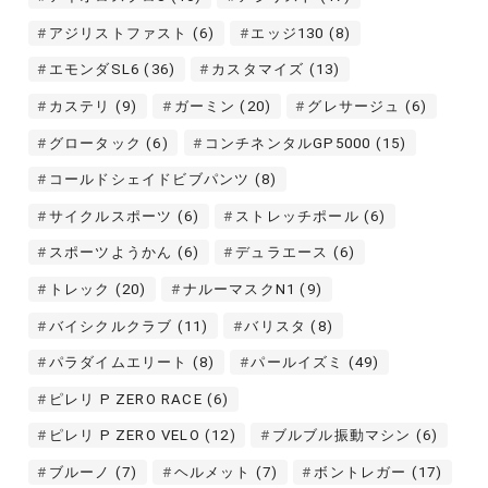
アジリストファスト
(6)
エッジ130
(8)
エモンダSL6
(36)
カスタマイズ
(13)
カステリ
(9)
ガーミン
(20)
グレサージュ
(6)
グロータック
(6)
コンチネンタルGP5000
(15)
コールドシェイドビブパンツ
(8)
サイクルスポーツ
(6)
ストレッチポール
(6)
スポーツようかん
(6)
デュラエース
(6)
トレック
(20)
ナルーマスクN1
(9)
バイシクルクラブ
(11)
バリスタ
(8)
パラダイムエリート
(8)
パールイズミ
(49)
ピレリ P ZERO RACE
(6)
ピレリ P ZERO VELO
(12)
ブルブル振動マシン
(6)
ブルーノ
(7)
ヘルメット
(7)
ボントレガー
(17)