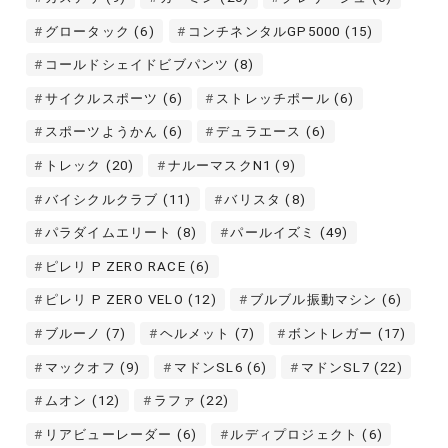
グロータック
(6)
コンチネンタルGP5000
(15)
コールドシェイドビブパンツ
(8)
サイクルスポーツ
(6)
ストレッチポール
(6)
スポーツようかん
(6)
デュラエース
(6)
トレック
(20)
ナルーマスクN1
(9)
バイシクルクラブ
(11)
バリスタ
(8)
パラダイムエリート
(8)
パールイズミ
(49)
ピレリ P ZERO RACE
(6)
ピレリ P ZERO VELO
(12)
ブルブル振動マシン
(6)
ブルーノ
(7)
ヘルメット
(7)
ボントレガー
(17)
マックオフ
(9)
マドンSL6
(6)
マドンSL7
(22)
ムオン
(12)
ラファ
(22)
リアビューレーダー
(6)
ルディプロジェクト
(6)