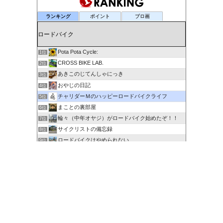
ランキング
ポイント
ブロ画
Pota Pota Cycle:
1位
CROSS BIKE LAB.
2位
あきこのじてんしゃにっき
3位
おやじの日記
4位
チャリダーＭのハッピーロードバイクライフ
5位
まことの裏部屋
6位
輪々（中年オヤジ）がロードバイク始めたぞ！！
7位
サイクリストの備忘録
8位
ロードバイクはやめられない
9位
６０歳を超えてもサイクリングで身体を鍛える
10位
剽右衛門の陶芸と自転車 ぐるぐる。ＧＯ！ＧＯ！
11位
ポタるん（駆動戦士Ｚライドル）
12位
にわかサイクリスト登場 Ver.2
13位
ロードに乗って何処行こう？
14位
たびりん 〜ふるさと探訪記〜
15位
このカテゴリを全て表示