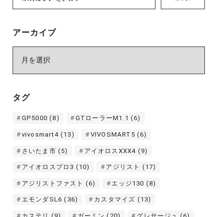
アーカイブ
ア
ー
カ
イ
タグ
ブ
GP5000
(8)
GTローラーM1.1
(6)
vivosmart4
(13)
VIVOSMART5
(6)
さいたま市
(5)
アイオロスXXX4
(9)
アイオロスプロ3
(10)
アジリスト
(17)
アジリストファスト
(6)
エッジ130
(8)
エモンダSL6
(36)
カスタマイズ
(13)
カステリ
(9)
ガーミン
(20)
グレサージュ
(6)