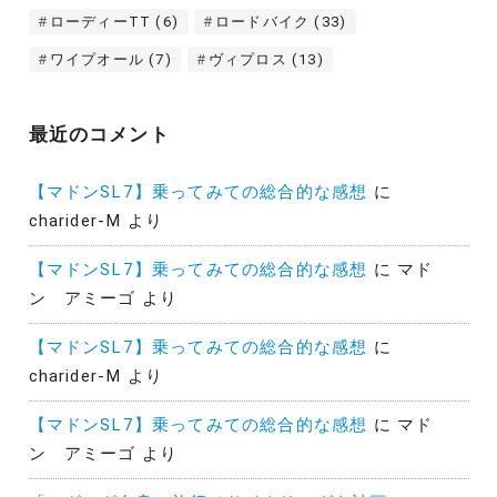
ローディーTT
(6)
ロードバイク
(33)
ワイプオール
(7)
ヴィプロス
(13)
最近のコメント
【マドンSL7】乗ってみての総合的な感想
に
charider-M
より
【マドンSL7】乗ってみての総合的な感想
に
マド
ン アミーゴ
より
【マドンSL7】乗ってみての総合的な感想
に
charider-M
より
【マドンSL7】乗ってみての総合的な感想
に
マド
ン アミーゴ
より