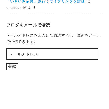
「いざいざ奈良」旅行でサイクリングを計画
に
charider-M
より
ブログをメールで購読
メールアドレスを記入して購読すれば、更新をメール
で受信できます。
メ
ー
ル
登録
ア
ド
レ
ス