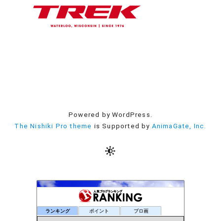
Powered by WordPress.
The Nishiki Pro theme
is Supported by
AnimaGate, Inc.
ランキング
ポイント
ブロ画