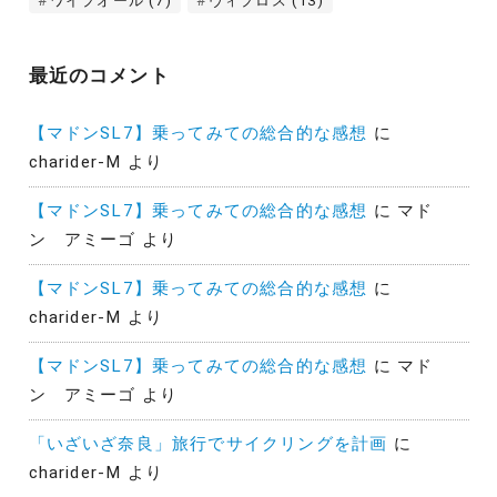
ワイプオール
(7)
ヴィプロス
(13)
最近のコメント
【マドンSL7】乗ってみての総合的な感想
に
charider-M
より
【マドンSL7】乗ってみての総合的な感想
に
マド
ン アミーゴ
より
【マドンSL7】乗ってみての総合的な感想
に
charider-M
より
【マドンSL7】乗ってみての総合的な感想
に
マド
ン アミーゴ
より
「いざいざ奈良」旅行でサイクリングを計画
に
charider-M
より