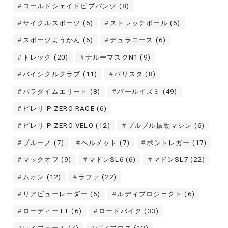
コールドシェイドビブパンツ
(8)
サイクルスポーツ
(6)
ストレッチポール
(6)
スポーツようかん
(6)
デュラエース
(6)
トレック
(20)
ナルーマスクN1
(9)
バイシクルクラブ
(11)
バリスタ
(8)
パラダイムエリート
(8)
パールイズミ
(49)
ピレリ P ZERO RACE
(6)
ピレリ P ZERO VELO
(12)
ブルブル振動マシン
(6)
ブルーノ
(7)
ヘルメット
(7)
ボントレガー
(17)
マックオフ
(9)
マドンSL6
(6)
マドンSL7
(22)
ムオン
(12)
ラファ
(22)
リアビューレーダー
(6)
ルディプロジェクト
(6)
ローディーTT
(6)
ロードバイク
(33)