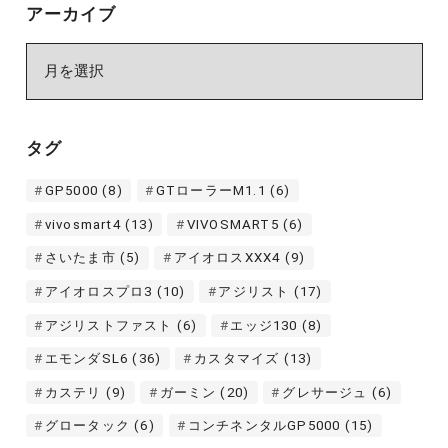
アーカイブ
ア
ー
カ
イ
タグ
ブ
GP5000
(8)
GTローラーM1.1
(6)
vivosmart4
(13)
VIVOSMART5
(6)
さいたま市
(5)
アイオロスXXX4
(9)
アイオロスプロ3
(10)
アジリスト
(17)
アジリストファスト
(6)
エッジ130
(8)
エモンダSL6
(36)
カスタマイズ
(13)
カステリ
(9)
ガーミン
(20)
グレサージュ
(6)
グロータック
(6)
コンチネンタルGP5000
(15)