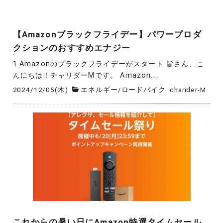
【Amazonブラックフライデー】パワープロダ
クションのおすすめエナジー
1.Amazonのブラックフライデーがスタート 皆さん、こ
んにちは！チャリダーMです。 Amazon...
2024/12/05(木)
エネルギー
/
ロードバイク
charider-M
これからの暑い日にAmazon特選タイムセール