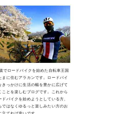
7歳でロードバイクを始めた自転車王国
たまに住むアラカンです。ロードバイ
をきっかけに生活の幅を豊かに広げて
くことを楽しむブログです。これから
ードバイクを始めようとしている方、
ちではなくゆるっと楽しみたい方のお
に立てれば幸いです。