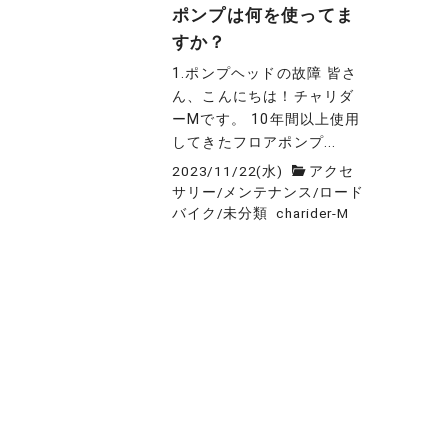
ポンプは何を使ってま
すか？
1.ポンプヘッドの故障 皆さ
ん、こんにちは！チャリダ
ーMです。 10年間以上使用
してきたフロアポンプ...
2023/11/22(水)
アクセ
サリー
/
メンテナンス
/
ロード
バイク
/
未分類
charider-M