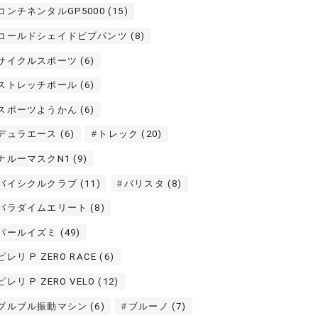
コンチネンタルGP5000
(15)
コールドシェイドビブパンツ
(8)
サイクルスポーツ
(6)
ストレッチポール
(6)
スポーツようかん
(6)
デュラエース
(6)
トレック
(20)
ナルーマスクN1
(9)
バイシクルクラブ
(11)
バリスタ
(8)
パラダイムエリート
(8)
パールイズミ
(49)
ピレリ P ZERO RACE
(6)
ピレリ P ZERO VELO
(12)
ブルブル振動マシン
(6)
ブルーノ
(7)