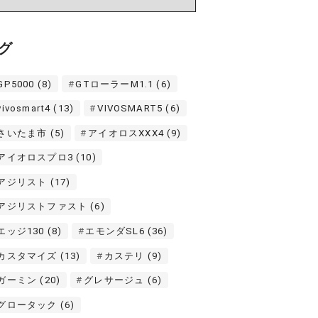
グ
GP5000
(8)
GTローラーM1.1
(6)
vivosmart4
(13)
VIVOSMART5
(6)
さいたま市
(5)
アイオロスXXX4
(9)
アイオロスプロ3
(10)
アジリスト
(17)
アジリストファスト
(6)
エッジ130
(8)
エモンダSL6
(36)
カスタマイズ
(13)
カステリ
(9)
ガーミン
(20)
グレサージュ
(6)
グロータック
(6)