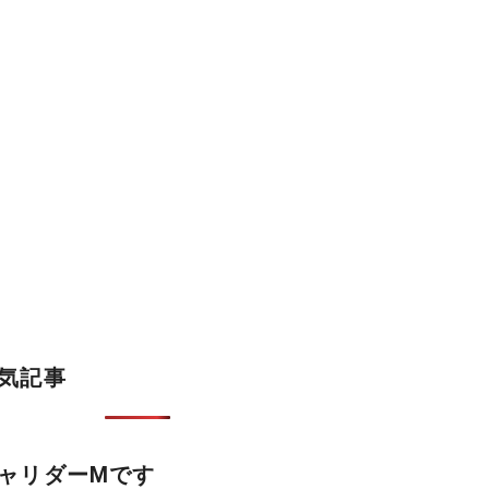
気記事
ャリダーMです