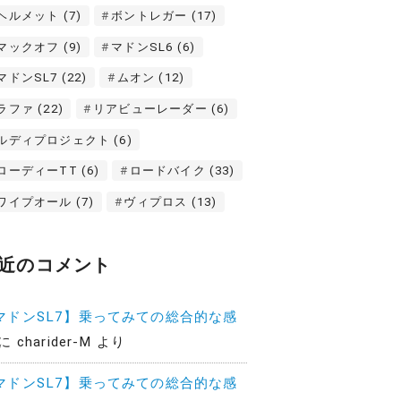
ヘルメット
(7)
ボントレガー
(17)
マックオフ
(9)
マドンSL6
(6)
マドンSL7
(22)
ムオン
(12)
ラファ
(22)
リアビューレーダー
(6)
ルディプロジェクト
(6)
ローディーTT
(6)
ロードバイク
(33)
ワイプオール
(7)
ヴィプロス
(13)
近のコメント
マドンSL7】乗ってみての総合的な感
に
charider-M
より
マドンSL7】乗ってみての総合的な感