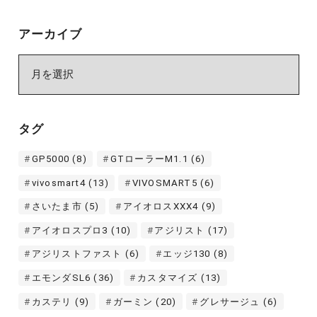
アーカイブ
ア
ー
カ
イ
タグ
ブ
GP5000
(8)
GTローラーM1.1
(6)
vivosmart4
(13)
VIVOSMART5
(6)
さいたま市
(5)
アイオロスXXX4
(9)
アイオロスプロ3
(10)
アジリスト
(17)
アジリストファスト
(6)
エッジ130
(8)
エモンダSL6
(36)
カスタマイズ
(13)
カステリ
(9)
ガーミン
(20)
グレサージュ
(6)