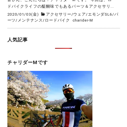
ドバイクライフの醍醐味でもあるパーツ＆アクセサリ...
2020/01/03(金)
アクセサリー
/
ウェア
/
エモンダSL6
/
パ
ーツ
/
メンテナンス
/
ロードバイク
charider-M
人気記事
チャリダーMです