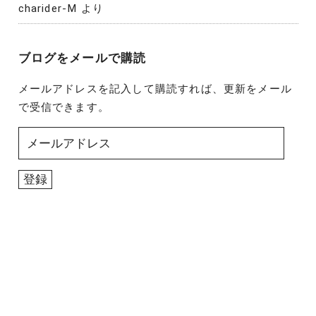
charider-M
より
ブログをメールで購読
メールアドレスを記入して購読すれば、更新をメール
で受信できます。
メ
ー
ル
登録
ア
ド
レ
ス