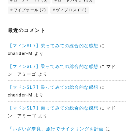
ローディーTT
(6)
ロードバイク
(33)
ワイプオール
(7)
ヴィプロス
(13)
最近のコメント
【マドンSL7】乗ってみての総合的な感想
に
charider-M
より
【マドンSL7】乗ってみての総合的な感想
に
マド
ン アミーゴ
より
【マドンSL7】乗ってみての総合的な感想
に
charider-M
より
【マドンSL7】乗ってみての総合的な感想
に
マド
ン アミーゴ
より
「いざいざ奈良」旅行でサイクリングを計画
に