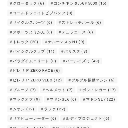
グロータック
(6)
コンチネンタルGP5000
(15)
コールドシェイドビブパンツ
(8)
サイクルスポーツ
(6)
ストレッチポール
(6)
スポーツようかん
(6)
デュラエース
(6)
トレック
(20)
ナルーマスクN1
(9)
バイシクルクラブ
(11)
バリスタ
(8)
パラダイムエリート
(8)
パールイズミ
(49)
ピレリ P ZERO RACE
(6)
ピレリ P ZERO VELO
(12)
ブルブル振動マシン
(6)
ブルーノ
(7)
ヘルメット
(7)
ボントレガー
(17)
マックオフ
(9)
マドンSL6
(6)
マドンSL7
(22)
ムオン
(12)
ラファ
(22)
リアビューレーダー
(6)
ルディプロジェクト
(6)