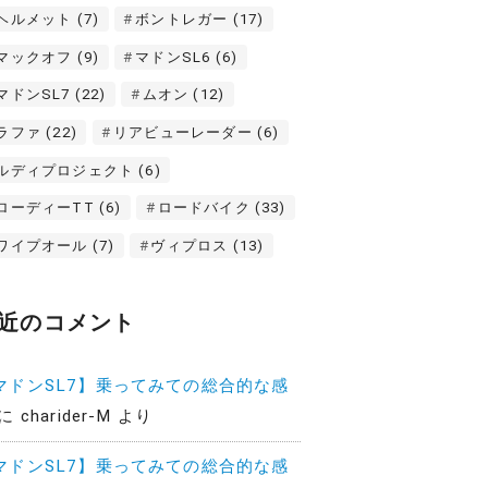
ヘルメット
(7)
ボントレガー
(17)
マックオフ
(9)
マドンSL6
(6)
マドンSL7
(22)
ムオン
(12)
ラファ
(22)
リアビューレーダー
(6)
ルディプロジェクト
(6)
ローディーTT
(6)
ロードバイク
(33)
ワイプオール
(7)
ヴィプロス
(13)
近のコメント
マドンSL7】乗ってみての総合的な感
に
charider-M
より
マドンSL7】乗ってみての総合的な感