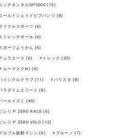
コンチネンタルGP5000
(15)
コールドシェイドビブパンツ
(8)
サイクルスポーツ
(6)
ストレッチポール
(6)
スポーツようかん
(6)
デュラエース
(6)
トレック
(20)
ナルーマスクN1
(9)
バイシクルクラブ
(11)
バリスタ
(8)
パラダイムエリート
(8)
パールイズミ
(49)
ピレリ P ZERO RACE
(6)
ピレリ P ZERO VELO
(12)
ブルブル振動マシン
(6)
ブルーノ
(7)