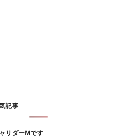
気記事
ャリダーMです