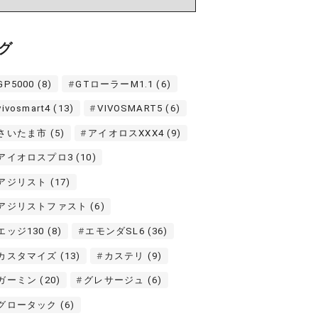
グ
GP5000
(8)
GTローラーM1.1
(6)
vivosmart4
(13)
VIVOSMART5
(6)
さいたま市
(5)
アイオロスXXX4
(9)
アイオロスプロ3
(10)
アジリスト
(17)
アジリストファスト
(6)
エッジ130
(8)
エモンダSL6
(36)
カスタマイズ
(13)
カステリ
(9)
ガーミン
(20)
グレサージュ
(6)
グロータック
(6)