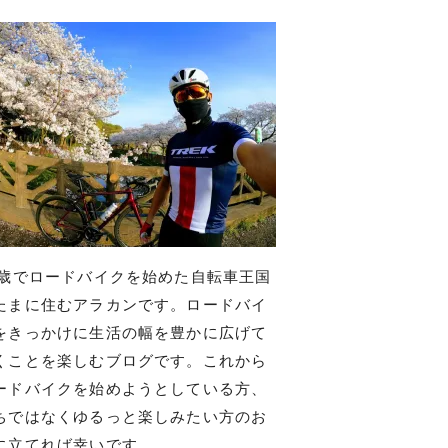
7歳でロードバイクを始めた自転車王国
たまに住むアラカンです。ロードバイ
をきっかけに生活の幅を豊かに広げて
くことを楽しむブログです。これから
ードバイクを始めようとしている方、
ちではなくゆるっと楽しみたい方のお
に立てれば幸いです。