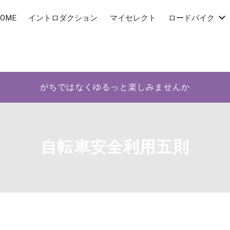
OME
イントロダクション
マイセレクト
ロードバイク
がちではなくゆるっと楽しみませんか
自転車安全利用五則