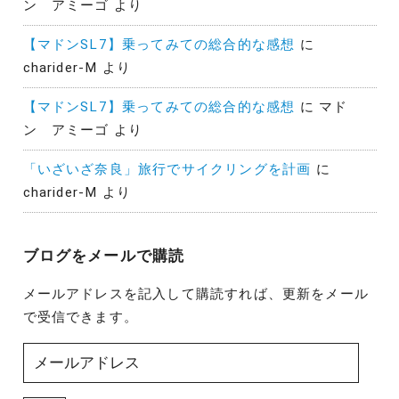
ン アミーゴ
より
【マドンSL7】乗ってみての総合的な感想
に
charider-M
より
【マドンSL7】乗ってみての総合的な感想
に
マド
ン アミーゴ
より
「いざいざ奈良」旅行でサイクリングを計画
に
charider-M
より
ブログをメールで購読
メールアドレスを記入して購読すれば、更新をメール
で受信できます。
メ
ー