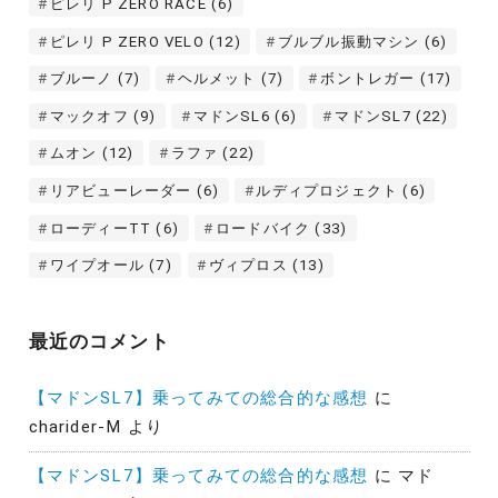
ピレリ P ZERO RACE
(6)
ピレリ P ZERO VELO
(12)
ブルブル振動マシン
(6)
ブルーノ
(7)
ヘルメット
(7)
ボントレガー
(17)
マックオフ
(9)
マドンSL6
(6)
マドンSL7
(22)
ムオン
(12)
ラファ
(22)
リアビューレーダー
(6)
ルディプロジェクト
(6)
ローディーTT
(6)
ロードバイク
(33)
ワイプオール
(7)
ヴィプロス
(13)
最近のコメント
【マドンSL7】乗ってみての総合的な感想
に
charider-M
より
【マドンSL7】乗ってみての総合的な感想
に
マド