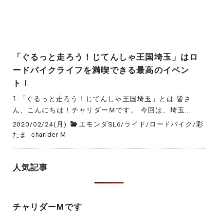
「ぐるっと走ろう！じてんしゃ王国埼玉」はロ
ードバイクライフを満喫できる最高のイベン
ト！
1.「ぐるっと走ろう！じてんしゃ王国埼玉」とは 皆さ
ん、こんにちは！チャリダーＭです。 今回は、埼玉...
2020/02/24(月)
エモンダSL6
/
ライド
/
ロードバイク
/
彩
たま
charider-M
人気記事
チャリダーMです