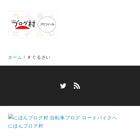
ホーム
＃ぐるさい
にほんブログ村