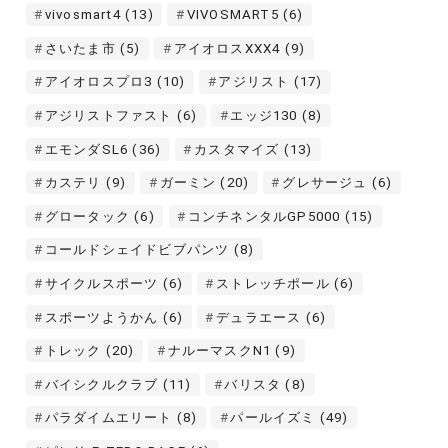
vivosmart4
(13)
VIVOSMART5
(6)
さいたま市
(5)
アイオロスXXX4
(9)
アイオロスプロ3
(10)
アジリスト
(17)
アジリストファスト
(6)
エッジ130
(8)
エモンダSL6
(36)
カスタマイズ
(13)
カステリ
(9)
ガーミン
(20)
グレサージュ
(6)
グロータック
(6)
コンチネンタルGP5000
(15)
コールドシェイドビブパンツ
(8)
サイクルスポーツ
(6)
ストレッチポール
(6)
スポーツようかん
(6)
デュラエース
(6)
トレック
(20)
ナルーマスクN1
(9)
バイシクルクラブ
(11)
バリスタ
(8)
パラダイムエリート
(8)
パールイズミ
(49)