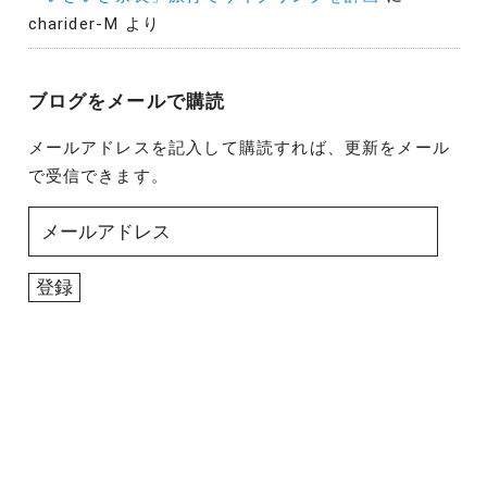
charider-M
より
ブログをメールで購読
メールアドレスを記入して購読すれば、更新をメール
で受信できます。
メ
ー
ル
登録
ア
ド
レ
ス