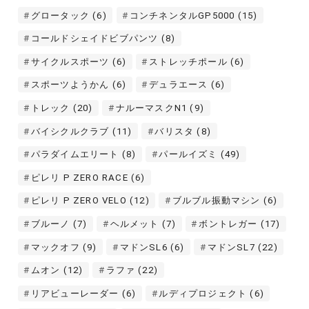
グロータック
(6)
コンチネンタルGP5000
(15)
コールドシェイドビブパンツ
(8)
サイクルスポーツ
(6)
ストレッチポール
(6)
スポーツようかん
(6)
デュラエース
(6)
トレック
(20)
ナルーマスクN1
(9)
バイシクルクラブ
(11)
バリスタ
(8)
パラダイムエリート
(8)
パールイズミ
(49)
ピレリ P ZERO RACE
(6)
ピレリ P ZERO VELO
(12)
ブルブル振動マシン
(6)
ブルーノ
(7)
ヘルメット
(7)
ボントレガー
(17)
マックオフ
(9)
マドンSL6
(6)
マドンSL7
(22)
ムオン
(12)
ラファ
(22)
リアビューレーダー
(6)
ルディプロジェクト
(6)