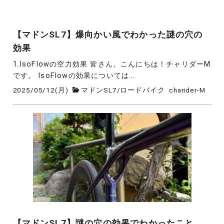
【マドンSL7】爆向かい風でわかった謎の穴の
効果
1.IsoFlowの空力効果 皆さん、こんにちは！チャリダーM
です。 IsoFlowの効果については...
2025/05/12(月)
マドンSL7
/
ロードバイク
charider-M
【マドンSL7】謎の穴の効果でわかったこと