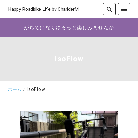
Happy Roadbike Life by ChariderM
がちではなくゆるっと楽しみませんか
IsoFlow
ホーム
IsoFlow