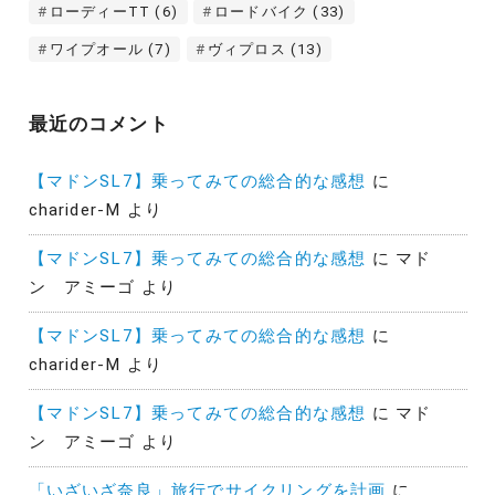
ローディーTT
(6)
ロードバイク
(33)
ワイプオール
(7)
ヴィプロス
(13)
最近のコメント
【マドンSL7】乗ってみての総合的な感想
に
charider-M
より
【マドンSL7】乗ってみての総合的な感想
に
マド
ン アミーゴ
より
【マドンSL7】乗ってみての総合的な感想
に
charider-M
より
【マドンSL7】乗ってみての総合的な感想
に
マド
ン アミーゴ
より
「いざいざ奈良」旅行でサイクリングを計画
に