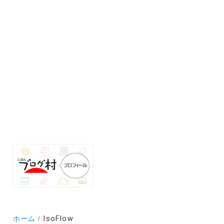
ホーム
IsoFlow