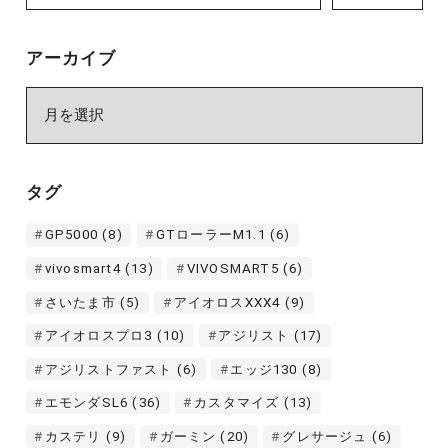
アーカイブ
ア
ー
カ
イ
タグ
ブ
GP5000
(8)
GTローラーM1.1
(6)
vivosmart4
(13)
VIVOSMART5
(6)
さいたま市
(5)
アイオロスXXX4
(9)
アイオロスプロ3
(10)
アジリスト
(17)
アジリストファスト
(6)
エッジ130
(8)
エモンダSL6
(36)
カスタマイズ
(13)
カステリ
(9)
ガーミン
(20)
グレサージュ
(6)