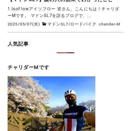
1.IsoFlowアイソフロー 皆さん、こんにちは！チャリダ
ーMです。 マドンSL7を語るブログで、...
2025/05/07(水)
マドンSL7
/
ロードバイク
charider-M
人気記事
チャリダーMです