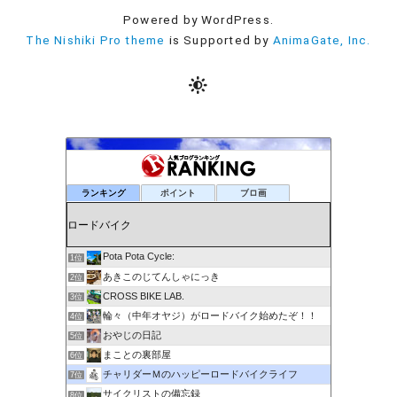
Powered by WordPress.
The Nishiki Pro theme
is Supported by
AnimaGate, Inc.
ランキング
ポイント
ブロ画
Pota Pota Cycle:
1位
あきこのじてんしゃにっき
2位
CROSS BIKE LAB.
3位
輪々（中年オヤジ）がロードバイク始めたぞ！！
4位
おやじの日記
5位
まことの裏部屋
6位
チャリダーＭのハッピーロードバイクライフ
7位
サイクリストの備忘録
8位