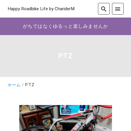
Happy Roadbike Life by ChariderM
がちではなくゆるっと楽しみませんか
PTZ
ホーム
PTZ