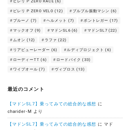
ピレリ P ZERO RACE
(6)
ピレリ P ZERO VELO
(12)
ブルブル振動マシン
(6)
ブルーノ
(7)
ヘルメット
(7)
ボントレガー
(17)
マックオフ
(9)
マドンSL6
(6)
マドンSL7
(22)
ムオン
(12)
ラファ
(22)
リアビューレーダー
(6)
ルディプロジェクト
(6)
ローディーTT
(6)
ロードバイク
(33)
ワイプオール
(7)
ヴィプロス
(13)
最近のコメント
【マドンSL7】乗ってみての総合的な感想
に
charider-M
より
【マドンSL7】乗ってみての総合的な感想
に
マド