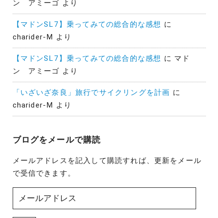
ン アミーゴ
より
【マドンSL7】乗ってみての総合的な感想
に
charider-M
より
【マドンSL7】乗ってみての総合的な感想
に
マド
ン アミーゴ
より
「いざいざ奈良」旅行でサイクリングを計画
に
charider-M
より
ブログをメールで購読
メールアドレスを記入して購読すれば、更新をメール
で受信できます。
メ
ー