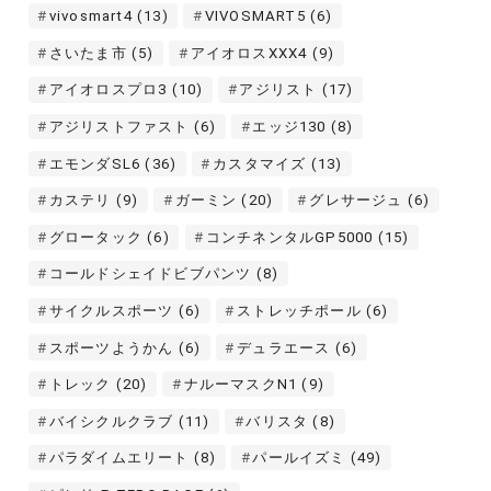
vivosmart4
(13)
VIVOSMART5
(6)
さいたま市
(5)
アイオロスXXX4
(9)
アイオロスプロ3
(10)
アジリスト
(17)
アジリストファスト
(6)
エッジ130
(8)
エモンダSL6
(36)
カスタマイズ
(13)
カステリ
(9)
ガーミン
(20)
グレサージュ
(6)
グロータック
(6)
コンチネンタルGP5000
(15)
コールドシェイドビブパンツ
(8)
サイクルスポーツ
(6)
ストレッチポール
(6)
スポーツようかん
(6)
デュラエース
(6)
トレック
(20)
ナルーマスクN1
(9)
バイシクルクラブ
(11)
バリスタ
(8)
パラダイムエリート
(8)
パールイズミ
(49)