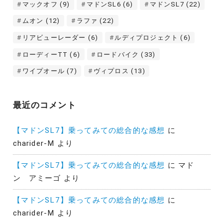
マックオフ
(9)
マドンSL6
(6)
マドンSL7
(22)
ムオン
(12)
ラファ
(22)
リアビューレーダー
(6)
ルディプロジェクト
(6)
ローディーTT
(6)
ロードバイク
(33)
ワイプオール
(7)
ヴィプロス
(13)
最近のコメント
【マドンSL7】乗ってみての総合的な感想
に
charider-M
より
【マドンSL7】乗ってみての総合的な感想
に
マド
ン アミーゴ
より
【マドンSL7】乗ってみての総合的な感想
に
charider-M
より