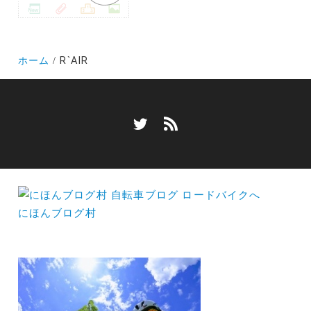
ホーム
R`AIR
にほんブログ村