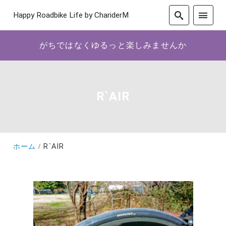
Happy Roadbike Life by ChariderM
がちではなくゆるっと楽しみませんか
R`AIR
ホーム
R`AIR