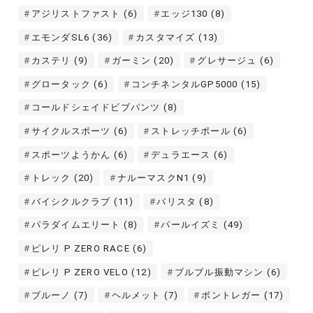
アジリストファスト
(6)
エッジ130
(8)
エモンダSL6
(36)
カスタマイズ
(13)
カステリ
(9)
ガーミン
(20)
グレサージュ
(6)
グロータック
(6)
コンチネンタルGP5000
(15)
コールドシェイドビブパンツ
(8)
サイクルスポーツ
(6)
ストレッチポール
(6)
スポーツようかん
(6)
デュラエース
(6)
トレック
(20)
ナルーマスクN1
(9)
バイシクルクラブ
(11)
バリスタ
(8)
パラダイムエリート
(8)
パールイズミ
(49)
ピレリ P ZERO RACE
(6)
ピレリ P ZERO VELO
(12)
ブルブル振動マシン
(6)
ブルーノ
(7)
ヘルメット
(7)
ボントレガー
(17)