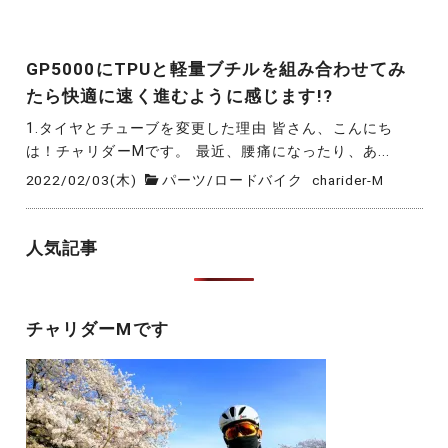
GP5000にTPUと軽量ブチルを組み合わせてみ
たら快適に速く進むように感じます!?
1.タイヤとチューブを変更した理由 皆さん、こんにち
は！チャリダーMです。 最近、腰痛になったり、あ...
2022/02/03(木)
パーツ
/
ロードバイク
charider-M
人気記事
チャリダーMです