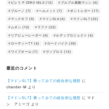
ピレリ P ZERO VELO
(12)
ブルブル振動マシン
(6)
ブルーノ
(7)
ヘルメット
(7)
ボントレガー
(17)
マックオフ
(9)
マドンSL6
(6)
マドンSL7
(22)
ムオン
(12)
ラファ
(22)
リアビューレーダー
(6)
ルディプロジェクト
(6)
ローディーTT
(6)
ロードバイク
(33)
ワイプオール
(7)
ヴィプロス
(13)
最近のコメント
【マドンSL7】乗ってみての総合的な感想
に
charider-M
より
【マドンSL7】乗ってみての総合的な感想
に
マド
ン アミーゴ
より