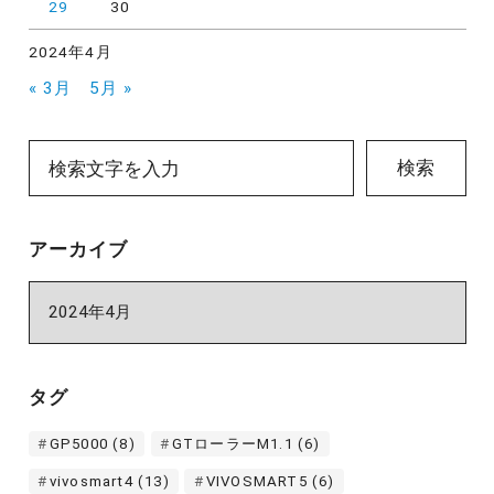
29
30
2024年4月
« 3月
5月 »
検索
アーカイブ
ア
ー
カ
イ
タグ
ブ
GP5000
(8)
GTローラーM1.1
(6)
vivosmart4
(13)
VIVOSMART5
(6)