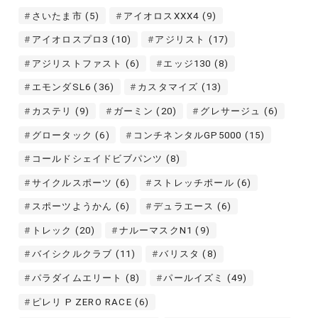
さいたま市
(5)
アイオロスXXX4
(9)
アイオロスプロ3
(10)
アジリスト
(17)
アジリストファスト
(6)
エッジ130
(8)
エモンダSL6
(36)
カスタマイズ
(13)
カステリ
(9)
ガーミン
(20)
グレサージュ
(6)
グロータック
(6)
コンチネンタルGP5000
(15)
コールドシェイドビブパンツ
(8)
サイクルスポーツ
(6)
ストレッチポール
(6)
スポーツようかん
(6)
デュラエース
(6)
トレック
(20)
ナルーマスクN1
(9)
バイシクルクラブ
(11)
バリスタ
(8)
パラダイムエリート
(8)
パールイズミ
(49)
ピレリ P ZERO RACE
(6)