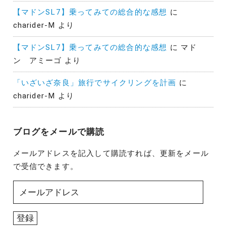
【マドンSL7】乗ってみての総合的な感想
に
charider-M
より
【マドンSL7】乗ってみての総合的な感想
に
マド
ン アミーゴ
より
「いざいざ奈良」旅行でサイクリングを計画
に
charider-M
より
ブログをメールで購読
メールアドレスを記入して購読すれば、更新をメール
で受信できます。
メ
ー
ル
登録