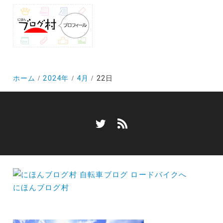
ホーム
2024年
4月
22日
にほんブログ村