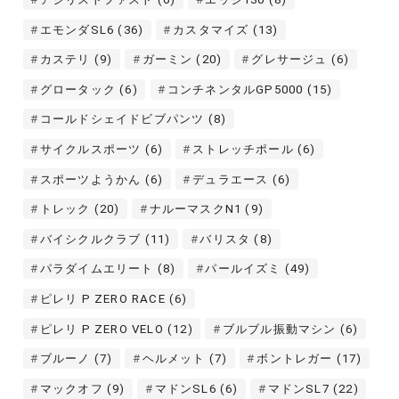
エモンダSL6
(36)
カスタマイズ
(13)
カステリ
(9)
ガーミン
(20)
グレサージュ
(6)
グロータック
(6)
コンチネンタルGP5000
(15)
コールドシェイドビブパンツ
(8)
サイクルスポーツ
(6)
ストレッチポール
(6)
スポーツようかん
(6)
デュラエース
(6)
トレック
(20)
ナルーマスクN1
(9)
バイシクルクラブ
(11)
バリスタ
(8)
パラダイムエリート
(8)
パールイズミ
(49)
ピレリ P ZERO RACE
(6)
ピレリ P ZERO VELO
(12)
ブルブル振動マシン
(6)
ブルーノ
(7)
ヘルメット
(7)
ボントレガー
(17)
マックオフ
(9)
マドンSL6
(6)
マドンSL7
(22)