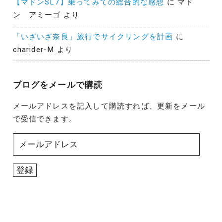
【マドンSL7】乗ってみての総合的な感想
に
マド
ン アミーゴ
より
「いざいざ奈良」旅行でサイクリングを計画
に
charider-M
より
ブログをメールで購読
メールアドレスを記入して購読すれば、更新をメール
で受信できます。
メ
ー
ル
登録
ア
ド
レ
ス