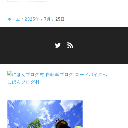
ホーム
2025年
7月
25日
にほんブログ村