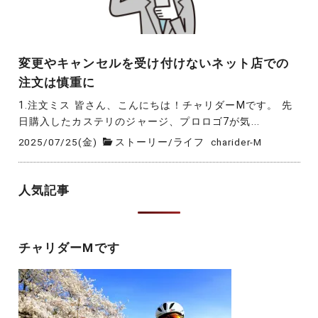
変更やキャンセルを受け付けないネット店での
注文は慎重に
1.注文ミス 皆さん、こんにちは！チャリダーMです。 先
日購入したカステリのジャージ、プロロゴ7が気...
2025/07/25(金)
ストーリー
/
ライフ
charider-M
人気記事
チャリダーMです