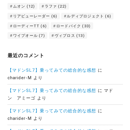
ムオン
(12)
ラファ
(22)
リアビューレーダー
(6)
ルディプロジェクト
(6)
ローディーTT
(6)
ロードバイク
(33)
ワイプオール
(7)
ヴィプロス
(13)
最近のコメント
【マドンSL7】乗ってみての総合的な感想
に
charider-M
より
【マドンSL7】乗ってみての総合的な感想
に
マド
ン アミーゴ
より
【マドンSL7】乗ってみての総合的な感想
に
charider-M
より