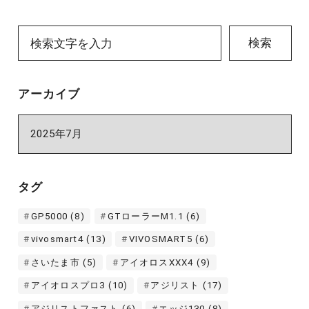
検索
アーカイブ
ア
ー
カ
イ
タグ
ブ
GP5000
(8)
GTローラーM1.1
(6)
vivosmart4
(13)
VIVOSMART5
(6)
さいたま市
(5)
アイオロスXXX4
(9)
アイオロスプロ3
(10)
アジリスト
(17)
アジリストファスト
(6)
エッジ130
(8)