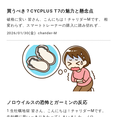
買うべき？CYCPLUS T7の魅力と懸念点
破格に安い 皆さん、こんにちは！チャリダーMです。 相
変わらず、スマートトレーナーの購入に踏み切れず...
2026/01/30(金)
charider-M
ノロウイルスの恐怖とガーミンの反応
1.生牡蠣地獄 皆さん、こんにちは！チャリダーMです。
生牡蠣に思いっきりあたってしまいました。ノロ...