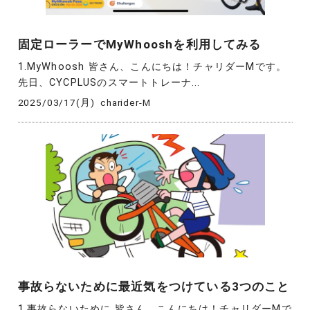
固定ローラーでMyWhooshを利用してみる
1.MyWhoosh 皆さん、こんにちは！チャリダーMです。
先日、CYCPLUSのスマートトレーナ...
2025/03/17(月)
charider-M
事故らないために最近気をつけている3つのこと
1.事故らないために 皆さん、こんにちは！チャリダーMで