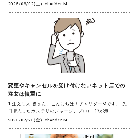
2025/08/02(土)
charider-M
変更やキャンセルを受け付けないネット店での
注文は慎重に
1.注文ミス 皆さん、こんにちは！チャリダーMです。 先
日購入したカステリのジャージ、プロロゴ7が気...
2025/07/25(金)
charider-M