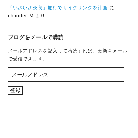
「いざいざ奈良」旅行でサイクリングを計画
に
charider-M
より
ブログをメールで購読
メールアドレスを記入して購読すれば、更新をメール
で受信できます。
メ
ー
ル
登録
ア
ド
レ
ス