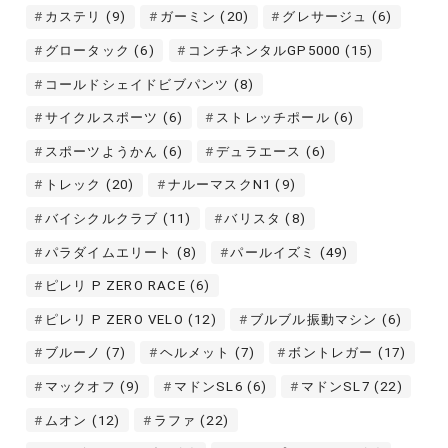
カステリ
(9)
ガーミン
(20)
グレサージュ
(6)
グロータック
(6)
コンチネンタルGP5000
(15)
コールドシェイドビブパンツ
(8)
サイクルスポーツ
(6)
ストレッチポール
(6)
スポーツようかん
(6)
デュラエース
(6)
トレック
(20)
ナルーマスクN1
(9)
バイシクルクラブ
(11)
バリスタ
(8)
パラダイムエリート
(8)
パールイズミ
(49)
ピレリ P ZERO RACE
(6)
ピレリ P ZERO VELO
(12)
ブルブル振動マシン
(6)
ブルーノ
(7)
ヘルメット
(7)
ボントレガー
(17)
マックオフ
(9)
マドンSL6
(6)
マドンSL7
(22)
ムオン
(12)
ラファ
(22)