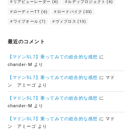
リアビューレーダー
(6)
ルディプロジェクト
(6)
ローディーTT
(6)
ロードバイク
(33)
ワイプオール
(7)
ヴィプロス
(13)
最近のコメント
【マドンSL7】乗ってみての総合的な感想
に
charider-M
より
【マドンSL7】乗ってみての総合的な感想
に
マド
ン アミーゴ
より
【マドンSL7】乗ってみての総合的な感想
に
charider-M
より
【マドンSL7】乗ってみての総合的な感想
に
マド
ン アミーゴ
より