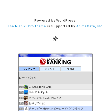
Powered by WordPress.
The Nishiki Pro theme
is Supported by
AnimaGate, Inc.
ランキング
ポイント
ブロ画
CROSS BIKE LAB.
1位
Pota Pota Cycle:
2位
あきこのじてんしゃにっき
3位
おやじの日記
4位
チャリダーＭのハッピーロードバイクライフ
5位