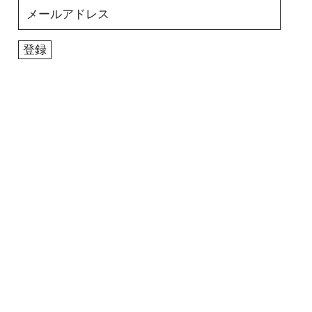
メ
ー
ル
登録
ア
ド
レ
ス