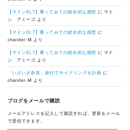
【マドンSL7】乗ってみての総合的な感想
に
マド
ン アミーゴ
より
【マドンSL7】乗ってみての総合的な感想
に
charider-M
より
【マドンSL7】乗ってみての総合的な感想
に
マド
ン アミーゴ
より
「いざいざ奈良」旅行でサイクリングを計画
に
charider-M
より
ブログをメールで購読
メールアドレスを記入して購読すれば、更新をメール
で受信できます。