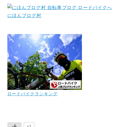
にほんブログ村
ロードバイクランキング
+2