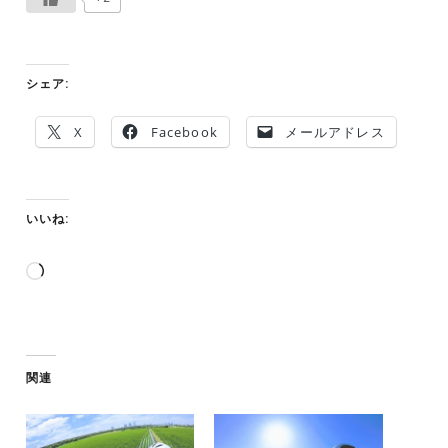
シェア:
X
Facebook
メールアドレス
いいね:
読
み
込
み
中…
関連