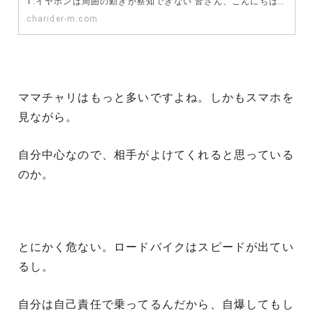
1.イヤホンは周囲の動きが察知できない 皆さん、こんにちは！チャリダーMです。 梅雨が本格化してきて…
charider-m.com
ママチャリはもっと多いですよね。しかもスマホを
見ながら。
自分中心なので、相手がよけてくれると思っている
のか。
とにかく危ない。ロードバイクはスピードが出てい
るし。
自分は自己責任で乗ってるんだから、自爆してもし