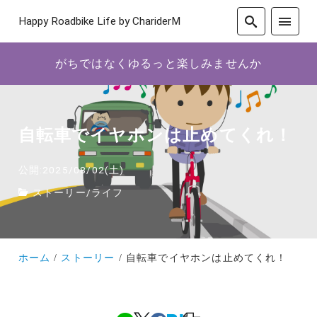
Happy Roadbike Life by ChariderM
がちではなくゆるっと楽しみませんか
自転車でイヤホンは止めてくれ！
公開:2025/08/02(土)
ストーリー
/
ライフ
ホーム
ストーリー
自転車でイヤホンは止めてくれ！