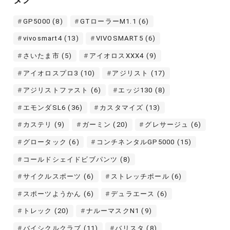
ブ
GP5000
(8)
GTローラーM1.1
(6)
vivosmart4
(13)
VIVOSMART5
(6)
さいたま市
(5)
アイオロスXXX4
(9)
アイオロスプロ3
(10)
アジリスト
(17)
アジリストファスト
(6)
エッジ130
(8)
エモンダSL6
(36)
カスタマイズ
(13)
カステリ
(9)
ガーミン
(20)
グレサージュ
(6)
グロータック
(6)
コンチネンタルGP5000
(15)
コールドシェイドビブパンツ
(8)
サイクルスポーツ
(6)
ストレッチポール
(6)
スポーツようかん
(6)
デュラエース
(6)
トレック
(20)
ナルーマスクN1
(9)
バイシクルクラブ
(11)
バリスタ
(8)