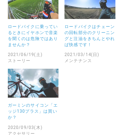
ロードバイクに乗ってい
ロードバイクはチェーン
るときにイヤホンで音楽
の回転部分のクリーニン
を聞くのは危険ではあり
グと注油をきちんとやれ
ませんか？
ば快感です！
2021/06/19(土)
2021/03/14(日)
ストーリー
メンテナンス
ガーミンのサイコン「エ
ッジ130プラス」は買い
か？
2020/09/03(木)
アクセサリー