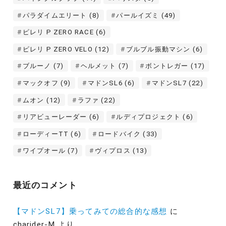
パラダイムエリート
(8)
パールイズミ
(49)
ピレリ P ZERO RACE
(6)
ピレリ P ZERO VELO
(12)
ブルブル振動マシン
(6)
ブルーノ
(7)
ヘルメット
(7)
ボントレガー
(17)
マックオフ
(9)
マドンSL6
(6)
マドンSL7
(22)
ムオン
(12)
ラファ
(22)
リアビューレーダー
(6)
ルディプロジェクト
(6)
ローディーTT
(6)
ロードバイク
(33)
ワイプオール
(7)
ヴィプロス
(13)
最近のコメント
【マドンSL7】乗ってみての総合的な感想
に
charider-M
より