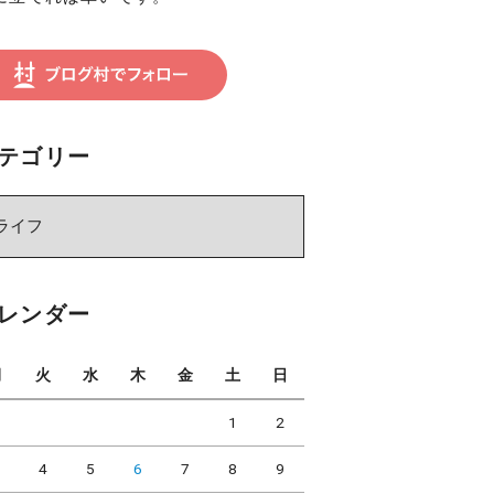
テゴリー
レンダー
月
火
水
木
金
土
日
1
2
3
4
5
6
7
8
9