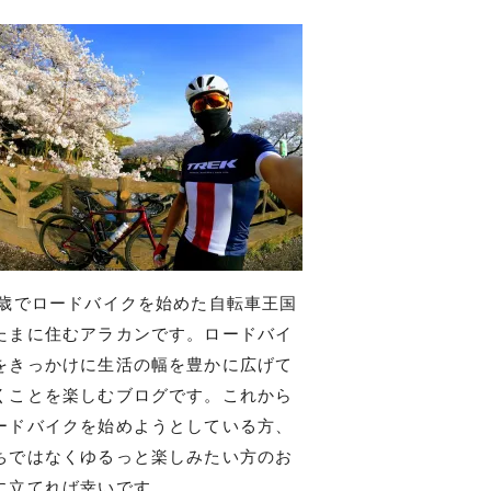
7歳でロードバイクを始めた自転車王国
たまに住むアラカンです。ロードバイ
をきっかけに生活の幅を豊かに広げて
くことを楽しむブログです。これから
ードバイクを始めようとしている方、
ちではなくゆるっと楽しみたい方のお
に立てれば幸いです。