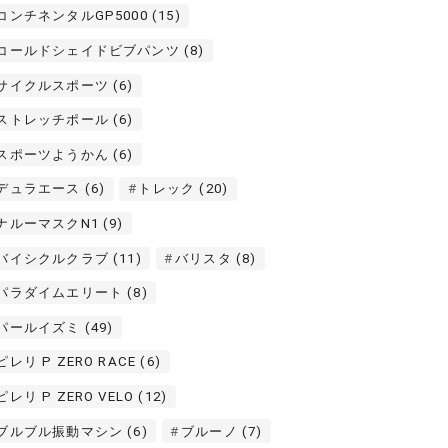
コンチネンタルGP5000
(15)
コールドシェイドビブパンツ
(8)
サイクルスポーツ
(6)
ストレッチポール
(6)
スポーツようかん
(6)
デュラエース
(6)
トレック
(20)
ナルーマスクN1
(9)
バイシクルクラブ
(11)
バリスタ
(8)
パラダイムエリート
(8)
パールイズミ
(49)
ピレリ P ZERO RACE
(6)
ピレリ P ZERO VELO
(12)
ブルブル振動マシン
(6)
ブルーノ
(7)