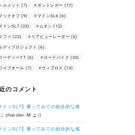
ヘルメット
(7)
ボントレガー
(17)
マックオフ
(9)
マドンSL6
(6)
マドンSL7
(22)
ムオン
(12)
ラファ
(22)
リアビューレーダー
(6)
ルディプロジェクト
(6)
ローディーTT
(6)
ロードバイク
(33)
ワイプオール
(7)
ヴィプロス
(13)
近のコメント
マドンSL7】乗ってみての総合的な感
に
charider-M
より
マドンSL7】乗ってみての総合的な感