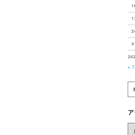
1
1
2
3
20
« 
ア
ア