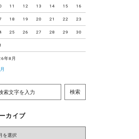
0
11
12
13
14
15
16
7
18
19
20
21
22
23
4
25
26
27
28
29
30
1
26年8月
7月
検索
ーカイブ