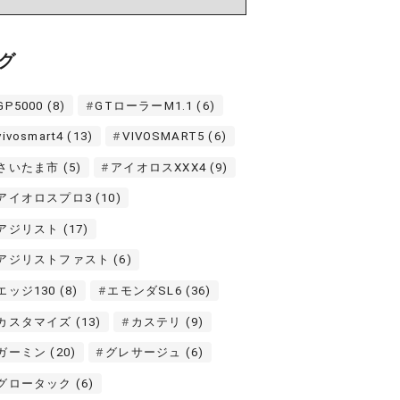
グ
GP5000
(8)
GTローラーM1.1
(6)
vivosmart4
(13)
VIVOSMART5
(6)
さいたま市
(5)
アイオロスXXX4
(9)
アイオロスプロ3
(10)
アジリスト
(17)
アジリストファスト
(6)
エッジ130
(8)
エモンダSL6
(36)
カスタマイズ
(13)
カステリ
(9)
ガーミン
(20)
グレサージュ
(6)
グロータック
(6)