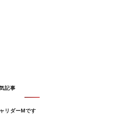
気記事
ャリダーMです