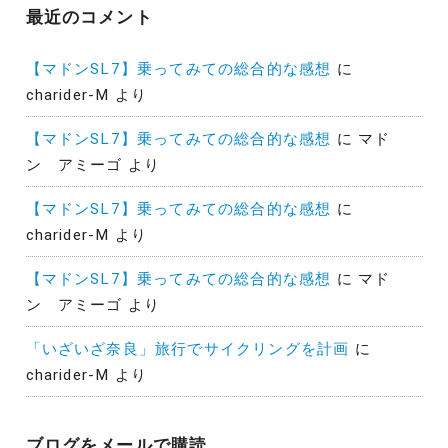
最近のコメント
【マドンSL7】乗ってみての総合的な感想
に
charider-M
より
【マドンSL7】乗ってみての総合的な感想
に
マド
ン アミーゴ
より
【マドンSL7】乗ってみての総合的な感想
に
charider-M
より
【マドンSL7】乗ってみての総合的な感想
に
マド
ン アミーゴ
より
「いざいざ奈良」旅行でサイクリングを計画
に
charider-M
より
ブログをメールで購読