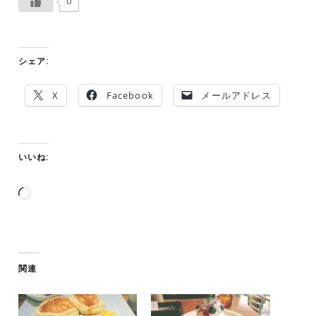
0
シェア:
X
Facebook
メールアドレス
いいね:
読
み
込
み
中…
関連