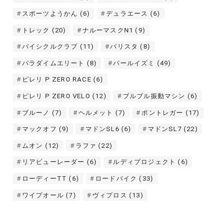
スポーツようかん
(6)
デュラエース
(6)
トレック
(20)
ナルーマスクN1
(9)
バイシクルクラブ
(11)
バリスタ
(8)
パラダイムエリート
(8)
パールイズミ
(49)
ピレリ P ZERO RACE
(6)
ピレリ P ZERO VELO
(12)
ブルブル振動マシン
(6)
ブルーノ
(7)
ヘルメット
(7)
ボントレガー
(17)
マックオフ
(9)
マドンSL6
(6)
マドンSL7
(22)
ムオン
(12)
ラファ
(22)
リアビューレーダー
(6)
ルディプロジェクト
(6)
ローディーTT
(6)
ロードバイク
(33)
ワイプオール
(7)
ヴィプロス
(13)