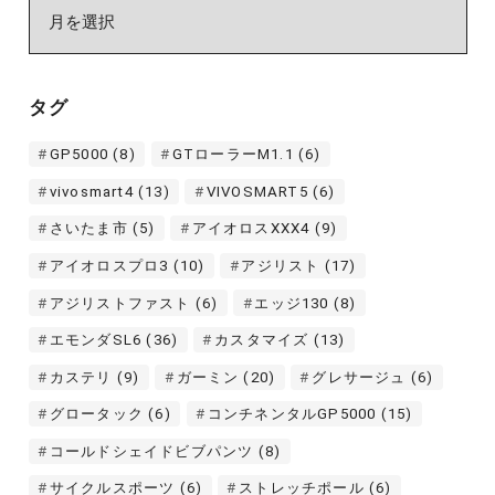
ア
ー
カ
イ
タグ
ブ
GP5000
(8)
GTローラーM1.1
(6)
vivosmart4
(13)
VIVOSMART5
(6)
さいたま市
(5)
アイオロスXXX4
(9)
アイオロスプロ3
(10)
アジリスト
(17)
アジリストファスト
(6)
エッジ130
(8)
エモンダSL6
(36)
カスタマイズ
(13)
カステリ
(9)
ガーミン
(20)
グレサージュ
(6)
グロータック
(6)
コンチネンタルGP5000
(15)
コールドシェイドビブパンツ
(8)
サイクルスポーツ
(6)
ストレッチポール
(6)