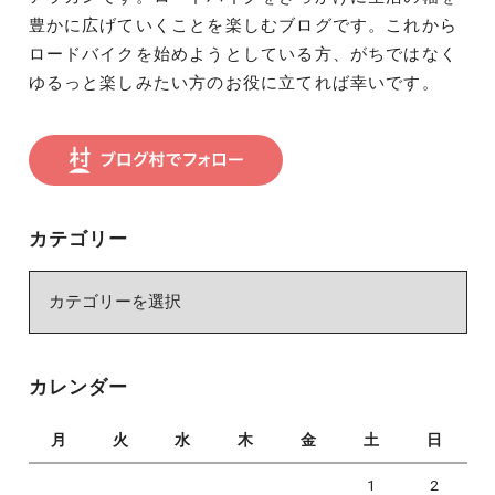
豊かに広げていくことを楽しむブログです。これから
ロードバイクを始めようとしている方、がちではなく
ゆるっと楽しみたい方のお役に立てれば幸いです。
カテゴリー
カ
テ
ゴ
リ
カレンダー
ー
月
火
水
木
金
土
日
1
2