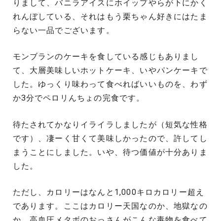
りまして、バニラアイスにホイップやらが下にかく
れんぼしている、それはもう栗ちゃん好きにはたま
らない一品でございます。
モンブランのケーキを食している感じもありまし
て、大層美味しいホットケーキ、いやパンケーキで
した。ゆっくり味わって食べればいいものを、わず
か3分でペロリんちょの完食です。
待たされてかなりイライラしましたが（短気な性格
です）、凄ーく甘くて美味しかったので、許してし
まうことにしました。いや、待つ価値が十分ありま
した。
ただし、カロリーはなんと1,000キロカロリー超え
であります。ここはカロリー天国なのか、地獄なの
か。高血圧メタボのおっさんがこんな毒物を食べて