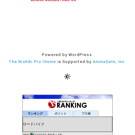
Powered by WordPress.
The Nishiki Pro theme
is Supported by
AnimaGate, Inc.
ランキング
ポイント
ブロ画
CROSS BIKE LAB.