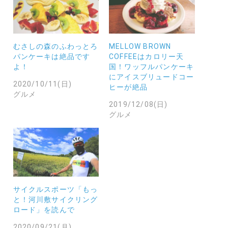
むさしの森のふわっとろ
MELLOW BROWN
パンケーキは絶品です
COFFEEはカロリー天
よ！
国！ワッフルパンケーキ
にアイスブリュードコー
2020/10/11(日)
ヒーが絶品
グルメ
2019/12/08(日)
グルメ
サイクルスポーツ「もっ
と！河川敷サイクリング
ロード」を読んで
2020/09/21(月)