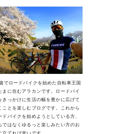
7歳でロードバイクを始めた自転車王国
たまに住むアラカンです。ロードバイ
をきっかけに生活の幅を豊かに広げて
くことを楽しむブログです。これから
ードバイクを始めようとしている方、
ちではなくゆるっと楽しみたい方のお
に立てれば幸いです。