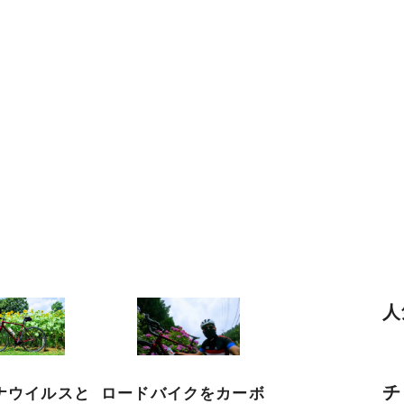
人
チ
ナウイルスと
ロードバイクをカーボ