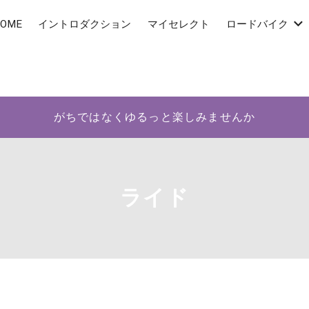
OME
イントロダクション
マイセレクト
ロードバイク
がちではなくゆるっと楽しみませんか
ライド