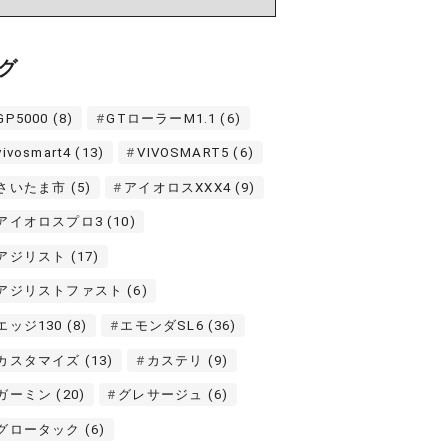
グ
GP5000
(8)
GTローラーM1.1
(6)
vivosmart4
(13)
VIVOSMART5
(6)
さいたま市
(5)
アイオロスXXX4
(9)
アイオロスプロ3
(10)
アジリスト
(17)
アジリストファスト
(6)
エッジ130
(8)
エモンダSL6
(36)
カスタマイズ
(13)
カステリ
(9)
ガーミン
(20)
グレサージュ
(6)
グロータック
(6)