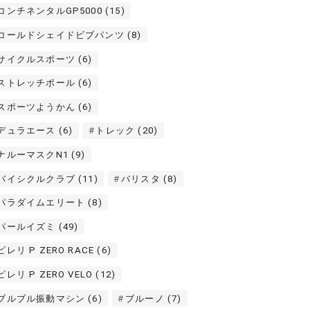
コンチネンタルGP5000
(15)
コールドシェイドビブパンツ
(8)
サイクルスポーツ
(6)
ストレッチポール
(6)
スポーツようかん
(6)
デュラエース
(6)
トレック
(20)
ナルーマスクN1
(9)
バイシクルクラブ
(11)
バリスタ
(8)
パラダイムエリート
(8)
パールイズミ
(49)
ピレリ P ZERO RACE
(6)
ピレリ P ZERO VELO
(12)
ブルブル振動マシン
(6)
ブルーノ
(7)