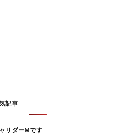
気記事
ャリダーMです