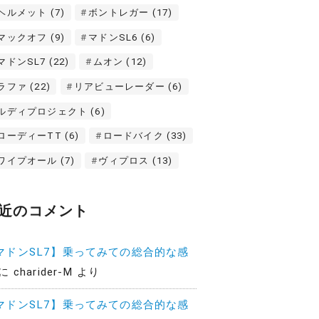
ヘルメット
(7)
ボントレガー
(17)
マックオフ
(9)
マドンSL6
(6)
マドンSL7
(22)
ムオン
(12)
ラファ
(22)
リアビューレーダー
(6)
ルディプロジェクト
(6)
ローディーTT
(6)
ロードバイク
(33)
ワイプオール
(7)
ヴィプロス
(13)
近のコメント
マドンSL7】乗ってみての総合的な感
に
charider-M
より
マドンSL7】乗ってみての総合的な感