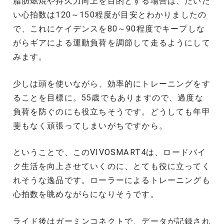
脂肪燃焼や持久力向上を目的とする場合は、だいた
い心拍数は120～150程度が目安とわかりましたの
で、これにケイデンスを80～90程度でキープしな
がらギアによる運動負荷を調節して走るようにして
みます。
少しは頭を使いながら、効率的にトレーニングをす
ることを目標に。55歳でもありますので、過度な
負荷を防ぐのにも役立ちそうです。どうしても年甲
斐もなく頑張ってしまいがちですから。
ということで、このVIVOSMART4は、ロードバイ
ク生活を向上させていくのに、とても役に立ってく
れそうな逸品です。ローラーによるトレーニングも
心拍数を眺めながらになりそうです。
ライド後はガーミンコネクトで、データが記録され