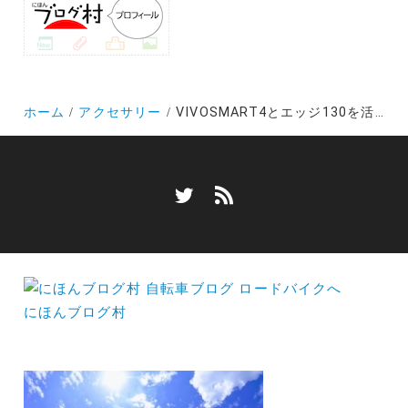
ホーム
アクセサリー
VIVOSMART4とエッジ130を活用したロードバイクライドの心拍数を楽しむ方法
にほんブログ村