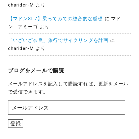
charider-M
より
【マドンSL7】乗ってみての総合的な感想
に
マド
ン アミーゴ
より
「いざいざ奈良」旅行でサイクリングを計画
に
charider-M
より
ブログをメールで購読
メールアドレスを記入して購読すれば、更新をメール
で受信できます。
メ
ー
ル
登録
ア
ド