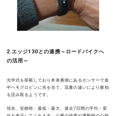
2.エッジ130との連携～ロードバイクへ
の活用～
光学式を搭載しており本体裏側にあるセンサーで血
中ヘモグロビンに光を当て、流量の違いにより脈拍
を読み取るようです。
現在、安静時、最低・最大、過去7日間の平均・変
化を表示してくれます。心臓の強度や運動時の心拍