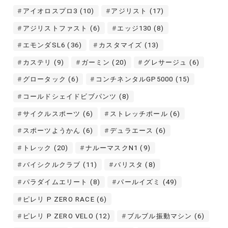
アイオロスプロ3
(10)
アジリスト
(17)
アジリストファスト
(6)
エッジ130
(8)
エモンダSL6
(36)
カスタマイズ
(13)
カステリ
(9)
ガーミン
(20)
グレサージュ
(6)
グロータック
(6)
コンチネンタルGP5000
(15)
コールドシェイドビブパンツ
(8)
サイクルスポーツ
(6)
ストレッチポール
(6)
スポーツようかん
(6)
デュラエース
(6)
トレック
(20)
ナルーマスクN1
(9)
バイシクルクラブ
(11)
バリスタ
(8)
パラダイムエリート
(8)
パールイズミ
(49)
ピレリ P ZERO RACE
(6)
ピレリ P ZERO VELO
(12)
ブルブル振動マシン
(6)