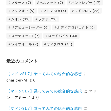
ブルーノ
(7)
ヘルメット
(7)
ボントレガー
(17)
マックオフ
(9)
マドンSL6
(6)
マドンSL7
(22)
ムオン
(12)
ラファ
(22)
リアビューレーダー
(6)
ルディプロジェクト
(6)
ローディーTT
(6)
ロードバイク
(33)
ワイプオール
(7)
ヴィプロス
(13)
最近のコメント
【マドンSL7】乗ってみての総合的な感想
に
charider-M
より
【マドンSL7】乗ってみての総合的な感想
に
マド
ン アミーゴ
より
【マドンSL7】乗ってみての総合的な感想
に