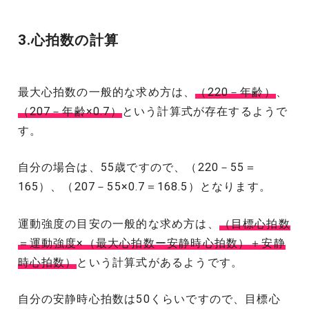
3.心拍数の計算
最大心拍数の一般的な求め方は、
（220－年齢）
、
（207－年齢×0.7）
という計算式が存在するようで
す。
自分の場合は、55歳ですので、（220－55＝
165）、（207－55×0.7＝168.5）となります。
運動強度の目安の一般的な求め方は、
（目標心拍数
＝運動強度×（最大心拍数ー安静時心拍数）＋安静
時心拍数）
という計算式があるようです。
自分の安静時心拍数は50くらいですので、目標心