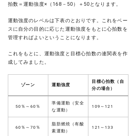
拍数＝運動強度×（168－50）＋50となります。
運動強度のレベルは下表のとおりです。これをベー
スに自分の目的に応じた運動強度をもとに心拍数を
管理すればよいということになります。
これをもとに、運動強度と目標心拍数の連関表を作
成してみました。
目標心拍数（自
ゾーン
運動強度
分の場合）
準備運動（安全
50％～60％
109～121
な運動）
脂肪燃焼（有酸
60％～70％
121～133
素運動）