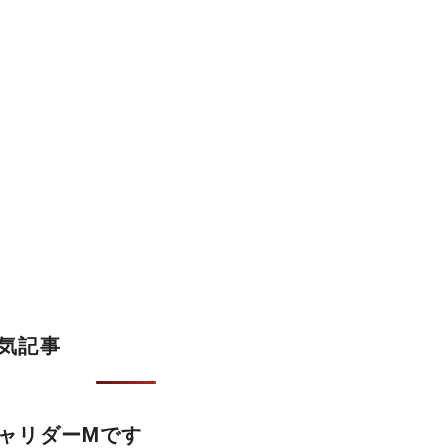
気記事
ャリダーMです