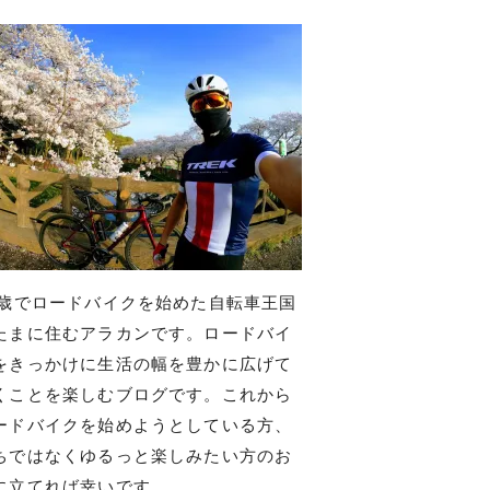
7歳でロードバイクを始めた自転車王国
たまに住むアラカンです。ロードバイ
をきっかけに生活の幅を豊かに広げて
くことを楽しむブログです。これから
ードバイクを始めようとしている方、
ちではなくゆるっと楽しみたい方のお
に立てれば幸いです。