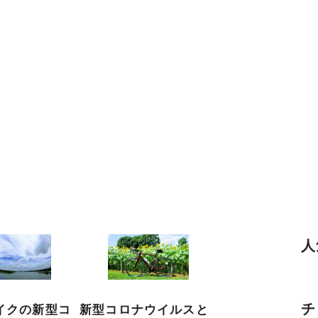
人
チ
イクの新型コ
新型コロナウイルスと