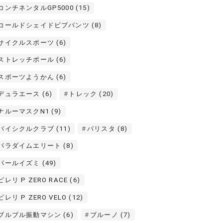
コンチネンタルGP5000
(15)
コールドシェイドビブパンツ
(8)
サイクルスポーツ
(6)
ストレッチポール
(6)
スポーツようかん
(6)
デュラエース
(6)
トレック
(20)
ナルーマスクN1
(9)
バイシクルクラブ
(11)
バリスタ
(8)
パラダイムエリート
(8)
パールイズミ
(49)
ピレリ P ZERO RACE
(6)
ピレリ P ZERO VELO
(12)
ブルブル振動マシン
(6)
ブルーノ
(7)