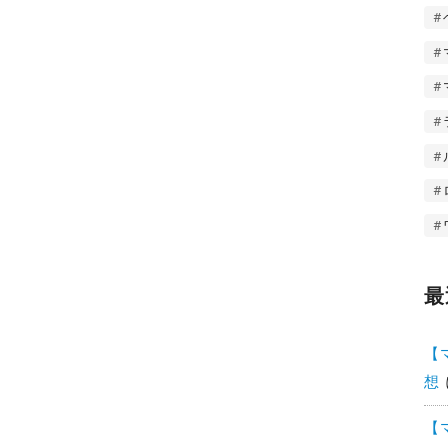
最
【
想
【