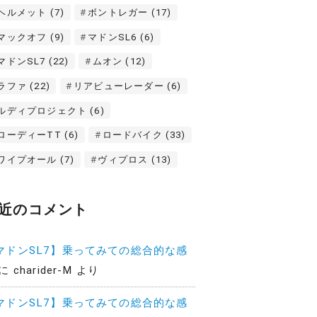
ヘルメット
(7)
ボントレガー
(17)
マックオフ
(9)
マドンSL6
(6)
マドンSL7
(22)
ムオン
(12)
ラファ
(22)
リアビューレーダー
(6)
ルディプロジェクト
(6)
ローディーTT
(6)
ロードバイク
(33)
ワイプオール
(7)
ヴィプロス
(13)
近のコメント
マドンSL7】乗ってみての総合的な感
に
charider-M
より
マドンSL7】乗ってみての総合的な感