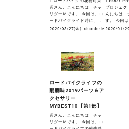
1.ロードバイクの花粉対策
1.RUDY 
皆さん、こんにちは！チャ
プロジェク
リダーＭです。 今回は、ロ
んにちは！
ードバイクライド時に、...
す。 今回は、
2020/03/27(金)
charider-M
2020/01/2
ロードバイクライフの
醍醐味2019パーツ＆ア
クセサリー
MYBEST10【第1部】
皆さん、こんにちは！チャ
リダーＭです。 今回は、ロ
ードバイクライフの醍醐味