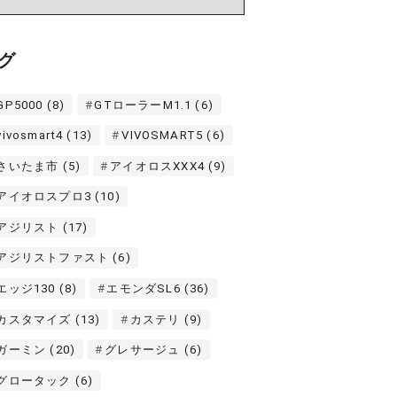
グ
GP5000
(8)
GTローラーM1.1
(6)
vivosmart4
(13)
VIVOSMART5
(6)
さいたま市
(5)
アイオロスXXX4
(9)
アイオロスプロ3
(10)
アジリスト
(17)
アジリストファスト
(6)
エッジ130
(8)
エモンダSL6
(36)
カスタマイズ
(13)
カステリ
(9)
ガーミン
(20)
グレサージュ
(6)
グロータック
(6)