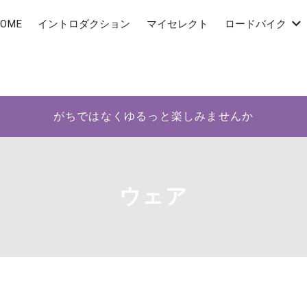
OME
イントロダクション
マイセレクト
ロードバイク
がちではなくゆるっと楽しみませんか
ウェア