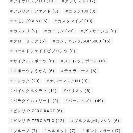
アイオロスプロ3
(10)
アジリスト
(17)
アジリストファスト
(6)
エッジ130
(8)
エモンダSL6
(36)
カスタマイズ
(13)
カステリ
(9)
ガーミン
(20)
グレサージュ
(6)
グロータック
(6)
コンチネンタルGP5000
(15)
コールドシェイドビブパンツ
(8)
サイクルスポーツ
(6)
ストレッチポール
(6)
スポーツようかん
(6)
デュラエース
(6)
トレック
(20)
ナルーマスクN1
(9)
バイシクルクラブ
(11)
バリスタ
(8)
パラダイムエリート
(8)
パールイズミ
(49)
ピレリ P ZERO RACE
(6)
ピレリ P ZERO VELO
(12)
ブルブル振動マシン
(6)
ブルーノ
(7)
ヘルメット
(7)
ボントレガー
(17)