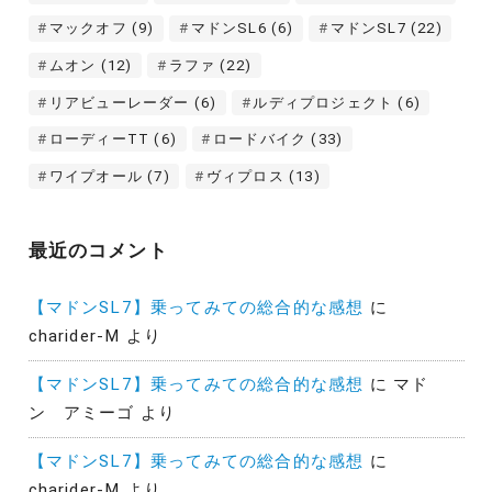
マックオフ
(9)
マドンSL6
(6)
マドンSL7
(22)
ムオン
(12)
ラファ
(22)
リアビューレーダー
(6)
ルディプロジェクト
(6)
ローディーTT
(6)
ロードバイク
(33)
ワイプオール
(7)
ヴィプロス
(13)
最近のコメント
【マドンSL7】乗ってみての総合的な感想
に
charider-M
より
【マドンSL7】乗ってみての総合的な感想
に
マド
ン アミーゴ
より
【マドンSL7】乗ってみての総合的な感想
に
charider-M
より