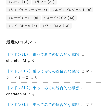
ムオン
(12)
ラファ
(22)
リアビューレーダー
(6)
ルディプロジェクト
(6)
ローディーTT
(6)
ロードバイク
(33)
ワイプオール
(7)
ヴィプロス
(13)
最近のコメント
【マドンSL7】乗ってみての総合的な感想
に
charider-M
より
【マドンSL7】乗ってみての総合的な感想
に
マド
ン アミーゴ
より
【マドンSL7】乗ってみての総合的な感想
に
charider-M
より
【マドンSL7】乗ってみての総合的な感想
に
マド