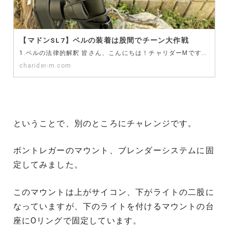
【マドンSL7】ベルの装着は股間でチーン大作戦
1.ベルの法律的解釈 皆さん、こんにちは！チャリダーMです。 マドンSL7にまだベルを付けていません…
charider-m.com
ということで、別のところにチャレンジです。
ボントレガーのマウント、ブレンダーシステムに固
定してみました。
このマウントは上がサイコン、下がライトの二股に
なっていますが、下のライトを付けるマウントの台
座にOリングで固定しています。