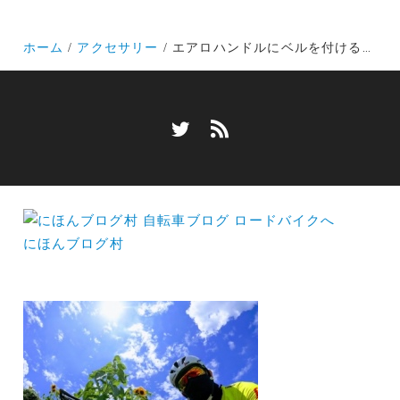
ホーム
アクセサリー
エアロハンドルにベルを付ける場所はマウントで解決
にほんブログ村