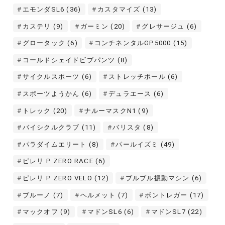
エモンダSL6
(36)
カスタマイズ
(13)
カステリ
(9)
ガーミン
(20)
グレサージュ
(6)
グロータック
(6)
コンチネンタルGP5000
(15)
コールドシェイドビブパンツ
(8)
サイクルスポーツ
(6)
ストレッチポール
(6)
スポーツようかん
(6)
デュラエース
(6)
トレック
(20)
ナルーマスクN1
(9)
バイシクルクラブ
(11)
バリスタ
(8)
パラダイムエリート
(8)
パールイズミ
(49)
ピレリ P ZERO RACE
(6)
ピレリ P ZERO VELO
(12)
ブルブル振動マシン
(6)
ブルーノ
(7)
ヘルメット
(7)
ボントレガー
(17)
マックオフ
(9)
マドンSL6
(6)
マドンSL7
(22)