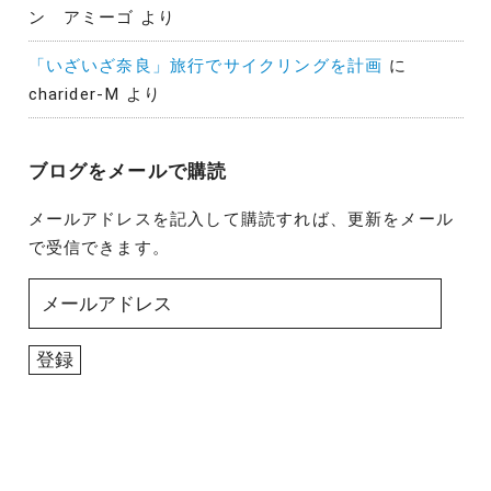
ン アミーゴ
より
「いざいざ奈良」旅行でサイクリングを計画
に
charider-M
より
ブログをメールで購読
メールアドレスを記入して購読すれば、更新をメール
で受信できます。
メ
ー
ル
登録
ア
ド
レ
ス