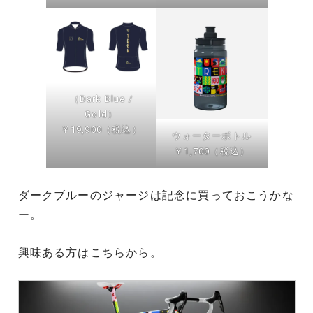
（Dark Blue /
Gold）
￥19,900（税込）
ウォーターボトル
￥1,700（税込）
ダークブルーのジャージは記念に買っておこうかな
ー。
興味ある方はこちらから。