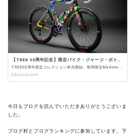
【TREK 50周年記念】限定バイク・ジャージ・ボトル・Tシャツの受注開始！ – バイクプラス
TREK50周年限定コレクション発売開始。期間限定Madone ICONは4月13日まで受注受付。数量限定ジャージ・Tシャツ・ボトルも予約受付中。今だけの特別なアニバーサリーアイテム。
bike-plus.com
今日もブログを読んでいただきありがとうございま
した。
ブログ村とブログランキングに参加しています。下