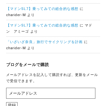
【マドンSL7】乗ってみての総合的な感想
に
charider-M
より
【マドンSL7】乗ってみての総合的な感想
に
マド
ン アミーゴ
より
「いざいざ奈良」旅行でサイクリングを計画
に
charider-M
より
ブログをメールで購読
メールアドレスを記入して購読すれば、更新をメール
で受信できます。
メ
ー
ル
登録