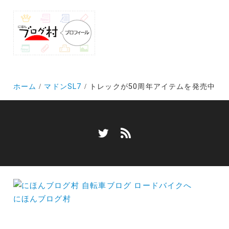
ホーム
マドンSL7
トレックが50周年アイテムを発売中
にほんブログ村