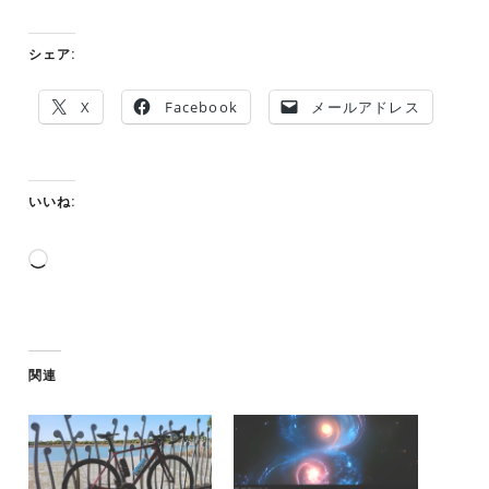
シェア:
X
Facebook
メールアドレス
いいね:
読
み
込
み
中…
関連