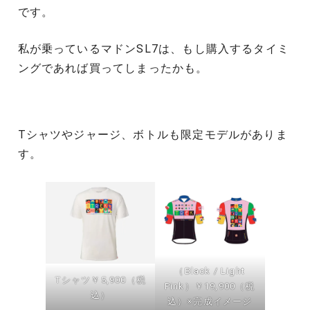
です。
私が乗っているマドンSL7は、もし購入するタイミ
ングであれば買ってしまったかも。
Tシャツやジャージ、ボトルも限定モデルがありま
す。
（Black / Light
Tシャツ￥5,900（税
Pink）￥19,900（税
込）
込）※完成イメージ