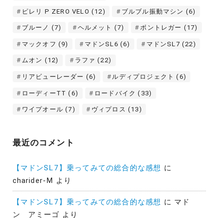
ピレリ P ZERO VELO
(12)
ブルブル振動マシン
(6)
ブルーノ
(7)
ヘルメット
(7)
ボントレガー
(17)
マックオフ
(9)
マドンSL6
(6)
マドンSL7
(22)
ムオン
(12)
ラファ
(22)
リアビューレーダー
(6)
ルディプロジェクト
(6)
ローディーTT
(6)
ロードバイク
(33)
ワイプオール
(7)
ヴィプロス
(13)
最近のコメント
【マドンSL7】乗ってみての総合的な感想
に
charider-M
より
【マドンSL7】乗ってみての総合的な感想
に
マド
ン アミーゴ
より