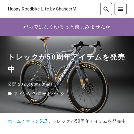
Happy Roadbike Life by ChariderM
がちではなくゆるっと楽しみませんか
トレックが50周年アイテムを発売
中
公開:2026/03/13(金)
マドンSL7
/
ロードバイク
ホーム
マドンSL7
トレックが50周年アイテムを発売中