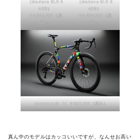
（Madone SLR 9
（Madone SLR 9
AXS）
AXS）
￥2,300,000（税
￥2,300,000（税
込）
込）
（Madone SL 7）￥900,000（税込）
真ん中のモデルはカッコいいですが、なんせお高い