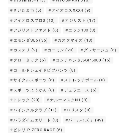
vivosmart4
(13)
VIVOSMART5
(6)
さいたま市
(5)
アイオロスXXX4
(9)
アイオロスプロ3
(10)
アジリスト
(17)
アジリストファスト
(6)
エッジ130
(8)
エモンダSL6
(36)
カスタマイズ
(13)
カステリ
(9)
ガーミン
(20)
グレサージュ
(6)
グロータック
(6)
コンチネンタルGP5000
(15)
コールドシェイドビブパンツ
(8)
サイクルスポーツ
(6)
ストレッチポール
(6)
スポーツようかん
(6)
デュラエース
(6)
トレック
(20)
ナルーマスクN1
(9)
バイシクルクラブ
(11)
バリスタ
(8)
パラダイムエリート
(8)
パールイズミ
(49)
ピレリ P ZERO RACE
(6)