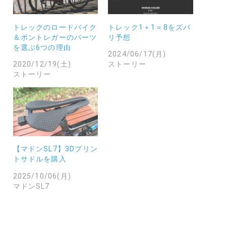
トレックのロードバイク
トレック1＋1＝8をズバ
＆ボントレガーのパーツ
リ予想
を選ぶ6つの理由
2024/06/17(月)
2020/12/19(土)
ストーリー
ストーリー
【マドンSL7】3Dプリン
トサドルを購入
2025/10/06(月)
マドンSL7