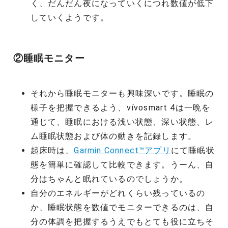
く、だんだん夜になっていくにつれ数値が低下
していくようです。
②睡眠モニター
それから睡眠モニターも興味深いです。睡眠の
様子を把握できるよう、vívosmart 4は一晩を
通じて、睡眠における浅い状態、深い状態、レ
ム睡眠状態および体の動きを記録します。
起床時は、
Garmin Connect™アプリ
にて睡眠状
態を簡単に確認して比較できます。うーん、自
分はちゃんと眠れているのでしょうか。
自分のエネルギーがどれくらい残っているの
か、睡眠状態を数値でモニターできるのは、自
分の体調を把握するうえでもとても役に立ちそ