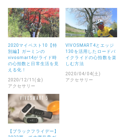
2020マイベスト10【特
VIVOSMART4とエッジ
別編】ガーミンの
130を活用したロードバ
vivosmart4がライド時
イクライドの心拍数を楽
の心拍数と日常生活を見
しむ方法
える化！
2020/04/04(土)
2020/12/11(金)
アクセサリー
アクセサリー
【ブラックフライデー】