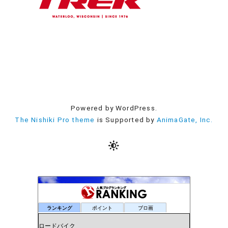
Powered by WordPress.
The Nishiki Pro theme
is Supported by
AnimaGate, Inc.
ランキング
ポイント
ブロ画