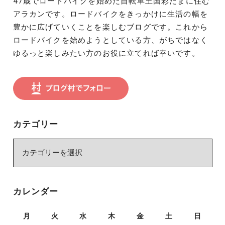
47歳でロードバイクを始めた自転車王国彩たまに住む
アラカンです。ロードバイクをきっかけに生活の幅を
豊かに広げていくことを楽しむブログです。これから
ロードバイクを始めようとしている方、がちではなく
ゆるっと楽しみたい方のお役に立てれば幸いです。
カテゴリー
カ
テ
ゴ
リ
カレンダー
ー
月
火
水
木
金
土
日