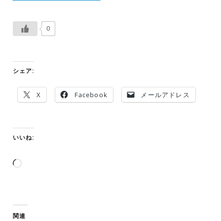
0
シェア:
X
Facebook
メールアドレス
いいね:
読
み
込
み
中…
関連