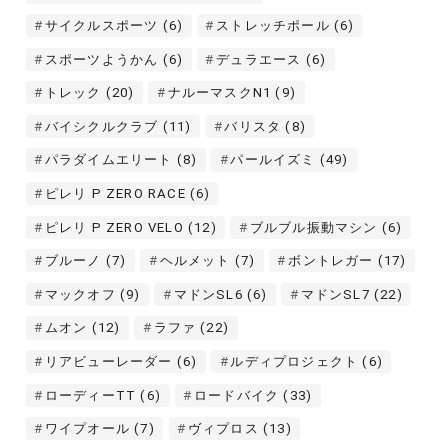
サイクルスポーツ
(6)
ストレッチポール
(6)
スポーツようかん
(6)
デュラエース
(6)
トレック
(20)
ナルーマスクN1
(9)
バイシクルクラブ
(11)
バリスタ
(8)
パラダイムエリート
(8)
パールイズミ
(49)
ピレリ P ZERO RACE
(6)
ピレリ P ZERO VELO
(12)
ブルブル振動マシン
(6)
ブルーノ
(7)
ヘルメット
(7)
ボントレガー
(17)
マックオフ
(9)
マドンSL6
(6)
マドンSL7
(22)
ムオン
(12)
ラファ
(22)
リアビューレーダー
(6)
ルディプロジェクト
(6)
ローディーTT
(6)
ロードバイク
(33)
ワイプオール
(7)
ヴィプロス
(13)