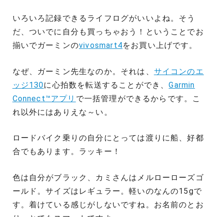
いろいろ記録できるライフログがいいよね。そう
だ、ついでに自分も買っちゃおう！ということでお
揃いでガーミンの
vivosmart4
をお買い上げです。
なぜ、ガーミン先生なのか。それは、
サイコンのエ
ッジ130
に心拍数を転送することができ、
Garmin
Connect™アプリ
で一括管理ができるからです。こ
れ以外にはありえな～い。
ロードバイク乗りの自分にとっては渡りに船、好都
合でもあります。ラッキー！
色は自分がブラック、カミさんはメルローローズゴ
ールド。サイズはレギュラー。軽いのなんの15gで
す。着けている感じがしないですね。お名前のとお