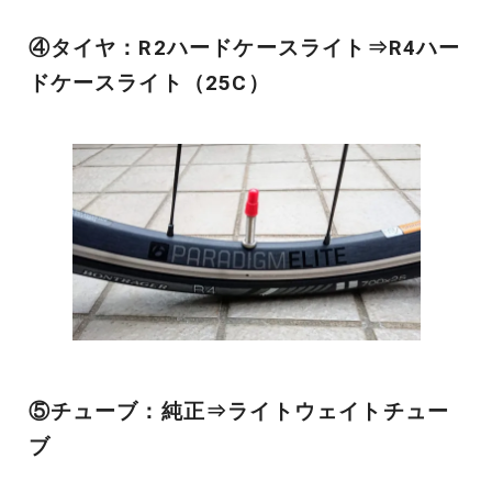
④タイヤ：R2ハードケースライト⇒R4ハー
ドケースライト（25C）
⑤チューブ：純正⇒ライトウェイトチュー
ブ