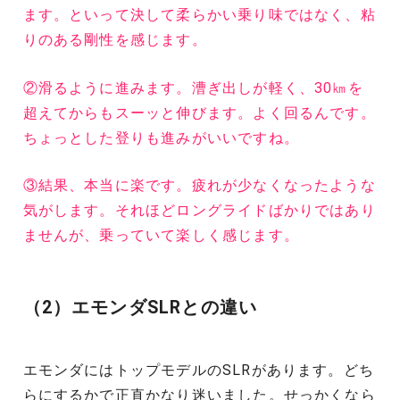
ます。といって決して柔らかい乗り味ではなく、粘
りのある剛性を感じます。
②滑るように進みます。漕ぎ出しが軽く、30㎞を
超えてからもスーッと伸びます。よく回るんです。
ちょっとした登りも進みがいいですね。
③結果、本当に楽です。疲れが少なくなったような
気がします。それほどロングライドばかりではあり
ませんが、乗っていて楽しく感じます。
（2）エモンダSLRとの違い
エモンダにはトップモデルのSLRがあります。どち
らにするかで正直かなり迷いました。せっかくなら