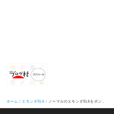
ホーム
エモンダSL6
ノーマルのエモンダSL6をボントレガーでカスタマイズしたらもっと「楽に」「速く」なった！