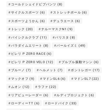
コールドシェイドビブパンツ
(8)
サイクルスポーツ
(6)
ストレッチポール
(6)
スポーツようかん
(6)
デュラエース
(6)
トレック
(20)
ナルーマスクN1
(9)
バイシクルクラブ
(11)
バリスタ
(8)
パラダイムエリート
(8)
パールイズミ
(49)
ピレリ P ZERO RACE
(6)
ピレリ P ZERO VELO
(12)
ブルブル振動マシン
(6)
ブルーノ
(7)
ヘルメット
(7)
ボントレガー
(17)
マックオフ
(9)
マドンSL6
(6)
マドンSL7
(22)
ムオン
(12)
ラファ
(22)
リアビューレーダー
(6)
ルディプロジェクト
(6)
ローディーTT
(6)
ロードバイク
(33)