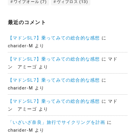
ワイプオール
(7)
ヴィプロス
(13)
最近のコメント
【マドンSL7】乗ってみての総合的な感想
に
charider-M
より
【マドンSL7】乗ってみての総合的な感想
に
マド
ン アミーゴ
より
【マドンSL7】乗ってみての総合的な感想
に
charider-M
より
【マドンSL7】乗ってみての総合的な感想
に
マド
ン アミーゴ
より
「いざいざ奈良」旅行でサイクリングを計画
に
charider-M
より