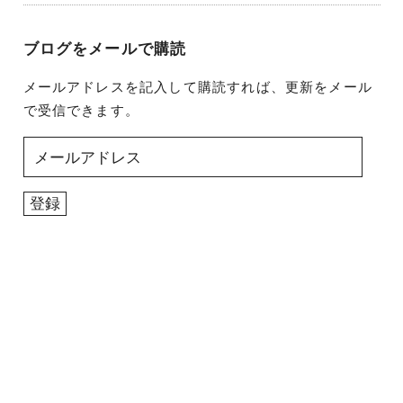
ブログをメールで購読
メールアドレスを記入して購読すれば、更新をメール
で受信できます。
メ
ー
ル
登録
ア
ド
レ
ス