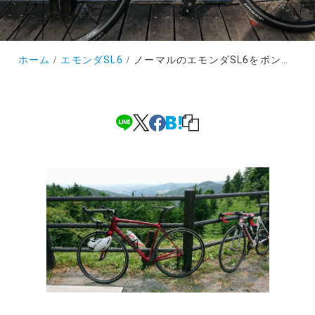
ホーム
エモンダSL6
ノーマルのエモンダSL6をボントレガーでカスタマイズしたらもっと「楽に」「速く」なった！