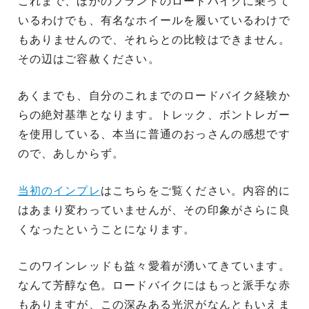
これまで、ほかのブランドのロードバイクに乗って
いるわけでも、有名なホイールを履いているわけで
もありませんので、それらとの比較はできません。
その辺はご容赦ください。
あくまでも、自分のこれまでのロードバイク経験か
らの絶対基準となります。トレック、ボントレガー
を使用している、本当に普通のおっさんの感想です
ので、あしからず。
当初のインプレ
はこちらをご覧ください。内容的に
はあまり変わっていませんが、その印象がさらに良
くなったということになります。
このワインレッドも益々愛着が湧いてきています。
なんて芳醇な色。ロードバイクにはもっと派手な赤
もありますが、この深みある光沢がなんともいえま