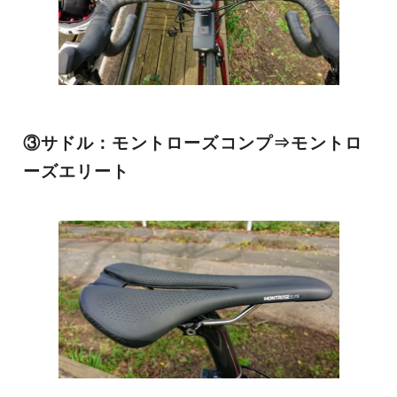
③サドル：モントローズコンプ⇒モントロ
ーズエリート