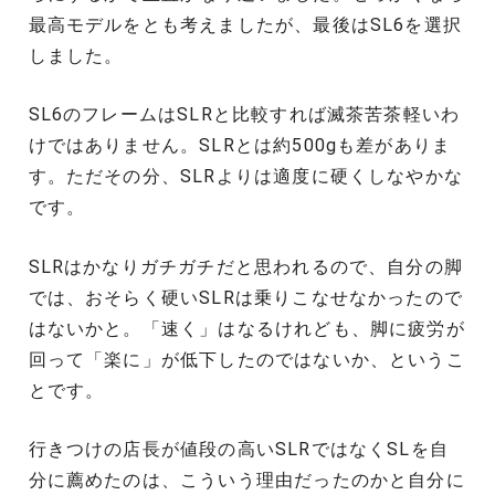
最高モデルをとも考えましたが、最後はSL6を選択
しました。
SL6のフレームはSLRと比較すれば滅茶苦茶軽いわ
けではありません。SLRとは約500gも差がありま
す。ただその分、SLRよりは適度に硬くしなやかな
です。
SLRはかなりガチガチだと思われるので、自分の脚
では、おそらく硬いSLRは乗りこなせなかったので
はないかと。「速く」はなるけれども、脚に疲労が
回って「楽に」が低下したのではないか、というこ
とです。
行きつけの店長が値段の高いSLRではなくSLを自
分に薦めたのは、こういう理由だったのかと自分に