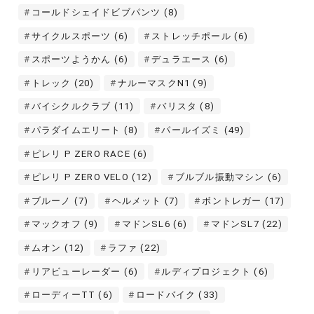
コールドシェイドビブパンツ
(8)
サイクルスポーツ
(6)
ストレッチポール
(6)
スポーツようかん
(6)
デュラエース
(6)
トレック
(20)
ナルーマスクN1
(9)
バイシクルクラブ
(11)
バリスタ
(8)
パラダイムエリート
(8)
パールイズミ
(49)
ピレリ P ZERO RACE
(6)
ピレリ P ZERO VELO
(12)
ブルブル振動マシン
(6)
ブルーノ
(7)
ヘルメット
(7)
ボントレガー
(17)
マックオフ
(9)
マドンSL6
(6)
マドンSL7
(22)
ムオン
(12)
ラファ
(22)
リアビューレーダー
(6)
ルディプロジェクト
(6)
ローディーTT
(6)
ロードバイク
(33)