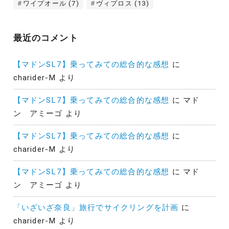
ワイプオール
(7)
ヴィプロス
(13)
最近のコメント
【マドンSL7】乗ってみての総合的な感想
に
charider-M
より
【マドンSL7】乗ってみての総合的な感想
に
マド
ン アミーゴ
より
【マドンSL7】乗ってみての総合的な感想
に
charider-M
より
【マドンSL7】乗ってみての総合的な感想
に
マド
ン アミーゴ
より
「いざいざ奈良」旅行でサイクリングを計画
に
charider-M
より