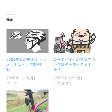
込
み
中…
関連
2026年版の安全なヘル
ロードバイクのフロアポ
メットはトップ3が変
ンプは何を使ってます
動！
か？
2026/01/12(月)
2023/11/22(水)
ウェア
アクセサリー