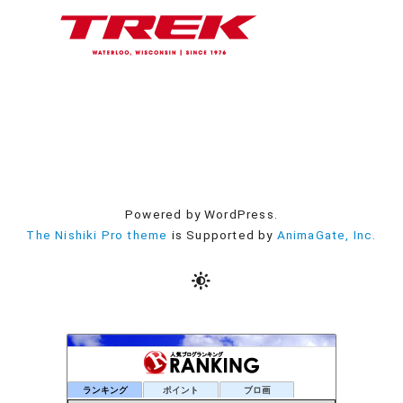
Powered by WordPress.
The Nishiki Pro theme
is Supported by
AnimaGate, Inc.
ランキング
ポイント
ブロ画