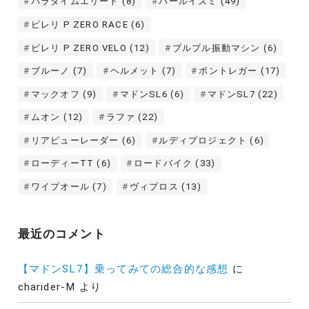
パラダイムエリート
(8)
パールイズミ
(49)
ピレリ P ZERO RACE
(6)
ピレリ P ZERO VELO
(12)
ブルブル振動マシン
(6)
ブルーノ
(7)
ヘルメット
(7)
ボントレガー
(17)
マックオフ
(9)
マドンSL6
(6)
マドンSL7
(22)
ムオン
(12)
ラファ
(22)
リアビューレーダー
(6)
ルディプロジェクト
(6)
ローディーTT
(6)
ロードバイク
(33)
ワイプオール
(7)
ヴィプロス
(13)
最近のコメント
【マドンSL7】乗ってみての総合的な感想
に
charider-M
より