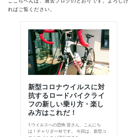
ここらヘんは、過去ブログのとおりです。よろしけ
ればご覧ください。