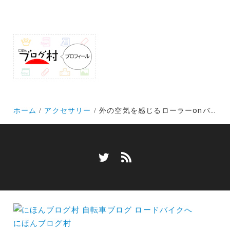
ホーム
アクセサリー
外の空気を感じるローラーonバルコニーorガレージの提案～ステイホーム週間のロードバイクライフ～
にほんブログ村