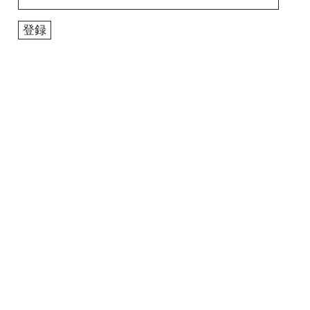
ー
ル
登録
ア
ド
レ
ス