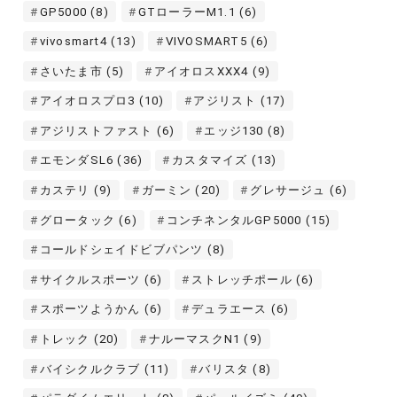
GP5000
(8)
GTローラーM1.1
(6)
vivosmart4
(13)
VIVOSMART5
(6)
さいたま市
(5)
アイオロスXXX4
(9)
アイオロスプロ3
(10)
アジリスト
(17)
アジリストファスト
(6)
エッジ130
(8)
エモンダSL6
(36)
カスタマイズ
(13)
カステリ
(9)
ガーミン
(20)
グレサージュ
(6)
グロータック
(6)
コンチネンタルGP5000
(15)
コールドシェイドビブパンツ
(8)
サイクルスポーツ
(6)
ストレッチポール
(6)
スポーツようかん
(6)
デュラエース
(6)
トレック
(20)
ナルーマスクN1
(9)
バイシクルクラブ
(11)
バリスタ
(8)