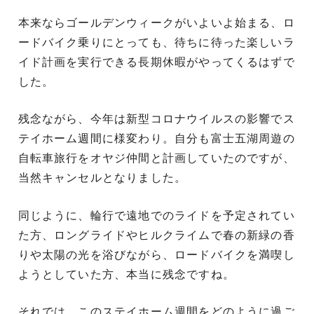
本来ならゴールデンウィークがいよいよ始まる、ロ
ードバイク乗りにとっても、待ちに待った楽しいラ
イド計画を実行できる長期休暇がやってくるはずで
した。
残念ながら、今年は新型コロナウイルスの影響でス
テイホーム週間に様変わり。自分も富士五湖周遊の
自転車旅行をオヤジ仲間と計画していたのですが、
当然キャンセルとなりました。
同じように、輪行で遠地でのライドを予定されてい
た方、ロングライドやヒルクライムで春の新緑の香
りや太陽の光を浴びながら、ロードバイクを満喫し
ようとしていた方、本当に残念ですね。
それでは、このステイホーム週間をどのように過ご