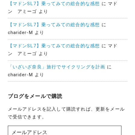
【マドンSL7】乗ってみての総合的な感想
に
マド
ン アミーゴ
より
【マドンSL7】乗ってみての総合的な感想
に
charider-M
より
【マドンSL7】乗ってみての総合的な感想
に
マド
ン アミーゴ
より
「いざいざ奈良」旅行でサイクリングを計画
に
charider-M
より
ブログをメールで購読
メールアドレスを記入して購読すれば、更新をメール
で受信できます。
メ