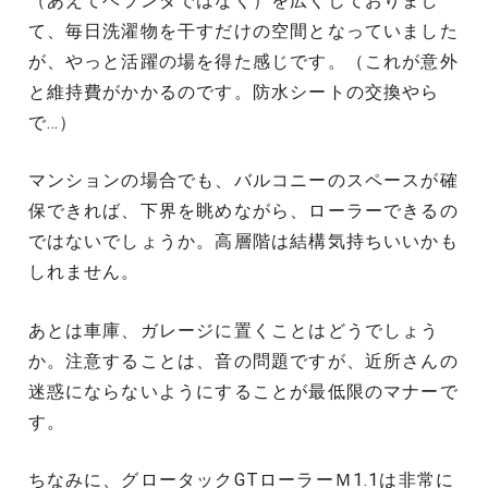
（あえてベランダではなく）を広くしておりまし
て、毎日洗濯物を干すだけの空間となっていました
が、やっと活躍の場を得た感じです。（これが意外
と維持費がかかるのです。防水シートの交換やら
で…）
マンションの場合でも、バルコニーのスペースが確
保できれば、下界を眺めながら、ローラーできるの
ではないでしょうか。高層階は結構気持ちいいかも
しれません。
あとは車庫、ガレージに置くことはどうでしょう
か。注意することは、音の問題ですが、近所さんの
迷惑にならないようにすることが最低限のマナーで
す。
ちなみに、グロータックGTローラーＭ1.1は非常に