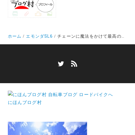
ホーム
エモンダSL6
チェーンに魔法をかけて最高の仕事をしてもらう注油メンテナンスとオイルの選び方②～グレサージュ～
にほんブログ村