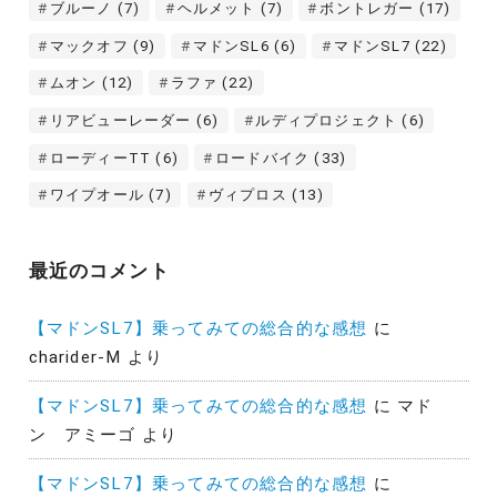
ブルーノ
(7)
ヘルメット
(7)
ボントレガー
(17)
マックオフ
(9)
マドンSL6
(6)
マドンSL7
(22)
ムオン
(12)
ラファ
(22)
リアビューレーダー
(6)
ルディプロジェクト
(6)
ローディーTT
(6)
ロードバイク
(33)
ワイプオール
(7)
ヴィプロス
(13)
最近のコメント
【マドンSL7】乗ってみての総合的な感想
に
charider-M
より
【マドンSL7】乗ってみての総合的な感想
に
マド
ン アミーゴ
より
【マドンSL7】乗ってみての総合的な感想
に