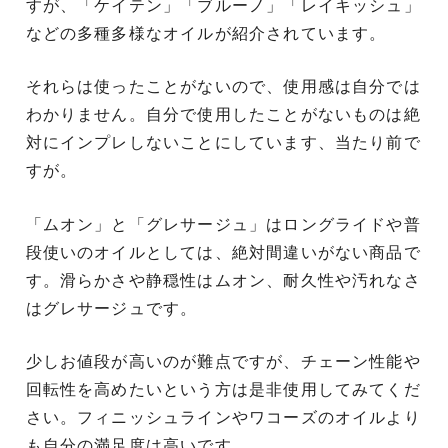
すが、「ケイテン」「ブルーノ」「レイキッシュ」
などの多種多様なオイルが紹介されています。
それらは使ったことがないので、使用感は自分では
わかりません。自分で使用したことがないものは絶
対にインプレしないことにしています、当たり前で
すが。
「ムオン」と「グレサージュ」はロングライドや普
段使いのオイルとしては、絶対間違いがない商品で
す。滑らかさや静穏性はムオン、耐久性や汚れなさ
はグレサージュです。
少しお値段が高いのが難点ですが、チェーン性能や
回転性を高めたいという方は是非使用してみてくだ
さい。フィニッシュラインやワコーズのオイルより
も自分の満足度は高いです。