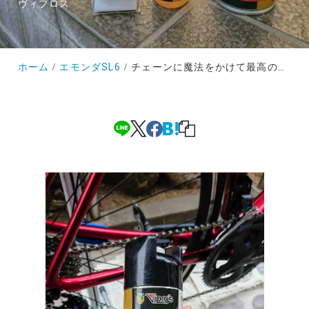
ヴィプロス
ホーム
エモンダSL6
チェーンに魔法をかけて最高の仕事をしてもらう注油メンテナンスとオイルの選び方②～グレサージュ～