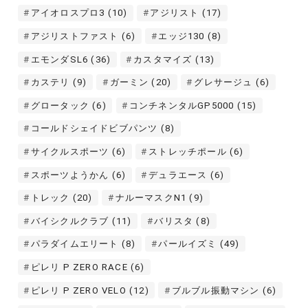
アイオロスプロ3
(10)
アジリスト
(17)
アジリストファスト
(6)
エッジ130
(8)
エモンダSL6
(36)
カスタマイズ
(13)
カステリ
(9)
ガーミン
(20)
グレサージュ
(6)
グロータック
(6)
コンチネンタルGP5000
(15)
コールドシェイドビブパンツ
(8)
サイクルスポーツ
(6)
ストレッチポール
(6)
スポーツようかん
(6)
デュラエース
(6)
トレック
(20)
ナルーマスクN1
(9)
バイシクルクラブ
(11)
バリスタ
(8)
パラダイムエリート
(8)
パールイズミ
(49)
ピレリ P ZERO RACE
(6)
ピレリ P ZERO VELO
(12)
ブルブル振動マシン
(6)