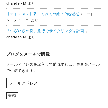
charider-M
より
【マドンSL7】乗ってみての総合的な感想
に
マド
ン アミーゴ
より
「いざいざ奈良」旅行でサイクリングを計画
に
charider-M
より
ブログをメールで購読
メールアドレスを記入して購読すれば、更新をメール
で受信できます。
メ
ー
ル
登録
ア
ド