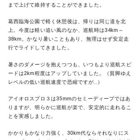
まで上げて維持することができました。
葛西臨海公園で軽く休憩後は、帰りは同じ道を北
上。今度は軽い追い風のなか、巡航時は34km～
38km。かなり暑いこともあり、無理はせず安定走
行でライドしてきました。
暑さのダメージを抱えつつも、いつもより巡航スピ
ードは2km程度はアップしていました。（貧脚ゆえ
レベルの低い巡航速度で恐縮ですが…）
アイオロスプロ３は35mmのセミーディープではあ
りますが、明らかに巡航が楽で、安定的に走れるこ
とを実感しました。
かかりもかなり力強く、30km代ならそれなりにス