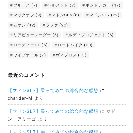
ブルーノ
(7)
ヘルメット
(7)
ボントレガー
(17)
マックオフ
(9)
マドンSL6
(6)
マドンSL7
(22)
ムオン
(12)
ラファ
(22)
リアビューレーダー
(6)
ルディプロジェクト
(6)
ローディーTT
(6)
ロードバイク
(33)
ワイプオール
(7)
ヴィプロス
(13)
最近のコメント
【マドンSL7】乗ってみての総合的な感想
に
charider-M
より
【マドンSL7】乗ってみての総合的な感想
に
マド
ン アミーゴ
より
【マドンSL7】乗ってみての総合的な感想
に