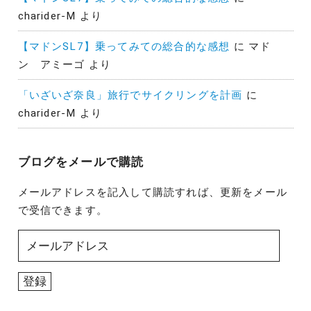
charider-M
より
【マドンSL7】乗ってみての総合的な感想
に
マド
ン アミーゴ
より
「いざいざ奈良」旅行でサイクリングを計画
に
charider-M
より
ブログをメールで購読
メールアドレスを記入して購読すれば、更新をメール
で受信できます。
メ
ー
ル
登録
ア
ド