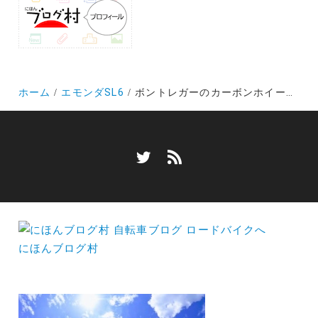
ホーム
エモンダSL6
ボントレガーのカーボンホイール「アイオロスプロ３」の平坦巡航能力は凄く高かった！
にほんブログ村