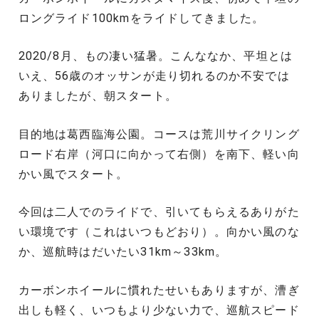
ロングライド100kmをライドしてきました。
2020/8月、もの凄い猛暑。こんななか、平坦とは
いえ、56歳のオッサンが走り切れるのか不安では
ありましたが、朝スタート。
目的地は葛西臨海公園。コースは荒川サイクリング
ロード右岸（河口に向かって右側）を南下、軽い向
かい風でスタート。
今回は二人でのライドで、引いてもらえるありがた
い環境です（これはいつもどおり）。向かい風のな
か、巡航時はだいたい31km～33km。
カーボンホイールに慣れたせいもありますが、漕ぎ
出しも軽く、いつもより少ない力で、巡航スピード