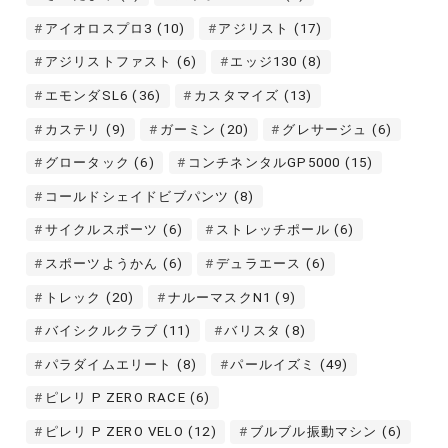
アイオロスプロ3
(10)
アジリスト
(17)
アジリストファスト
(6)
エッジ130
(8)
エモンダSL6
(36)
カスタマイズ
(13)
カステリ
(9)
ガーミン
(20)
グレサージュ
(6)
グロータック
(6)
コンチネンタルGP5000
(15)
コールドシェイドビブパンツ
(8)
サイクルスポーツ
(6)
ストレッチポール
(6)
スポーツようかん
(6)
デュラエース
(6)
トレック
(20)
ナルーマスクN1
(9)
バイシクルクラブ
(11)
バリスタ
(8)
パラダイムエリート
(8)
パールイズミ
(49)
ピレリ P ZERO RACE
(6)
ピレリ P ZERO VELO
(12)
ブルブル振動マシン
(6)