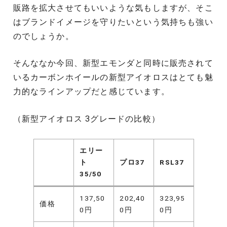
販路を拡大させてもいいような気もしますが、そこ
はブランドイメージを守りたいという気持ちも強い
のでしょうか。
そんななか今回、新型エモンダと同時に販売されて
いるカーボンホイールの新型アイオロスはとても魅
力的なラインアップだと感じています。
（新型アイオロス 3グレードの比較）
エリー
ト
プロ37
RSL37
35/50
137,50
202,40
323,95
価格
0円
0円
0円