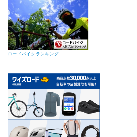
ロードバイクランキング