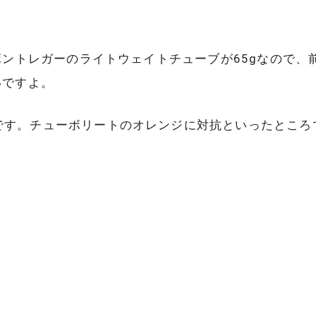
ボントレガーのライトウェイトチューブが65gなので、
いですよ。
です。チューボリートのオレンジに対抗といったところ