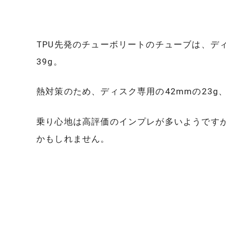
TPU先発のチューボリートのチューブは、ディ
39g。
熱対策のため、ディスク専用の42mmの23g
乗り心地は高評価のインプレが多いようです
かもしれません。