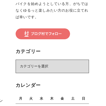
バイクを始めようとしている方、がちでは
なくゆるっと楽しみたい方のお役に立てれ
ば幸いです。
カテゴリー
カ
テ
ゴ
リ
カレンダー
ー
月
火
水
木
金
土
日
ン