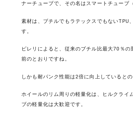
ナーチューブで、その名はスマートチューブ（S
素材は、ブチルでもラテックスでもないTPU
す。
ピレリによると、従来のブチル比最大70％の
前のとおりですね。
しかも耐パンク性能は2倍に向上していると
ホイールのリム周りの軽量化は、ヒルクライ
ブの軽量化は大歓迎です。