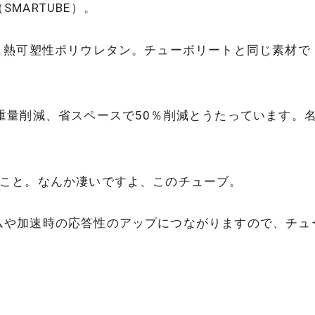
MARTUBE）。
、熱可塑性ポリウレタン。チューボリートと同じ素材で
重量削減、省スペースで50％削減とうたっています。
のこと。なんか凄いですよ、このチューブ。
ムや加速時の応答性のアップにつながりますので、チュ