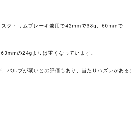
スク・リムブレーキ兼用で42mmで38g、60mmで
、60mmの24gよりは重くなっています。
が、バルブが弱いとの評価もあり、当たりハズレがある