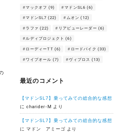
マックオフ
(9)
マドンSL6
(6)
マドンSL7
(22)
ムオン
(12)
ラファ
(22)
リアビューレーダー
(6)
ルディプロジェクト
(6)
ローディーTT
(6)
ロードバイク
(33)
ワイプオール
(7)
ヴィプロス
(13)
の
最近のコメント
【マドンSL7】乗ってみての総合的な感想
に
charider-M
より
【マドンSL7】乗ってみての総合的な感想
に
マドン アミーゴ
より