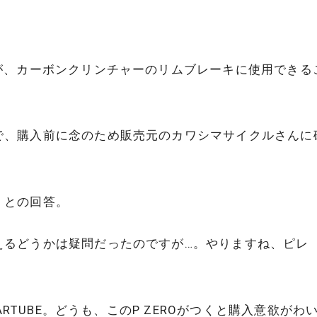
が、カーボンクリンチャーのリムブレーキに使用できる
で、購入前に念のため販売元のカワシマサイクルさんに
、との回答。
えるどうかは疑問だったのですが…。やりますね、ピレ
ARTUBE。どうも、このP ZEROがつくと購入意欲がわ