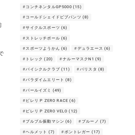
コンチネンタルGP5000
(15)
コールドシェイドビブパンツ
(8)
前
サイクルスポーツ
(6)
ストレッチポール
(6)
スポーツようかん
(6)
デュラエース
(6)
で
トレック
(20)
ナルーマスクN1
(9)
バイシクルクラブ
(11)
バリスタ
(8)
パラダイムエリート
(8)
パールイズミ
(49)
ピレリ P ZERO RACE
(6)
ピレリ P ZERO VELO
(12)
ブルブル振動マシン
(6)
ブルーノ
(7)
ヘルメット
(7)
ボントレガー
(17)