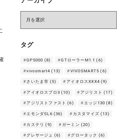
アーカイブ
ア
ー
こ
カ
イ
タグ
ブ
確
GP5000
(8)
GTローラーM1.1
(6)
vivosmart4
(13)
VIVOSMART5
(6)
さいたま市
(5)
アイオロスXXX4
(9)
アイオロスプロ3
(10)
アジリスト
(17)
アジリストファスト
(6)
エッジ130
(8)
エモンダSL6
(36)
カスタマイズ
(13)
カステリ
(9)
ガーミン
(20)
い
グレサージュ
(6)
グロータック
(6)