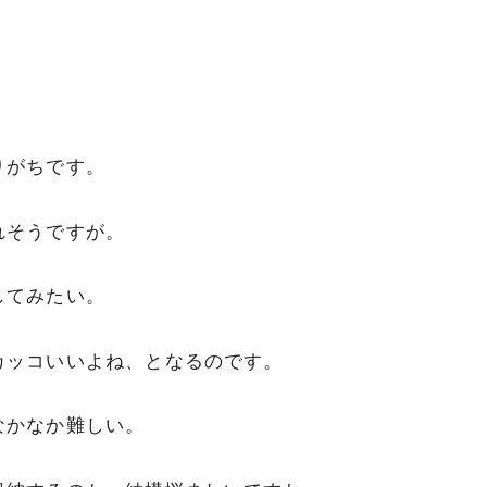
りがちです。
れそうですが。
してみたい。
カッコいいよね、となるのです。
なかなか難しい。