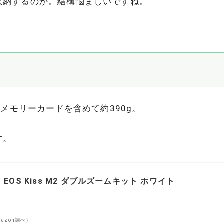
収納するのか。結構悩ましいですね。
、メモリーカードを含めて約390g。
す。
 EOS Kiss M2 ダブルズームキット ホワイト
Amazon調べ）