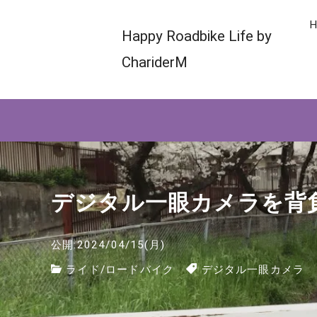
H
Happy Roadbike Life by
ChariderM
デジタル一眼カメラを背
公開:2024/04/15(月)
ライド
/
ロードバイク
デジタル一眼カメラ