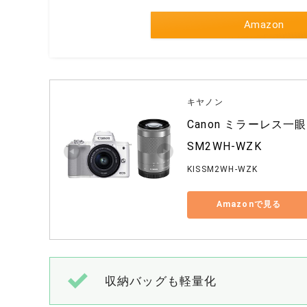
Amazon
キヤノン
Canon ミラーレス一眼
SM2WH-WZK
KISSM2WH-WZK
Amazonで見る
収納バッグも軽量化