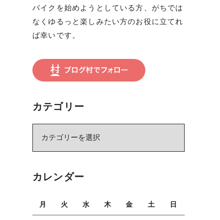
バイクを始めようとしている方、がちでは
なくゆるっと楽しみたい方のお役に立てれ
ば幸いです。
カテゴリー
カ
テ
ゴ
リ
カレンダー
ー
月
火
水
木
金
土
日