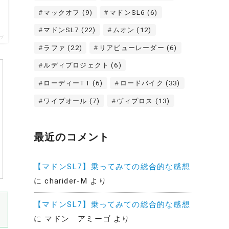
マックオフ
(9)
マドンSL6
(6)
マドンSL7
(22)
ムオン
(12)
プ
ラファ
(22)
リアビューレーダー
(6)
ルディプロジェクト
(6)
ローディーTT
(6)
ロードバイク
(33)
ワイプオール
(7)
ヴィプロス
(13)
最近のコメント
【マドンSL7】乗ってみての総合的な感想
に
charider-M
より
【マドンSL7】乗ってみての総合的な感想
に
マドン アミーゴ
より