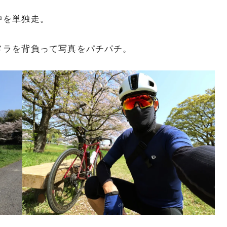
中を単独走。
メラを背負って写真をパチパチ。