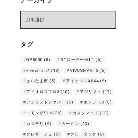
アーカイブ
ア
ー
カ
イ
タグ
ブ
GP5000
(8)
GTローラーM1.1
(6)
vivosmart4
(13)
VIVOSMART5
(6)
さいたま市
(5)
アイオロスXXX4
(9)
アイオロスプロ3
(10)
アジリスト
(17)
アジリストファスト
(6)
エッジ130
(8)
エモンダSL6
(36)
カスタマイズ
(13)
カステリ
(9)
ガーミン
(20)
グレサージュ
(6)
グロータック
(6)