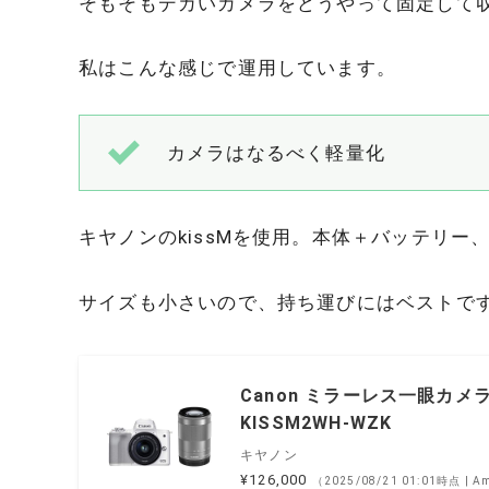
そもそもデカいカメラをどうやって固定して
私はこんな感じで運用しています。
カメラはなるべく軽量化
キヤノンのkissMを使用。本体＋バッテリー
サイズも小さいので、持ち運びにはベストで
Canon ミラーレス一眼カメラ
KISSM2WH-WZK
キヤノン
¥126,000
（2025/08/21 01:01時点 | 