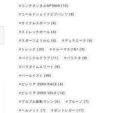
コンチネンタルGP5000
(15)
コールドシェイドビブパンツ
(8)
サイクルスポーツ
(6)
ストレッチポール
(6)
スポーツようかん
(6)
デュラエース
(6)
トレック
(20)
ナルーマスクN1
(9)
バイシクルクラブ
(11)
バリスタ
(8)
パラダイムエリート
(8)
パールイズミ
(49)
ピレリ P ZERO RACE
(6)
ピレリ P ZERO VELO
(12)
ブルブル振動マシン
(6)
ブルーノ
(7)
ヘルメット
(7)
ボントレガー
(17)