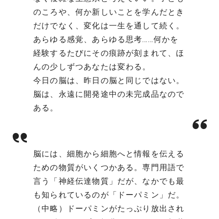
のころや、何か新しいことを学んだとき
だけでなく、変化は一生を通して続く。
あらゆる感覚、あらゆる思考……何かを
経験するたびにその痕跡が刻まれて、ほ
んの少しずつあなたは変わる。
今日の脳は、昨日の脳と同じではない。
脳は、永遠に開発途中の未完成品なので
ある。
脳には、細胞から細胞へと情報を伝える
ための物質がいくつかある。専門用語で
言う「神経伝達物質」だが、なかでも最
も知られているのが「ドーパミン」だ。
（中略）ドーパミンがたっぷり放出され