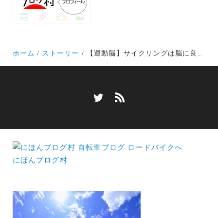
ホーム
ストーリー
【運動脳】サイクリングは脳に良い！有酸素運動は最高のエクササイズ！
にほんブログ村