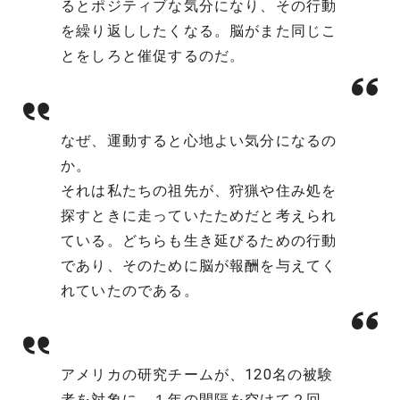
るとポジティブな気分になり、その行動
を繰り返ししたくなる。脳がまた同じこ
とをしろと催促するのだ。
なぜ、運動すると心地よい気分になるの
か。
それは私たちの祖先が、狩猟や住み処を
探すときに走っていたためだと考えられ
ている。どちらも生き延びるための行動
であり、そのために脳が報酬を与えてく
れていたのである。
アメリカの研究チームが、120名の被験
者を対象に、１年の間隔を空けて２回、