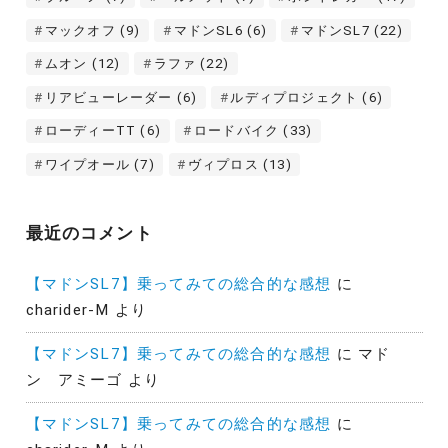
マックオフ
(9)
マドンSL6
(6)
マドンSL7
(22)
ムオン
(12)
ラファ
(22)
リアビューレーダー
(6)
ルディプロジェクト
(6)
ローディーTT
(6)
ロードバイク
(33)
ワイプオール
(7)
ヴィプロス
(13)
最近のコメント
【マドンSL7】乗ってみての総合的な感想
に
charider-M
より
【マドンSL7】乗ってみての総合的な感想
に
マド
ン アミーゴ
より
【マドンSL7】乗ってみての総合的な感想
に