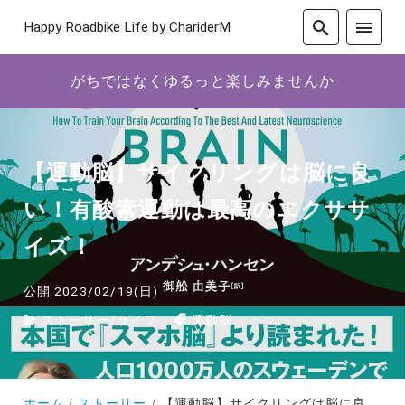
Happy Roadbike Life by ChariderM
がちではなくゆるっと楽しみませんか
【運動脳】サイクリングは脳に良
い！有酸素運動は最高のエクササ
イズ！
公開:2023/02/19(日)
ストーリー
/
ライフ
運動脳
ホーム
ストーリー
【運動脳】サイクリングは脳に良い！有酸素運動は最高のエクササイズ！