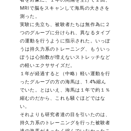
MRIで脳をスキャンして海馬の大きさを
測った。
実験に先立ち、被験者たちは無作為に２
つのグループに分けられ、異なるタイプ
の運動を行うように指示された。いっぽ
うは持久力系のトレーニング、もういっ
ぽうは心拍数が増えないストレッチなど
の軽いエクササイズだ。
１年が経過すると（中略）軽い運動を行
ったグループの方の海馬は、1.4%縮ん
でいた。とはいえ、海馬は１年で約１％
縮むのだから、これも騒ぐほどではな
い。
それよりも研究者達の目を引いたのは、
持久力系のトレーニングを行った被験者
達の海馬がまったく縮んでいなかったこ