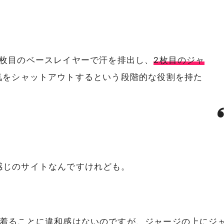
1枚目のベースレイヤーで汗を排出し、
2枚目のジャ
気をシャットアウトするという段階的な役割を持た
感じのサイトなんですけれども。
枚着ることに違和感はないのですが、ジャージの上にジ