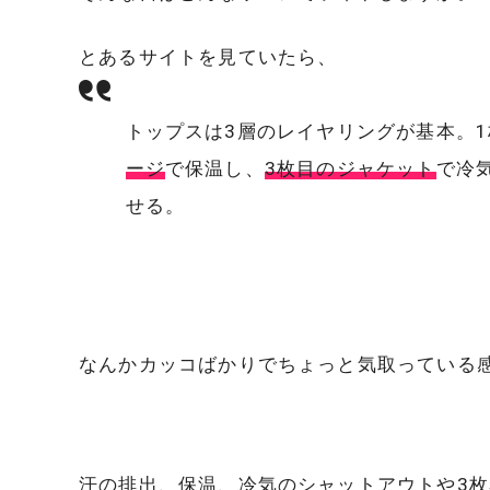
とあるサイトを見ていたら、
トップスは3層のレイヤリングが基本。
ージ
で保温し、
3枚目のジャケット
で冷
せる。
なんかカッコばかりでちょっと気取っている
汗の排出、保温、冷気のシャットアウトや3