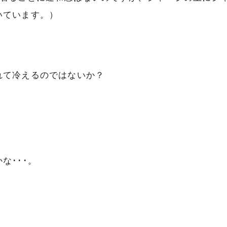
いています。）
れて冷えるのではないか？
な･･･。