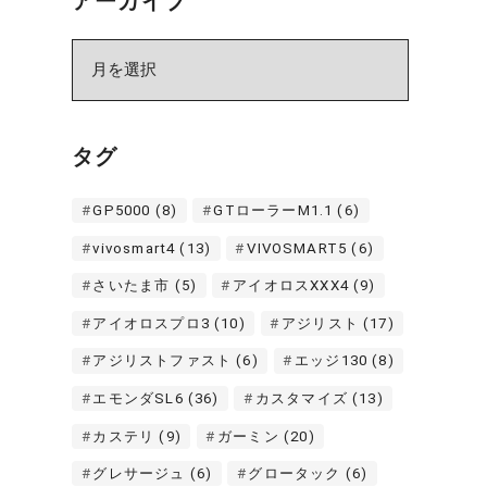
アーカイブ
ア
ー
カ
イ
タグ
ブ
GP5000
(8)
GTローラーM1.1
(6)
vivosmart4
(13)
VIVOSMART5
(6)
さいたま市
(5)
アイオロスXXX4
(9)
アイオロスプロ3
(10)
アジリスト
(17)
アジリストファスト
(6)
エッジ130
(8)
エモンダSL6
(36)
カスタマイズ
(13)
カステリ
(9)
ガーミン
(20)
グレサージュ
(6)
グロータック
(6)