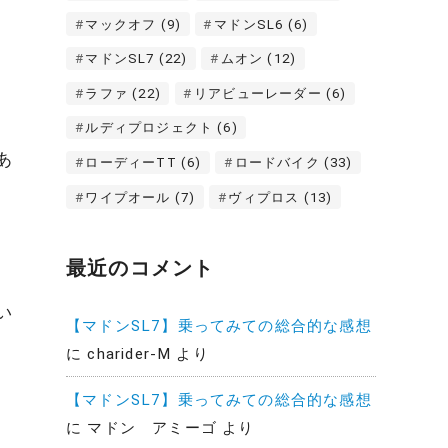
マックオフ
(9)
マドンSL6
(6)
マドンSL7
(22)
ムオン
(12)
ラファ
(22)
リアビューレーダー
(6)
ルディプロジェクト
(6)
あ
ローディーTT
(6)
ロードバイク
(33)
ワイプオール
(7)
ヴィプロス
(13)
最近のコメント
い
【マドンSL7】乗ってみての総合的な感想
に
charider-M
より
【マドンSL7】乗ってみての総合的な感想
に
マドン アミーゴ
より