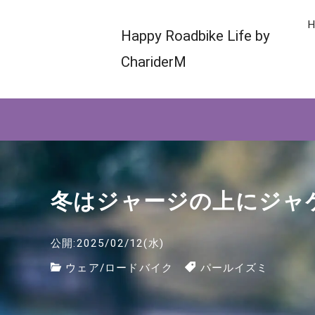
H
Happy Roadbike Life by
ChariderM
冬はジャージの上にジャ
公開:2025/02/12(水)
ウェア
/
ロードバイク
パールイズミ