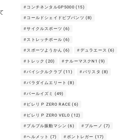
コンチネンタルGP5000
(15)
て
コールドシェイドビブパンツ
(8)
サイクルスポーツ
(6)
ストレッチポール
(6)
スポーツようかん
(6)
デュラエース
(6)
トレック
(20)
ナルーマスクN1
(9)
バイシクルクラブ
(11)
バリスタ
(8)
パラダイムエリート
(8)
パールイズミ
(49)
ピレリ P ZERO RACE
(6)
ピレリ P ZERO VELO
(12)
ブルブル振動マシン
(6)
ブルーノ
(7)
ヘルメット
(7)
ボントレガー
(17)