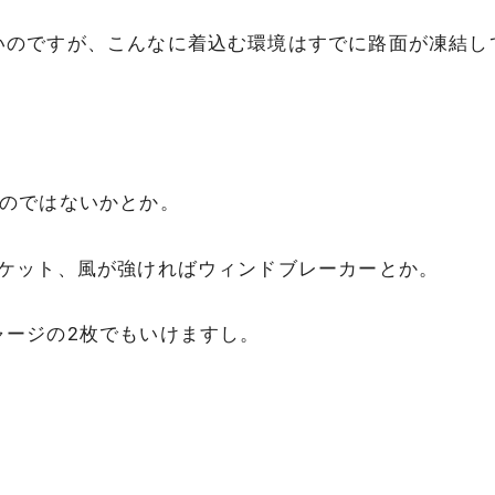
いのですが、こんなに着込む環境はすでに路面が凍結し
いのではないかとか。
ャケット、風が強ければウィンドブレーカーとか。
ャージの2枚でもいけますし。