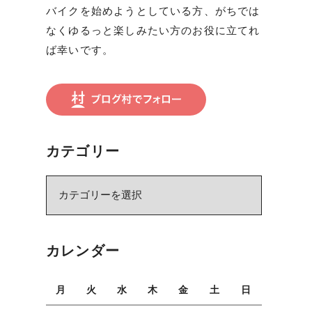
バイクを始めようとしている方、がちでは
なくゆるっと楽しみたい方のお役に立てれ
ば幸いです。
カテゴリー
カ
テ
ゴ
リ
カレンダー
ー
月
火
水
木
金
土
日