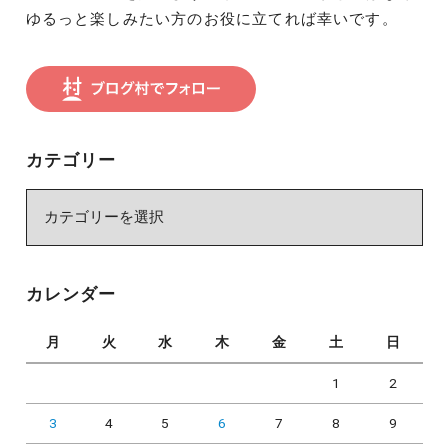
ゆるっと楽しみたい方のお役に立てれば幸いです。
カテゴリー
カ
テ
ゴ
リ
カレンダー
ー
月
火
水
木
金
土
日
1
2
3
4
5
6
7
8
9