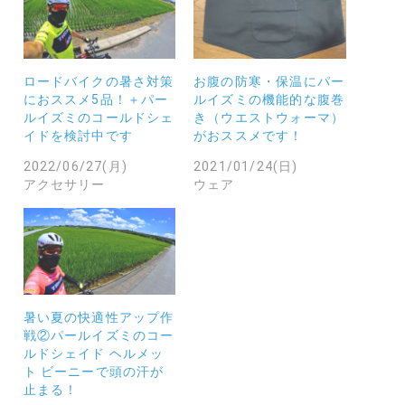
ロードバイクの暑さ対策
お腹の防寒・保温にパー
におススメ5品！＋パー
ルイズミの機能的な腹巻
ルイズミのコールドシェ
き（ウエストウォーマ）
イドを検討中です
がおススメです！
2022/06/27(月)
2021/01/24(日)
アクセサリー
ウェア
暑い夏の快適性アップ作
戦②パールイズミのコー
ルドシェイド ヘルメッ
ト ビーニーで頭の汗が
止まる！