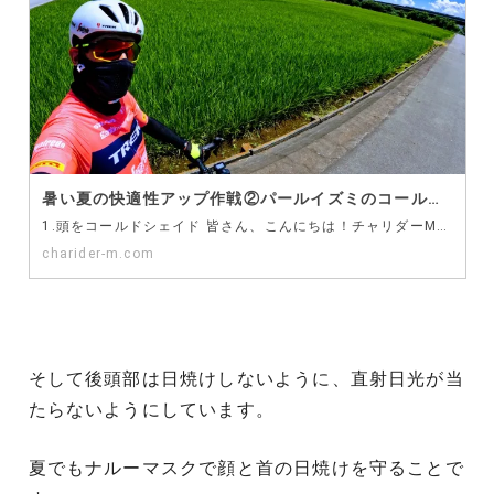
暑い夏の快適性アップ作戦②パールイズミのコールドシェイド ヘルメット ビーニーで頭の汗が止まる！
1.頭をコールドシェイド 皆さん、こんにちは！チャリダーMです。 今回は暑い夏対策の第2弾です。 ヘ…
charider-m.com
そして後頭部は日焼けしないように、直射日光が当
たらないようにしています。
夏でもナルーマスクで顔と首の日焼けを守ることで