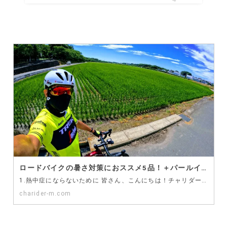
ロードバイクの暑さ対策におススメ5品！＋パールイズミのコールドシェイドを検討中です
1.熱中症にならないために 皆さん、こんにちは！チャリダーMです。 午前中、ホームコースを走ってきま…
charider-m.com