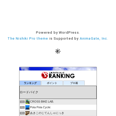
Powered by WordPress.
The Nishiki Pro theme
is Supported by
AnimaGate, Inc.
ランキング
ポイント
ブロ画
CROSS BIKE LAB.
1位
Pota Pota Cycle:
2位
あきこのじてんしゃにっき
3位