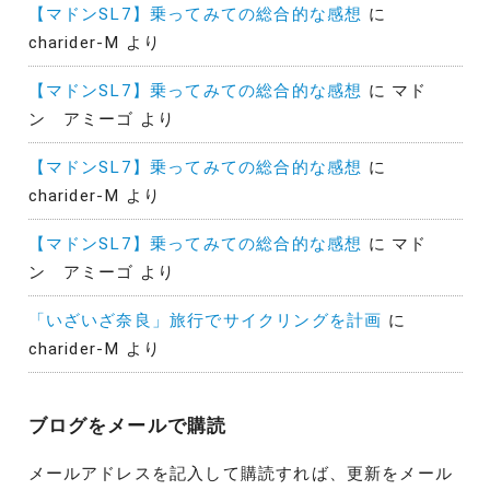
【マドンSL7】乗ってみての総合的な感想
に
charider-M
より
【マドンSL7】乗ってみての総合的な感想
に
マド
ン アミーゴ
より
【マドンSL7】乗ってみての総合的な感想
に
charider-M
より
【マドンSL7】乗ってみての総合的な感想
に
マド
ン アミーゴ
より
「いざいざ奈良」旅行でサイクリングを計画
に
charider-M
より
ブログをメールで購読
メールアドレスを記入して購読すれば、更新をメール