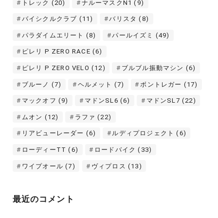
トレック
(20)
ナルーマスクN1
(9)
バイシクルクラブ
(11)
バリスタ
(8)
パラダイムエリート
(8)
パールイズミ
(49)
ピレリ P ZERO RACE
(6)
ピレリ P ZERO VELO
(12)
ブルブル振動マシン
(6)
ブルーノ
(7)
ヘルメット
(7)
ボントレガー
(17)
マックオフ
(9)
マドンSL6
(6)
マドンSL7
(22)
ムオン
(12)
ラファ
(22)
リアビューレーダー
(6)
ルディプロジェクト
(6)
ローディーTT
(6)
ロードバイク
(33)
ワイプオール
(7)
ヴィプロス
(13)
最近のコメント