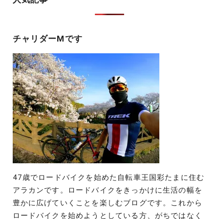
ー
シ
チャリダーMです
ョ
ン
47歳でロードバイクを始めた自転車王国彩たまに住む
アラカンです。ロードバイクをきっかけに生活の幅を
豊かに広げていくことを楽しむブログです。これから
ロードバイクを始めようとしている方、がちではなく