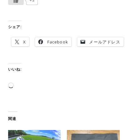
+3
シェア:
X
Facebook
メールアドレス
いいね:
読
み
込
み
中…
関連