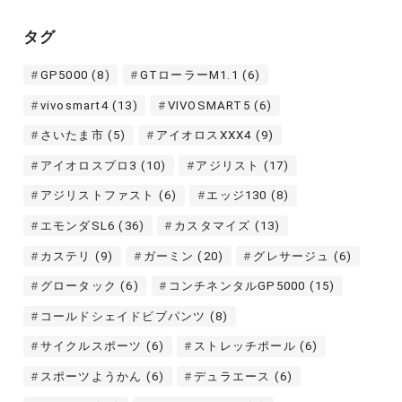
カ
イ
タグ
ブ
GP5000
(8)
GTローラーM1.1
(6)
vivosmart4
(13)
VIVOSMART5
(6)
さいたま市
(5)
アイオロスXXX4
(9)
アイオロスプロ3
(10)
アジリスト
(17)
アジリストファスト
(6)
エッジ130
(8)
エモンダSL6
(36)
カスタマイズ
(13)
カステリ
(9)
ガーミン
(20)
グレサージュ
(6)
グロータック
(6)
コンチネンタルGP5000
(15)
コールドシェイドビブパンツ
(8)
サイクルスポーツ
(6)
ストレッチポール
(6)
スポーツようかん
(6)
デュラエース
(6)