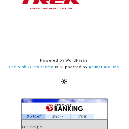
Powered by WordPress.
The Nishiki Pro theme
is Supported by
AnimaGate, Inc.
ランキング
ポイント
ブロ画