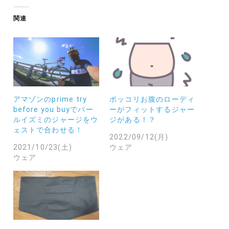
み
中…
関連
アマゾンのprime try
ポッコリお腹のローディ
before you buyでパー
ーがフィットするジャー
ルイズミのジャージをウ
ジがある！？
ェストで合わせる！
2022/09/12(月)
2021/10/23(土)
ウェア
ウェア