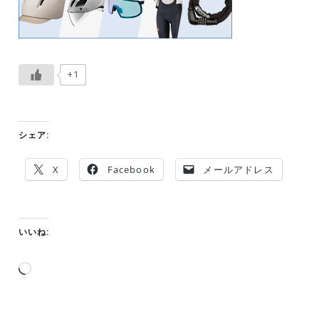
+1
シェア:
X
Facebook
メールアドレス
いいね:
読
み
込