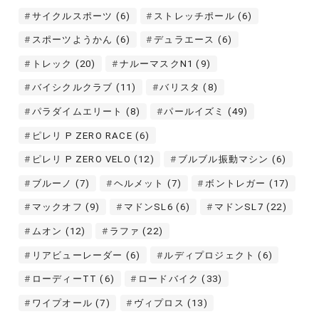
サイクルスポーツ
(6)
ストレッチポール
(6)
スポーツようかん
(6)
デュラエース
(6)
トレック
(20)
ナルーマスクN1
(9)
バイシクルクラブ
(11)
バリスタ
(8)
パラダイムエリート
(8)
パールイズミ
(49)
ピレリ P ZERO RACE
(6)
ピレリ P ZERO VELO
(12)
ブルブル振動マシン
(6)
ブルーノ
(7)
ヘルメット
(7)
ボントレガー
(17)
マックオフ
(9)
マドンSL6
(6)
マドンSL7
(22)
ムオン
(12)
ラファ
(22)
リアビューレーダー
(6)
ルディプロジェクト
(6)
ローディーTT
(6)
ロードバイク
(33)
ワイプオール
(7)
ヴィプロス
(13)