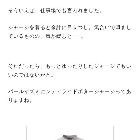
そういえば、仕事場でも言われました。
ジャージを着ると余計に目立つし。気合いで凹まし
ているものの、気が緩むと･･･。
それだったら、もっとゆったりしたジャージでもい
いのではないかと。
パールイズミにシティライドポタージャージってあ
りますね。