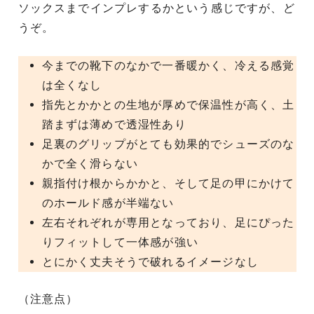
ソックスまでインプレするかという感じですが、ど
うぞ。
今までの靴下のなかで一番暖かく、冷える感覚
は全くなし
指先とかかとの生地が厚めで保温性が高く、土
踏まずは薄めで透湿性あり
足裏のグリップがとても効果的でシューズのな
かで全く滑らない
親指付け根からかかと、そして足の甲にかけて
のホールド感が半端ない
左右それぞれが専用となっており、足にぴった
りフィットして一体感が強い
とにかく丈夫そうで破れるイメージなし
（注意点）