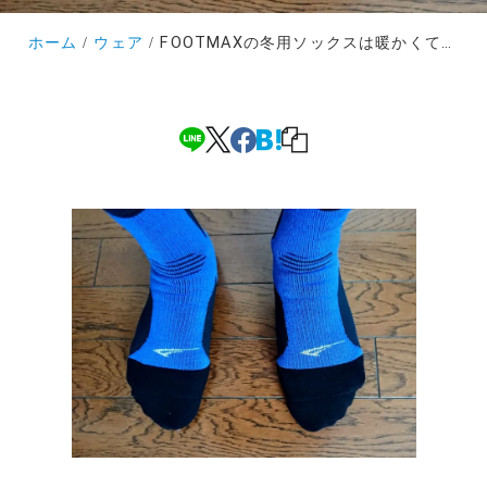
ホーム
ウェア
FOOTMAXの冬用ソックスは暖かくてホールド感抜群!ペダリングが上手くなった気分になれる逸品です?!