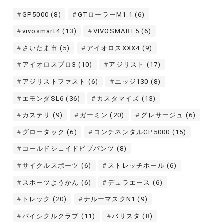
GP5000
(8)
GTローラーM1.1
(6)
vivosmart4
(13)
VIVOSMART5
(6)
さいたま市
(5)
アイオロスXXX4
(9)
アイオロスプロ3
(10)
アジリスト
(17)
アジリストファスト
(6)
エッジ130
(8)
エモンダSL6
(36)
カスタマイズ
(13)
カステリ
(9)
ガーミン
(20)
グレサージュ
(6)
グロータック
(6)
コンチネンタルGP5000
(15)
コールドシェイドビブパンツ
(8)
サイクルスポーツ
(6)
ストレッチポール
(6)
スポーツようかん
(6)
デュラエース
(6)
トレック
(20)
ナルーマスクN1
(9)
バイシクルクラブ
(11)
バリスタ
(8)