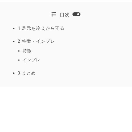
目次
1.足元を冷えから守る
2.特徴・インプレ
特徴
インプレ
3.まとめ