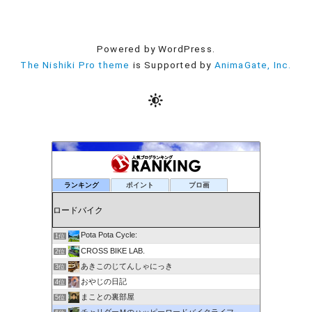
Powered by WordPress.
The Nishiki Pro theme
is Supported by
AnimaGate, Inc.
ランキング
ポイント
ブロ画
Pota Pota Cycle:
1位
CROSS BIKE LAB.
2位
あきこのじてんしゃにっき
3位
おやじの日記
4位
まことの裏部屋
5位