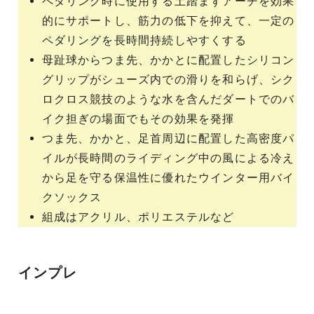
ペダリング時に使用する土踏まずアーチを効果
的にサポートし、筋力の低下を抑えて、一定の
ペダリングを長時間持続しやすくする
母趾球からつま先、かかとに配置したシリコン
グリップがシューズ内での滑りを和らげ、シク
ロクロス競技のような水を含んだダートでのバ
イク担ぎの場面でもその効果を発揮
つま先、かかと、足首周辺に配置した高密度パ
イルが長時間のライディング中の風による冷え
から足を守る保温性に優れたウインター用バイ
クソックス
組成はアクリル、ポリエステルなど
インプレ