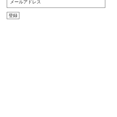
ー
ル
登録
ア
ド
レ
ス