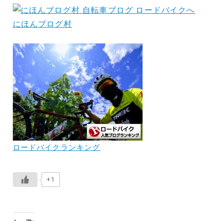
にほんブログ村
ロードバイクランキング
+1