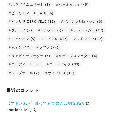
パラダイムエリート
(8)
パールイズミ
(49)
ピレリ P ZERO RACE
(6)
ピレリ P ZERO VELO
(12)
ブルブル振動マシン
(6)
ブルーノ
(7)
ヘルメット
(7)
ボントレガー
(17)
マックオフ
(9)
マドンSL6
(6)
マドンSL7
(22)
ムオン
(12)
ラファ
(22)
リアビューレーダー
(6)
ルディプロジェクト
(6)
ローディーTT
(6)
ロードバイク
(33)
ワイプオール
(7)
ヴィプロス
(13)
最近のコメント
【マドンSL7】乗ってみての総合的な感想
に
charider-M
より