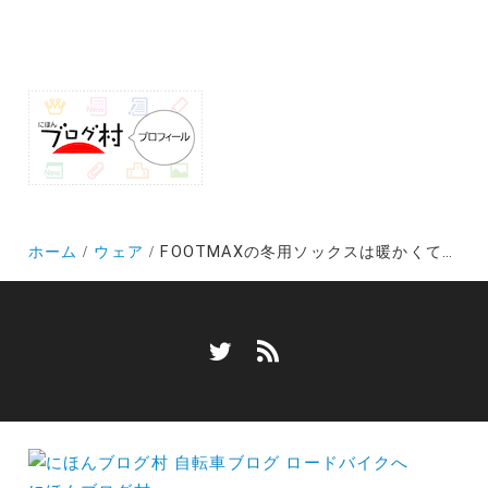
ホーム
ウェア
FOOTMAXの冬用ソックスは暖かくてホールド感抜群!ペダリングが上手くなった気分になれる逸品です?!