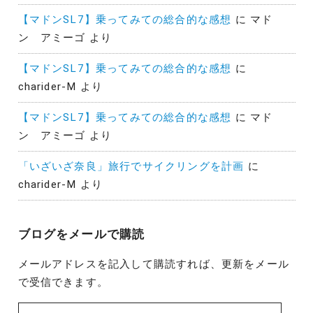
【マドンSL7】乗ってみての総合的な感想
に
マド
ン アミーゴ
より
【マドンSL7】乗ってみての総合的な感想
に
charider-M
より
【マドンSL7】乗ってみての総合的な感想
に
マド
ン アミーゴ
より
「いざいざ奈良」旅行でサイクリングを計画
に
charider-M
より
ブログをメールで購読
メールアドレスを記入して購読すれば、更新をメール
で受信できます。
メ