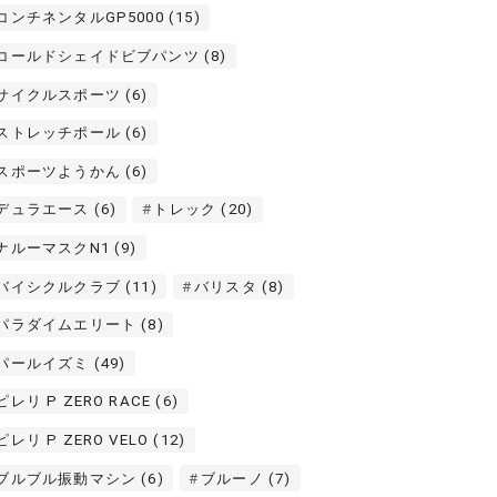
コンチネンタルGP5000
(15)
コールドシェイドビブパンツ
(8)
サイクルスポーツ
(6)
ストレッチポール
(6)
スポーツようかん
(6)
デュラエース
(6)
トレック
(20)
ナルーマスクN1
(9)
バイシクルクラブ
(11)
バリスタ
(8)
パラダイムエリート
(8)
パールイズミ
(49)
ピレリ P ZERO RACE
(6)
ピレリ P ZERO VELO
(12)
ブルブル振動マシン
(6)
ブルーノ
(7)