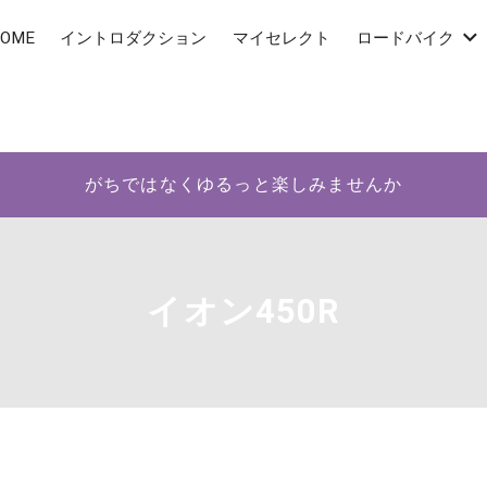
OME
イントロダクション
マイセレクト
ロードバイク
がちではなくゆるっと楽しみませんか
イオン450R