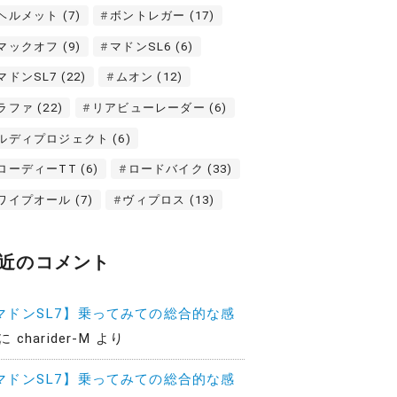
ヘルメット
(7)
ボントレガー
(17)
マックオフ
(9)
マドンSL6
(6)
マドンSL7
(22)
ムオン
(12)
ラファ
(22)
リアビューレーダー
(6)
ルディプロジェクト
(6)
ローディーTT
(6)
ロードバイク
(33)
ワイプオール
(7)
ヴィプロス
(13)
近のコメント
マドンSL7】乗ってみての総合的な感
に
charider-M
より
マドンSL7】乗ってみての総合的な感