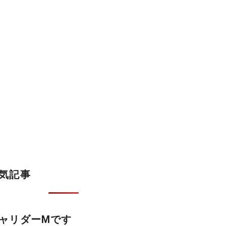
気記事
ャリダーMです