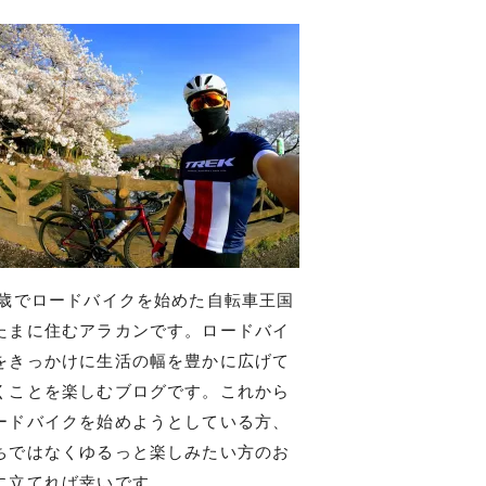
7歳でロードバイクを始めた自転車王国
たまに住むアラカンです。ロードバイ
をきっかけに生活の幅を豊かに広げて
くことを楽しむブログです。これから
ードバイクを始めようとしている方、
ちではなくゆるっと楽しみたい方のお
に立てれば幸いです。