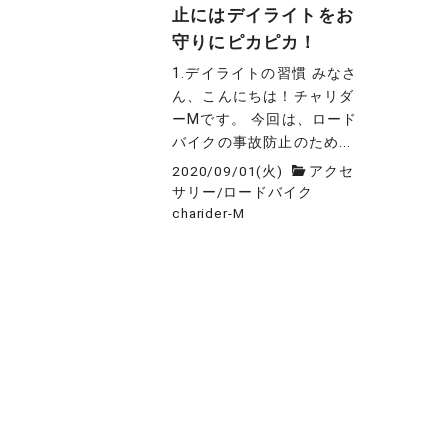
止にはデイライトをお
守りにピカピカ！
1.デイライトの習慣 みなさ
ん、こんにちは！チャリダ
ーMです。 今回は、ロード
バイクの事故防止のため...
2020/09/01(火)
アクセ
サリー
/
ロードバイク
charider-M