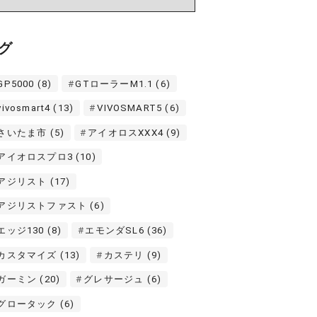
グ
GP5000
(8)
GTローラーM1.1
(6)
vivosmart4
(13)
VIVOSMART5
(6)
さいたま市
(5)
アイオロスXXX4
(9)
アイオロスプロ3
(10)
アジリスト
(17)
アジリストファスト
(6)
エッジ130
(8)
エモンダSL6
(36)
カスタマイズ
(13)
カステリ
(9)
ガーミン
(20)
グレサージュ
(6)
グロータック
(6)