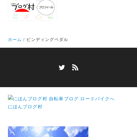
ホーム
ビンディングペダル
にほんブログ村