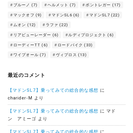
ブルーノ
(7)
ヘルメット
(7)
ボントレガー
(17)
マックオフ
(9)
マドンSL6
(6)
マドンSL7
(22)
ムオン
(12)
ラファ
(22)
リアビューレーダー
(6)
ルディプロジェクト
(6)
ローディーTT
(6)
ロードバイク
(33)
ワイプオール
(7)
ヴィプロス
(13)
最近のコメント
【マドンSL7】乗ってみての総合的な感想
に
charider-M
より
【マドンSL7】乗ってみての総合的な感想
に
マド
ン アミーゴ
より
【マドンSL7】乗ってみての総合的な感想
に