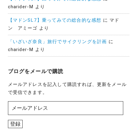
charider-M
より
【マドンSL7】乗ってみての総合的な感想
に
マド
ン アミーゴ
より
「いざいざ奈良」旅行でサイクリングを計画
に
charider-M
より
ブログをメールで購読
メールアドレスを記入して購読すれば、更新をメール
で受信できます。
メ
ー
ル
登録
ア
ド