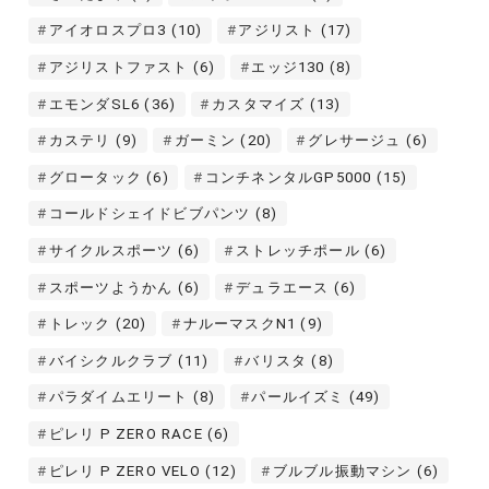
アイオロスプロ3
(10)
アジリスト
(17)
アジリストファスト
(6)
エッジ130
(8)
エモンダSL6
(36)
カスタマイズ
(13)
カステリ
(9)
ガーミン
(20)
グレサージュ
(6)
グロータック
(6)
コンチネンタルGP5000
(15)
コールドシェイドビブパンツ
(8)
サイクルスポーツ
(6)
ストレッチポール
(6)
スポーツようかん
(6)
デュラエース
(6)
トレック
(20)
ナルーマスクN1
(9)
バイシクルクラブ
(11)
バリスタ
(8)
パラダイムエリート
(8)
パールイズミ
(49)
ピレリ P ZERO RACE
(6)
ピレリ P ZERO VELO
(12)
ブルブル振動マシン
(6)