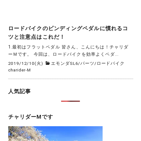
ロードバイクのビンディングペダルに慣れるコ
ツと注意点はこれだ！
1.最初はフラットペダル 皆さん、こんにちは！チャリダ
ーＭです。 今回は、ロードバイクを効率よくペダ...
2019/12/10(火)
エモンダSL6
/
パーツ
/
ロードバイク
charider-M
人気記事
チャリダーMです