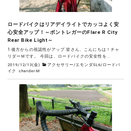
ロードバイクはリアデイライトでカッコよく安
心安全アップ！～ボントレガーのFlare R City
Rear Bike Light～
1.後方からの視認性がアップ 皆さん、こんにちは！チャ
リダーＭです。 今回は、ロードバイクの安全性を...
2019/12/13(金)
アクセサリー
/
エモンダSL6
/
ロードバ
イク
charider-M