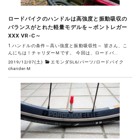
ロードバイクのハンドルは高強度と振動吸収の
バランスがとれた軽量モデルを～ボントレガー
XXX VR-C～
1.ハンドルの条件～高い強度と振動吸収性～ 皆さん、こ
んにちは！チャリダーＭです。 今回は、ロードバ...
2019/12/07(土)
エモンダSL6
/
パーツ
/
ロードバイク
charider-M