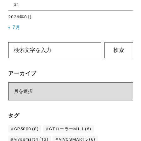
31
2026年8月
« 7月
検索
アーカイブ
ア
ー
カ
イ
タグ
ブ
GP5000
(8)
GTローラーM1.1
(6)
vivosmart4
(13)
VIVOSMART5
(6)