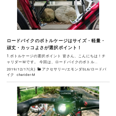
ロードバイクのボトルケージはサイズ・軽量・
頑丈・カッコよさが選択ポイント！
1.ボトルケージの選択ポイント 皆さん、こんにちは！チ
ャリダーＭです。 今回は、ロードバイクのボトル...
2019/12/17(火)
アクセサリー
/
エモンダSL6
/
ロードバ
イク
charider-M