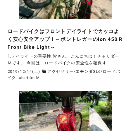
ロードバイクはフロントデイライトでカッコよ
く安心安全アップ！～ボントレガーのIon 450 R
Front Bike Light～
1.デイライトの重要性 皆さん、こんにちは！チャリダー
Ｍです。 今回は、ロードバイクの安全性を確保す...
2019/12/14(土)
アクセサリー
/
エモンダSL6
/
ロードバ
イク
charider-M