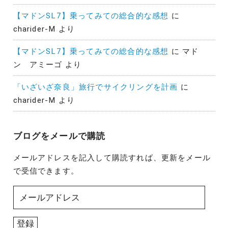
【マドンSL7】乗ってみての総合的な感想
に
charider-M
より
【マドンSL7】乗ってみての総合的な感想
に
マド
ン アミーゴ
より
「いざいざ奈良」旅行でサイクリングを計画
に
charider-M
より
ブログをメールで購読
メールアドレスを記入して購読すれば、更新をメール
で受信できます。
メ
ー
ル
登録