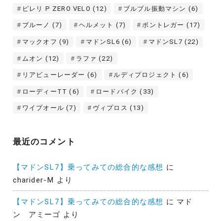
ピレリ P ZERO VELO
(12)
ブルブル振動マシン
(6)
ブルーノ
(7)
ヘルメット
(7)
ボントレガー
(17)
マックオフ
(9)
マドンSL6
(6)
マドンSL7
(22)
ムオン
(12)
ラファ
(22)
リアビューレーダー
(6)
ルディプロジェクト
(6)
ローディーTT
(6)
ロードバイク
(33)
ワイプオール
(7)
ヴィプロス
(13)
最近のコメント
【マドンSL7】乗ってみての総合的な感想
に
charider-M
より
【マドンSL7】乗ってみての総合的な感想
に
マド
ン アミーゴ
より