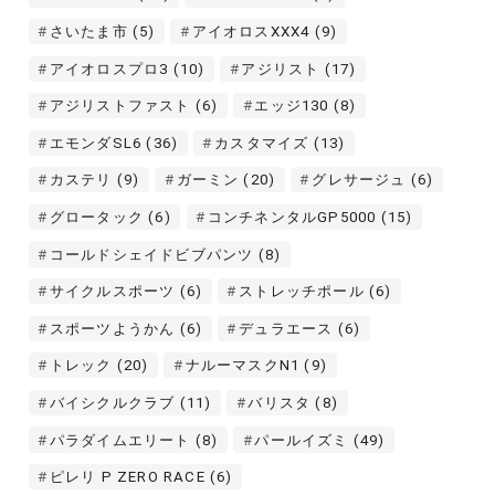
さいたま市
(5)
アイオロスXXX4
(9)
アイオロスプロ3
(10)
アジリスト
(17)
アジリストファスト
(6)
エッジ130
(8)
エモンダSL6
(36)
カスタマイズ
(13)
カステリ
(9)
ガーミン
(20)
グレサージュ
(6)
グロータック
(6)
コンチネンタルGP5000
(15)
コールドシェイドビブパンツ
(8)
サイクルスポーツ
(6)
ストレッチポール
(6)
スポーツようかん
(6)
デュラエース
(6)
トレック
(20)
ナルーマスクN1
(9)
バイシクルクラブ
(11)
バリスタ
(8)
パラダイムエリート
(8)
パールイズミ
(49)
ピレリ P ZERO RACE
(6)