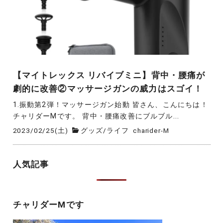
【マイトレックス リバイブミニ】背中・腰痛が
劇的に改善②マッサージガンの威力はスゴイ！
1.振動第2弾！マッサージガン始動 皆さん、こんにちは！
チャリダーMです。 背中・腰痛改善にブルブル...
2023/02/25(土)
グッズ
/
ライフ
charider-M
人気記事
チャリダーMです