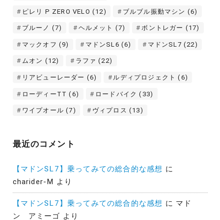
ピレリ P ZERO VELO
(12)
ブルブル振動マシン
(6)
ブルーノ
(7)
ヘルメット
(7)
ボントレガー
(17)
マックオフ
(9)
マドンSL6
(6)
マドンSL7
(22)
ムオン
(12)
ラファ
(22)
リアビューレーダー
(6)
ルディプロジェクト
(6)
ローディーTT
(6)
ロードバイク
(33)
ワイプオール
(7)
ヴィプロス
(13)
最近のコメント
【マドンSL7】乗ってみての総合的な感想
に
charider-M
より
【マドンSL7】乗ってみての総合的な感想
に
マド
ン アミーゴ
より