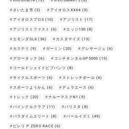
vivosmart4
(13)
VIVOSMART5
(6)
さいたま市
(5)
アイオロスXXX4
(9)
アイオロスプロ3
(10)
アジリスト
(17)
アジリストファスト
(6)
エッジ130
(8)
エモンダSL6
(36)
カスタマイズ
(13)
カステリ
(9)
ガーミン
(20)
グレサージュ
(6)
グロータック
(6)
コンチネンタルGP5000
(15)
コールドシェイドビブパンツ
(8)
サイクルスポーツ
(6)
ストレッチポール
(6)
スポーツようかん
(6)
デュラエース
(6)
トレック
(20)
ナルーマスクN1
(9)
バイシクルクラブ
(11)
バリスタ
(8)
パラダイムエリート
(8)
パールイズミ
(49)
ピレリ P ZERO RACE
(6)