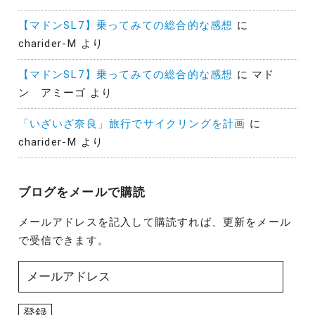
【マドンSL7】乗ってみての総合的な感想
に
charider-M
より
【マドンSL7】乗ってみての総合的な感想
に
マド
ン アミーゴ
より
「いざいざ奈良」旅行でサイクリングを計画
に
charider-M
より
ブログをメールで購読
メールアドレスを記入して購読すれば、更新をメール
で受信できます。
メ
ー
ル
登録